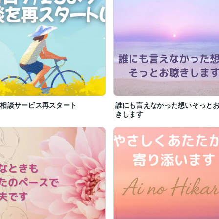
話相談サービス再スタート
誰にも言えなかった想いそっと
きします