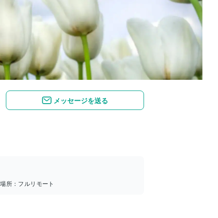
メッセージを送る
務場所：
フルリモート