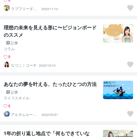
ラブフリーダム
2023/11/12
セッション
理想の未来を見える形に〜ビジョンボード
のススメ
記事
コラム
8
なつこ｜コーチ
2023/10/10
あなたの夢を叶える、たったひとつの方法
記事
ライフスタイル
8
アルタムルーク
2022/05/21
ス
1年の折り返し地点で「何もできていな