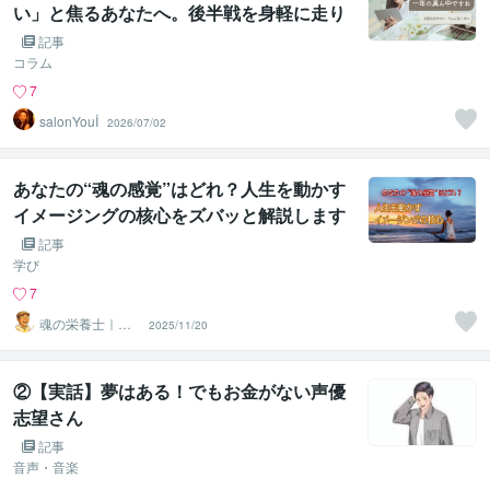
い」と焦るあなたへ。後半戦を身軽に走り
抜くための5つの知恵
記事
コラム
7
salonYouİ
2026/07/02
あなたの“魂の感覚”はどれ？人生を動かす
イメージングの核心をズバッと解説します
記事
学び
7
魂の栄養士｜英
2025/11/20
やん
②【実話】夢はある！でもお金がない声優
志望さん
記事
音声・音楽