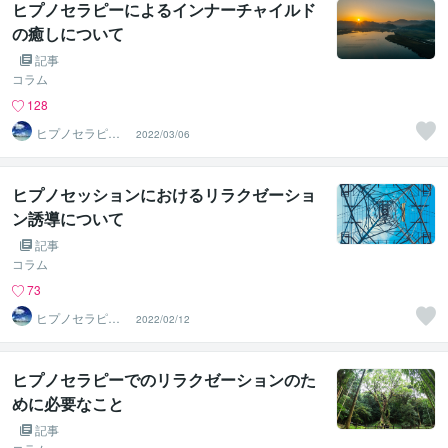
ヒプノセラピーによるインナーチャイルド
の癒しについて
記事
コラム
128
ヒプノセラピス
2022/03/06
トはつか（ＨＣ
ＲＯＯＭ）
ヒプノセッションにおけるリラクゼーショ
ン誘導について
記事
コラム
73
ヒプノセラピス
2022/02/12
トはつか（ＨＣ
ＲＯＯＭ）
ヒプノセラピーでのリラクゼーションのた
めに必要なこと
記事