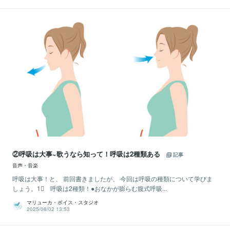
②呼吸は大事~歌うなら知って！呼吸は2種類ある
記事
音声・音楽
呼吸は大事！と、 前回書きましたが、 今回は呼吸の種類について学びま
しょう。1⃣ 呼吸は2種類！●おなかが膨らむ腹式呼吸...
マリューカ・ボイス・スタジオ
2025/08/02 13:53