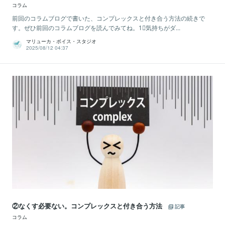
コラム
前回のコラムブログで書いた、コンプレックスと付き合う方法の続きで
す。ぜひ前回のコラムブログを読んでみてね。1⃣気持ちがダ...
マリューカ・ボイス・スタジオ
2025/08/12 04:37
②なくす必要ない。コンプレックスと付き合う方法
記事
コラム