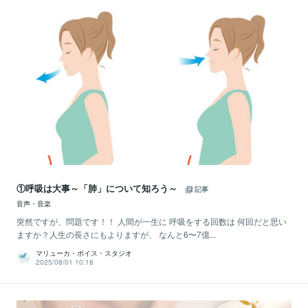
①呼吸は大事～「肺」について知ろう～
記事
音声・音楽
突然ですが、問題です！！ 人間が一生に 呼吸をする回数は 何回だと思い
ますか？人生の長さにもよりますが、 なんと6〜7億...
マリューカ・ボイス・スタジオ
2025/08/01 10:18