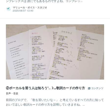
ンプレックスは 誰にでもあるものですよね。コンプレッ...
マリューカ・ボイス・スタジオ
2025/08/07 13:40
②ボーカルを習う人は知ろう*..☽.｡歌詞カードの作り方
コンテンツ
音声・音楽
前回のブログで、「歌を習いたいな～」 と考えているすべての方に知って
おいてほしい歌詞カードの作り方を説明していきますね。...