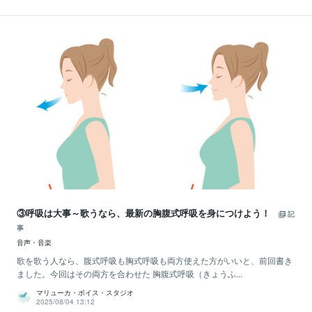
③呼吸は大事～歌うなら、最新の胸腹式呼吸を身につけよう！
記
事
音声・音楽
歌を歌う人なら、腹式呼吸も胸式呼吸も両方使えた方がいいと、前回書き
ました。今回はその両方を合わせた 胸腹式呼吸（きょうふ...
マリューカ・ボイス・スタジオ
2025/08/04 13:12