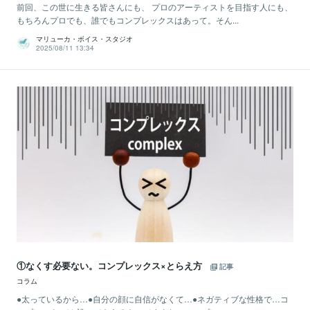
前回、この世に生きる皆さんにも、 プロのアーティストを目指す人にも、
もちろんプロでも、誰でもコンプレックスはあって。そん...
マリューカ・ボイス・スタジオ
2025/08/11 13:34
①なくす必要ない。コンプレックス×とらえ方
記事
コラム
●太っているから…●自分の顔に自信がなくて…●ネガティブな性格で…コ