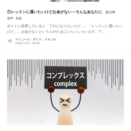
①レッスンに通いたいけどお金がない～そんなあなたに
記事
音声・音楽
ボイトレ指導していると「プロになりたいけど…」「レッスンに通いたい
けど…」お金がないという人がたまにいらっしゃいます。ア...
マリューカ・ボイス・スタジオ
2025/10/01 09:30