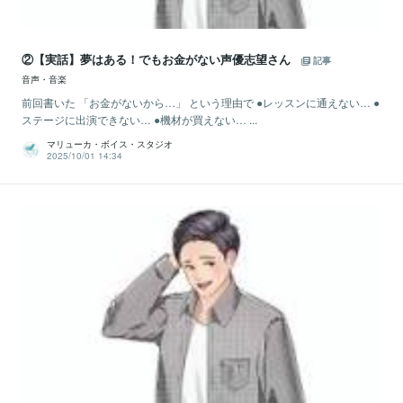
②【実話】夢はある！でもお金がない声優志望さん
記事
音声・音楽
前回書いた 「お金がないから…」 という理由で ●レッスンに通えない… ●
ステージに出演できない… ●機材が買えない… ...
マリューカ・ボイス・スタジオ
2025/10/01 14:34