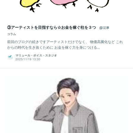
③アーティストを目指すなら☆お金を稼ぐ柱を３つ
記事
コラム
前回のブログの続きですアーティストだけでなく、 物価高騰化など これ
からの時代を生き抜くために お金を稼ぐ力を身につける...
マリューカ・ボイス・スタジオ
2025/11/19 13:30