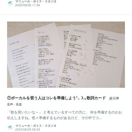
マリューカ・ボイス・スタジオ
2025/08/06 11:36
①ボーカルを習う人はコレを準備しよう*..☽.｡歌詞カード
記事
音声・音楽
「歌を習いたいな～」 と考えているすべての方に、 何を準備するのかお
伝えしますね。色々準備するものがあるけど、その中でコ...
マリューカ・ボイス・スタジオ
2025/08/05 06:33