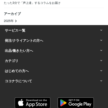
たった3分で「声上達」するコラムをお届け
アーカイブ
2025年