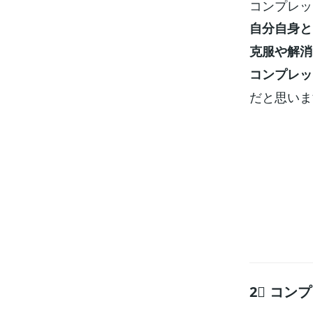
コンプレッ
自分自身と
克服や解消
コンプレッ
だと思いま
2⃣ コ