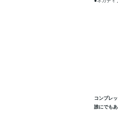
●ネガティ
コンプレッ
誰にでもあ