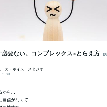
す必要ない。コンプレックス×とらえ方
ューカ・ボイス・スタジオ
07 13:40
るから…
に自信がなくて…