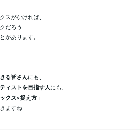
クスがなければ、
クだろう
とがあります。
にも、
きる皆さん
にも、
ティストを目指す人
ックス×捉え方」
きますね