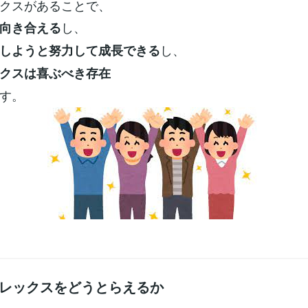
クスがあることで、
し、
向き合える
し、
しようと努力して成長できる
クスは喜ぶべき存在
す。
ンプレックスをどうとらえるか