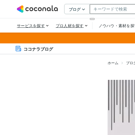
ココナラブログ
ホーム
ブロ