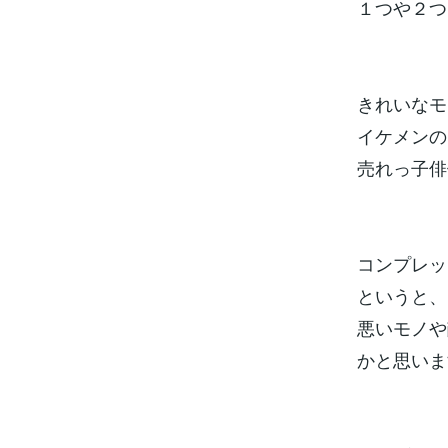
１つや２つ
きれいなモ
イケメンの
売れっ子俳
コンプレッ
というと、
悪いモノや
かと思いま