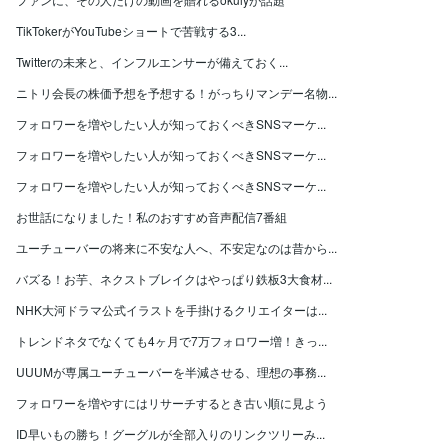
TikTokerがYouTubeショートで苦戦する3...
Twitterの未来と、インフルエンサーが備えておく...
ニトリ会長の株価予想を予想する！がっちりマンデー名物...
フォロワーを増やしたい人が知っておくべきSNSマーケ...
フォロワーを増やしたい人が知っておくべきSNSマーケ...
フォロワーを増やしたい人が知っておくべきSNSマーケ...
お世話になりました！私のおすすめ音声配信7番組
ユーチューバーの将来に不安な人へ、不安定なのは昔から...
バズる！お芋、ネクストブレイクはやっぱり鉄板3大食材...
NHK大河ドラマ公式イラストを手掛けるクリエイターは...
トレンドネタでなくても4ヶ月で7万フォロワー増！きっ...
UUUMが専属ユーチューバーを半減させる、理想の事務...
フォロワーを増やすにはリサーチするとき古い順に見よう
ID早いもの勝ち！グーグルが全部入りのリンクツリーみ...