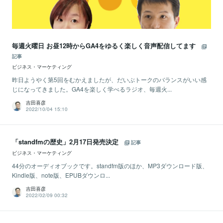
毎週火曜日 お昼12時からGA4をゆるく楽しく音声配信してます
記事
ビジネス・マーケティング
昨日ようやく第5回をむかえましたが、だいぶトークのバランスがいい感
じになってきました。GA4を楽しく学べるラジオ、毎週火...
吉田喜彦
2022/10/04 15:10
「standfmの歴史」2月17日発売決定
記事
ビジネス・マーケティング
44分のオーディオブックです。standfm版のほか、MP3ダウンロード版、
Kindle版、note版、EPUBダウンロ...
吉田喜彦
2022/02/09 00:32