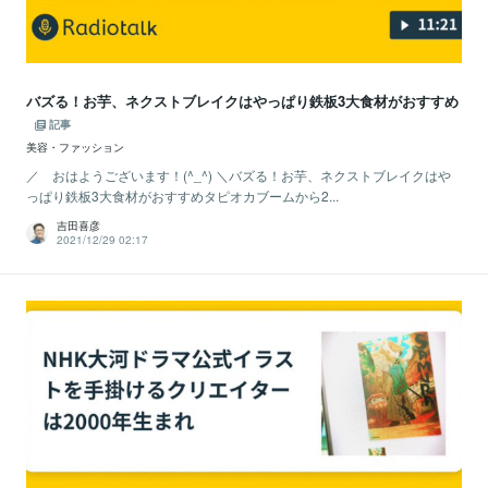
バズる！お芋、ネクストブレイクはやっぱり鉄板3大食材がおすすめ
記事
美容・ファッション
／ おはようございます！(^_^) ＼バズる！お芋、ネクストブレイクはや
っぱり鉄板3大食材がおすすめタピオカブームから2...
吉田喜彦
2021/12/29 02:17