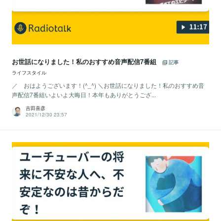
お世話になりました！私のおすすめ音声配信7番組
記事
ライフスタイル
／ おはようございます！(^_^) ＼お世話になりました！私のおすすめ音
声配信7番組いよいよ大晦日！本年もありがとうござ...
吉田喜彦
2021/12/30 23:57