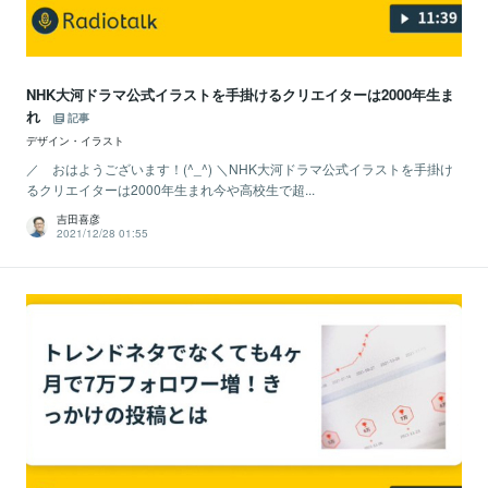
NHK大河ドラマ公式イラストを手掛けるクリエイターは2000年生ま
れ
記事
デザイン・イラスト
／ おはようございます！(^_^) ＼NHK大河ドラマ公式イラストを手掛け
るクリエイターは2000年生まれ今や高校生で超...
吉田喜彦
2021/12/28 01:55