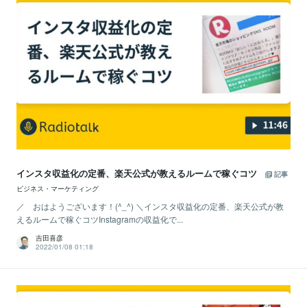
インスタ収益化の定番、楽天公式が教えるルームで稼ぐコツ
記事
ビジネス・マーケティング
／ おはようございます！(^_^) ＼インスタ収益化の定番、楽天公式が教
えるルームで稼ぐコツInstagramの収益化で...
吉田喜彦
2022/01/08 01:18