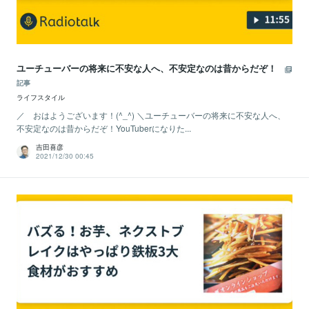
ユーチューバーの将来に不安な人へ、不安定なのは昔からだぞ！
記事
ライフスタイル
／ おはようございます！(^_^) ＼ユーチューバーの将来に不安な人へ、
不安定なのは昔からだぞ！YouTuberになりた...
吉田喜彦
2021/12/30 00:45