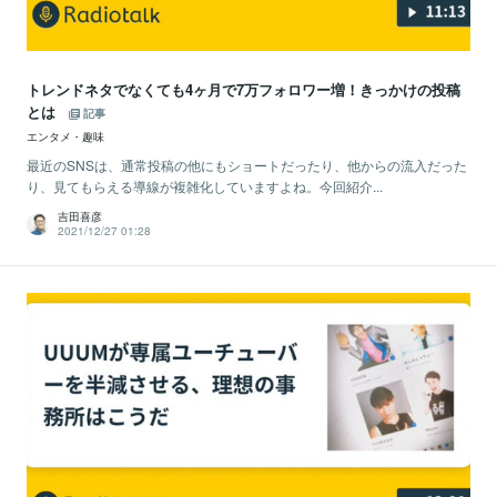
トレンドネタでなくても4ヶ月で7万フォロワー増！きっかけの投稿
とは
記事
エンタメ・趣味
最近のSNSは、通常投稿の他にもショートだったり、他からの流入だった
り、見てもらえる導線が複雑化していますよね。今回紹介...
吉田喜彦
2021/12/27 01:28