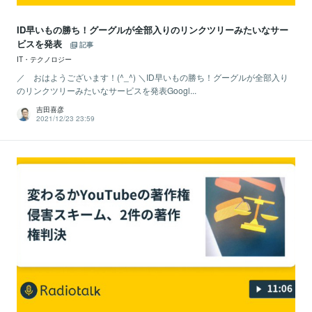
ID早いもの勝ち！グーグルが全部入りのリンクツリーみたいなサー
ビスを発表
記事
IT・テクノロジー
／ おはようございます！(^_^) ＼ID早いもの勝ち！グーグルが全部入り
のリンクツリーみたいなサービスを発表Googl...
吉田喜彦
2021/12/23 23:59