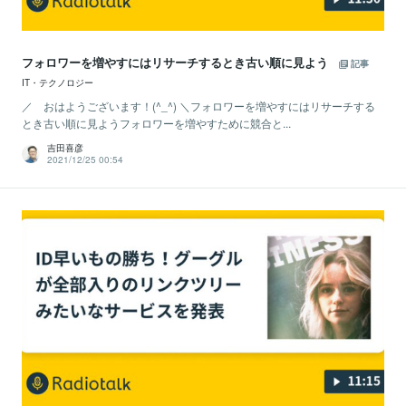
フォロワーを増やすにはリサーチするとき古い順に見よう
記事
IT・テクノロジー
／ おはようございます！(^_^) ＼フォロワーを増やすにはリサーチする
とき古い順に見ようフォロワーを増やすために競合と...
吉田喜彦
2021/12/25 00:54