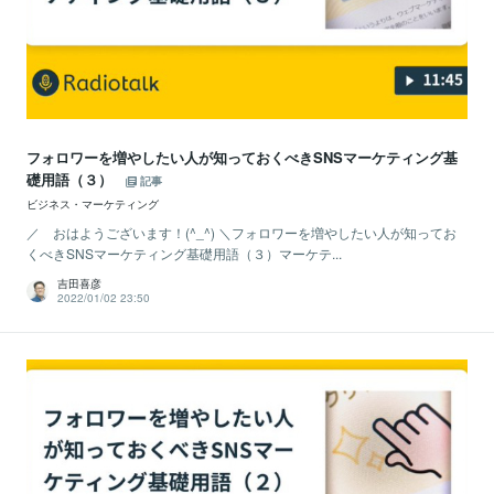
フォロワーを増やしたい人が知っておくべきSNSマーケティング基
礎用語（３）
記事
ビジネス・マーケティング
／ おはようございます！(^_^) ＼フォロワーを増やしたい人が知ってお
くべきSNSマーケティング基礎用語（３）マーケテ...
吉田喜彦
2022/01/02 23:50