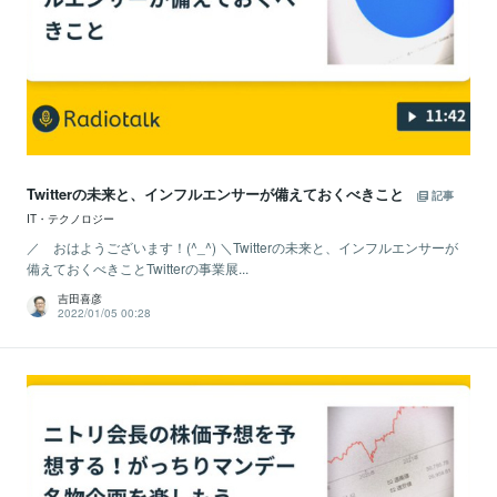
Twitterの未来と、インフルエンサーが備えておくべきこと
記事
IT・テクノロジー
／ おはようございます！(^_^) ＼Twitterの未来と、インフルエンサーが
備えておくべきことTwitterの事業展...
吉田喜彦
2022/01/05 00:28