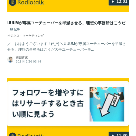
UUUMが専属ユーチューバーを半減させる、理想の事務所はこうだ
記事
ビジネス・マーケティング
／ おはようございます！(^_^) ＼UUUMが専属ユーチューバーを半減さ
せる、理想の事務所はこうだ大手ユーチューバー事...
吉田喜彦
2021/12/26 03:14