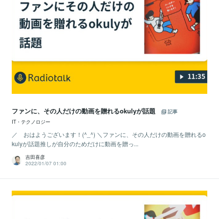
ファンに、その人だけの動画を贈れるokulyが話題
記事
IT・テクノロジー
／ おはようございます！(^_^) ＼ファンに、その人だけの動画を贈れるo
kulyが話題推しが自分のためだけに動画を贈っ...
吉田喜彦
2022/01/07 01:00