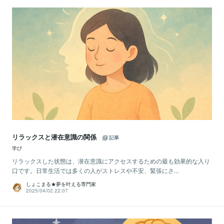
リラックスと潜在意識の関係
記事
学び
リラックスした状態は、潜在意識にアクセスするための最も効果的な入り
口です。日常生活では多くの人がストレスや不安、緊張にさ...
しょこまる★夢を叶える専門家
2025/04/02 22:07