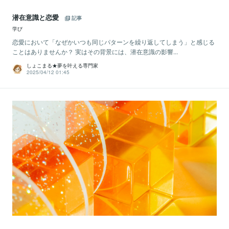
潜在意識と恋愛
記事
学び
恋愛において「なぜかいつも同じパターンを繰り返してしまう」と感じる
ことはありませんか？ 実はその背景には、潜在意識の影響...
しょこまる★夢を叶える専門家
2025/04/12 01:45