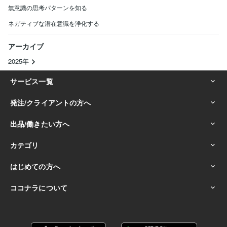
無意識の思考パターンを知る
ネガティブな潜在意識を浄化する
アーカイブ
2025年