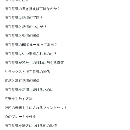
潜在意識の書き換えは可能なのか？
潜在意識は記憶の宝庫？
潜在意識と感情のつながり
潜在意識と習慣の関係
潜在意識の90％ルールって本当？
潜在意識はいつ形成されるのか？
潜在意識が私たちの行動に与える影響
リラックスと潜在意識の関係
直感と潜在意識の関係
潜在意識を活用し続けるために
不安を手放す方法
理想の未来を手に入れるマインドセット
心のブレーキを外す
潜在意識を味方につける朝の習慣