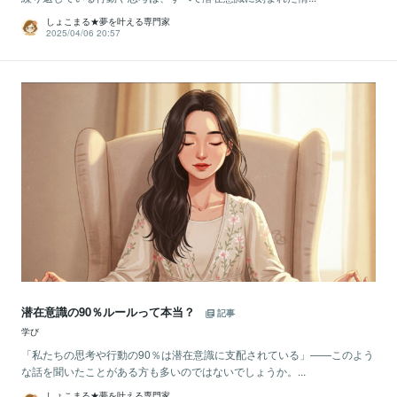
しょこまる★夢を叶える専門家
2025/04/06 20:57
潜在意識の90％ルールって本当？
記事
学び
「私たちの思考や行動の90％は潜在意識に支配されている」——このよう
な話を聞いたことがある方も多いのではないでしょうか。...
しょこまる★夢を叶える専門家