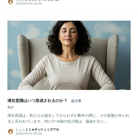
2025/04/05 23:54
潜在意識はいつ形成されるのか？
記事
学び
潜在意識は、私たちが誕生してからわずか数年の間に、その基盤が作られ
ると言われています。特に0〜6歳の幼少期は、脳波が主に...
しょこまる★夢を叶える専門家
2025/04/04 22:46