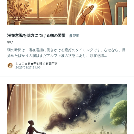
潜在意識を味方につける朝の習慣
記事
学び
朝の時間は、潜在意識に働きかける絶好のタイミングです。なぜなら、目
覚めたばかりの脳はまだアルファ波の状態にあり、顕在意識...
しょこまる★夢を叶える専門家
2025/03/27 21:00