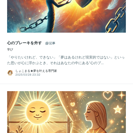
心のブレーキを外す
記事
学び
「やりたいけれど、できない」「夢はあるけれど現実的ではない」といっ
た思いが心に浮かぶとき、それはあなたの中にある“心のブ...
しょこまる★夢を叶える専門家
2025/03/28 23:32