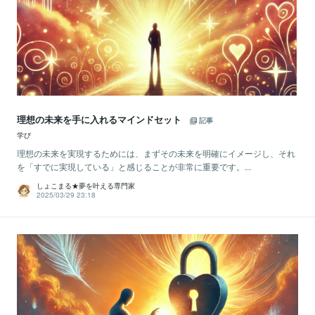
理想の未来を手に入れるマインドセット
記事
学び
理想の未来を実現するためには、まずその未来を明確にイメージし、それ
を「すでに実現している」と感じることが非常に重要です。...
しょこまる★夢を叶える専門家
2025/03/29 23:18