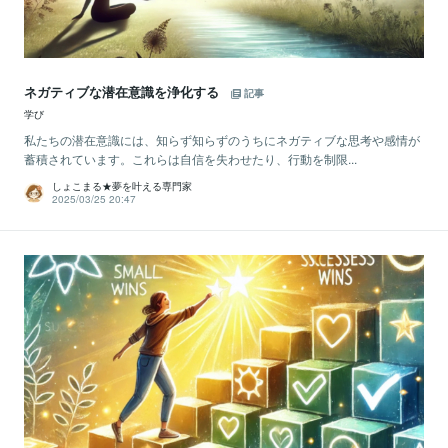
ネガティブな潜在意識を浄化する
記事
学び
私たちの潜在意識には、知らず知らずのうちにネガティブな思考や感情が
蓄積されています。これらは自信を失わせたり、行動を制限...
しょこまる★夢を叶える専門家
2025/03/25 20:47