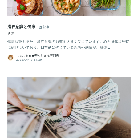
潜在意識と健康
記事
学び
健康状態もまた、潜在意識の影響を大きく受けています。心と身体は密接
に結びついており、日常的に抱えている思考や感情が、身体...
しょこまる★夢を叶える専門家
2025/04/19 21:29