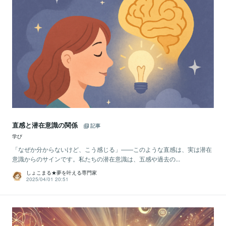
直感と潜在意識の関係
記事
学び
「なぜか分からないけど、こう感じる」——このような直感は、実は潜在
意識からのサインです。私たちの潜在意識は、五感や過去の...
しょこまる★夢を叶える専門家
2025/04/01 20:51