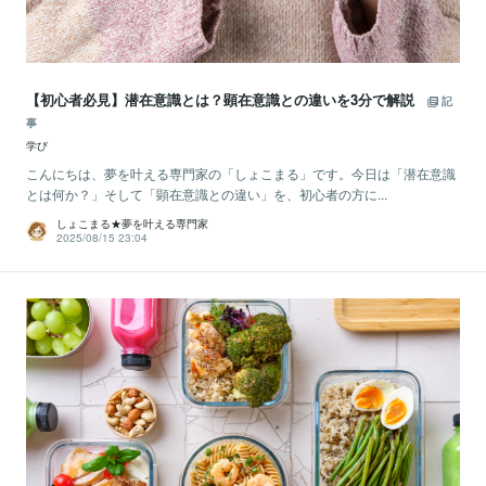
【初心者必見】潜在意識とは？顕在意識との違いを3分で解説
記
事
学び
こんにちは、夢を叶える専門家の「しょこまる」です。今日は「潜在意識
とは何か？」そして「顕在意識との違い」を、初心者の方に...
しょこまる★夢を叶える専門家
2025/08/15 23:04