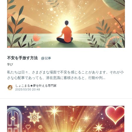
不安を手放す方法
記事
学び
私たちは日々、さまざまな場面で不安を感じることがあります。それが小
さな心配事であっても、潜在意識に蓄積されると、行動や判...
しょこまる★夢を叶える専門家
2025/03/30 20:48