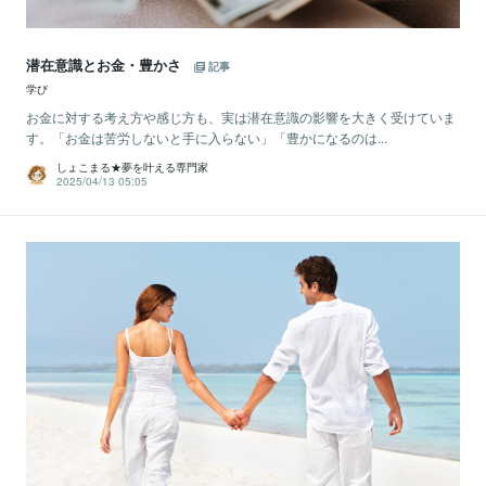
潜在意識とお金・豊かさ
記事
学び
お金に対する考え方や感じ方も、実は潜在意識の影響を大きく受けていま
す。「お金は苦労しないと手に入らない」「豊かになるのは...
しょこまる★夢を叶える専門家
2025/04/13 05:05