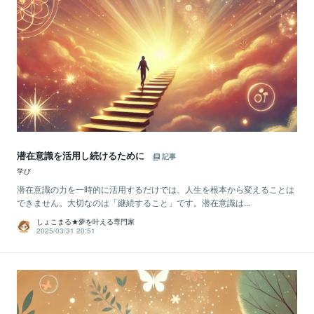
潜在意識を活用し続けるために
記事
学び
潜在意識の力を一時的に活用するだけでは、人生を根本から変えることは
できません。大切なのは「継続すること」です。潜在意識は...
しょこまる★夢を叶える専門家
2025/03/31 20:51