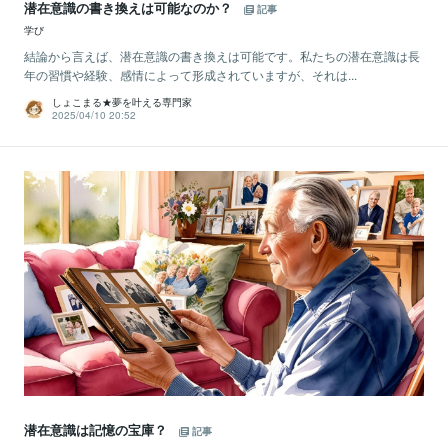
潜在意識の書き換えは可能なのか？
記事
学び
結論から言えば、潜在意識の書き換えは可能です。私たちの潜在意識は長
年の習慣や経験、感情によって形成されていますが、それは...
しょこまる★夢を叶える専門家
2025/04/10 20:52
潜在意識は記憶の宝庫？
記事