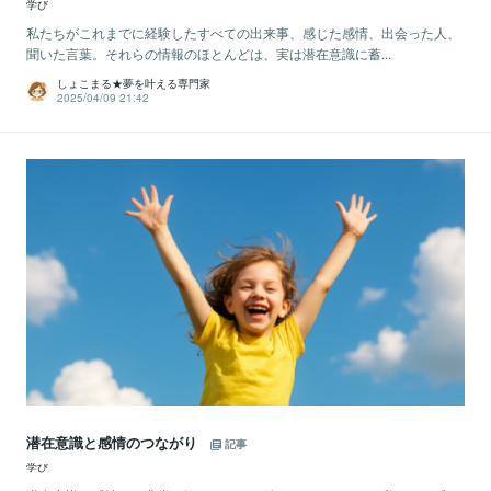
学び
私たちがこれまでに経験したすべての出来事、感じた感情、出会った人、
聞いた言葉。それらの情報のほとんどは、実は潜在意識に蓄...
しょこまる★夢を叶える専門家
2025/04/09 21:42
潜在意識と感情のつながり
記事
学び