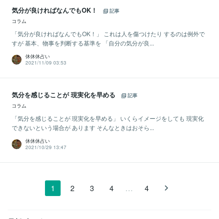
気分が良ければなんでもOK！
記事
コラム
「気分が良ければなんでもOK！」 これは人を傷つけたり するのは例外で
すが 基本、物事を判断する基準を 「自分の気分が良...
休休休占い
2021/11/09 03:53
気分を感じることが 現実化を早める
記事
コラム
「気分を感じることが 現実化を早める」 いくらイメージをしても 現実化
できないという場合が あります そんなときはおそら...
休休休占い
2021/10/29 13:47
…
1
2
3
4
4