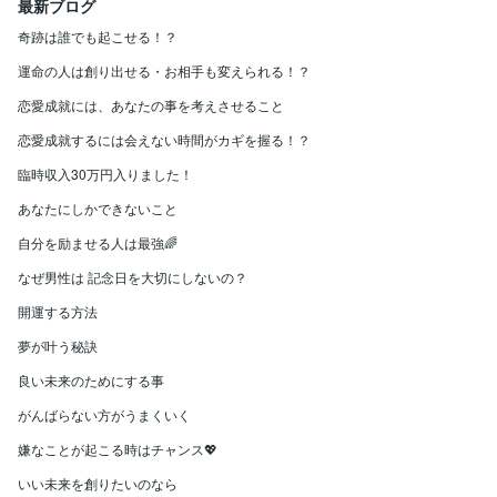
最新ブログ
奇跡は誰でも起こせる！？
運命の人は創り出せる・お相手も変えられる！？
恋愛成就には、あなたの事を考えさせること
恋愛成就するには会えない時間がカギを握る！？
臨時収入30万円入りました！
あなたにしかできないこと
自分を励ませる人は最強🌈
なぜ男性は 記念日を大切にしないの？
開運する方法
夢が叶う秘訣
良い未来のためにする事
がんばらない方がうまくいく
嫌なことが起こる時はチャンス💖
いい未来を創りたいのなら