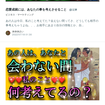
恋愛成就には、あなたの事を考えさせること
記事
ビジネス・マーケティング
あの人は今日、私のこと考えてた？会えない間ってさ、どうしても相手の
事考えちゃうよね、、、お相手にあまり自分の情報とか、自...
休休休占い
2022/07/18 01:30