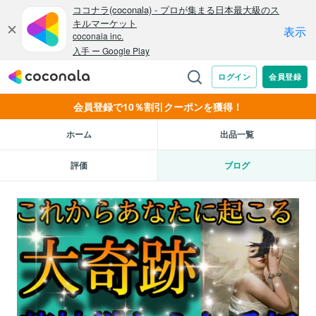
会員登録で10％割引クーポンを獲得！
ホーム
出品一覧
評価
ブログ