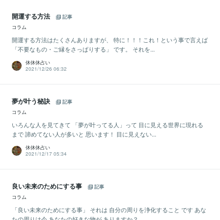
開運する方法
記事
コラム
開運する方法はたくさんありますが、 特に！！！これ！という事で言えば
「不要なもの・ご縁をさっぱりする」 です。 それを...
休休休占い
2021/12/26 06:32
夢が叶う秘訣
記事
コラム
いろんな人を見てきて 「夢が叶ってる人」って 目に見える世界に現れる
まで 諦めてない人が多いと 思います！ 目に見えない...
休休休占い
2021/12/17 05:34
良い未来のためにする事
記事
コラム
「良い未来のためにする事」 それは 自分の周りを浄化すること です あな
たの周りは今 あなたの好きな物が ありますか？ ...