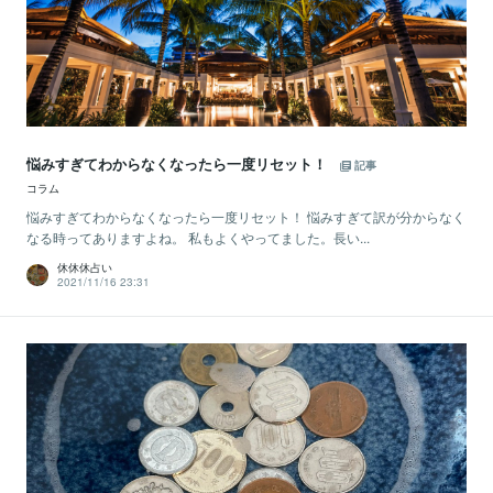
悩みすぎてわからなくなったら一度リセット！
記事
コラム
悩みすぎてわからなくなったら一度リセット！ 悩みすぎて訳が分からなく
なる時ってありますよね。 私もよくやってました。長い...
休休休占い
2021/11/16 23:31