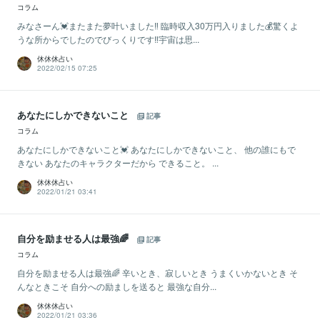
コラム
みなさーん💓またまた夢叶いました‼️ 臨時収入30万円入りました💰驚くよ
うな所からでしたのでびっくりです‼️宇宙は思...
休休休占い
2022/02/15 07:25
あなたにしかできないこと
記事
コラム
あなたにしかできないこと💓 あなたにしかできないこと、 他の誰にもで
きない あなたのキャラクターだから できること。 ...
休休休占い
2022/01/21 03:41
自分を励ませる人は最強🌈
記事
コラム
自分を励ませる人は最強🌈 辛いとき、寂しいとき うまくいかないとき そ
んなときこそ 自分への励ましを送ると 最強な自分...
休休休占い
2022/01/21 03:36