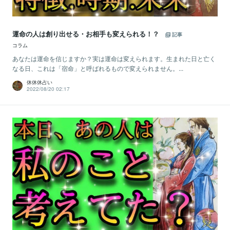
運命の人は創り出せる・お相手も変えられる！？
記事
コラム
あなたは運命を信じますか？実は運命は変えられます。生まれた日と亡く
なる日、これは「宿命」と呼ばれるもので変えられません。...
休休休占い
2022/08/20 02:17