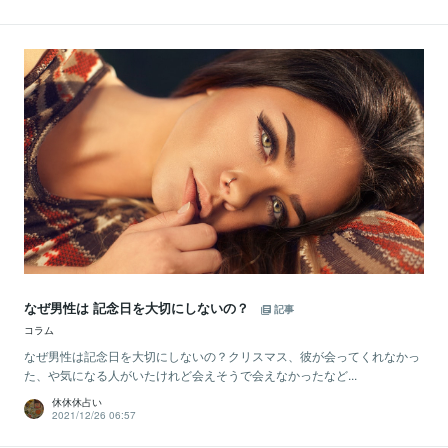
なぜ男性は 記念日を大切にしないの？
記事
コラム
なぜ男性は記念日を大切にしないの？クリスマス、彼が会ってくれなかっ
た、や気になる人がいたけれど会えそうで会えなかったなど...
休休休占い
2021/12/26 06:57