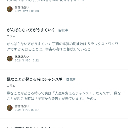
休休休占い
2021/12/17 05:33
がんばらない方がうまくいく
記事
コラム
がんばらない方がうまくいく 宇宙の本質の周波数は リラックス・ワクワ
クです がんばることは、宇宙の流れに 抵抗しているこ...
休休休占い
2021/11/30 15:22
嫌なことが起こる時はチャンス💖
記事
コラム
嫌なことが起こる時って実は「人生を変えるチャンス！」なんです。 嫌な
ことが起こる時は「宇宙から警告」が来ています。 その...
休休休占い
2021/11/29 03:27