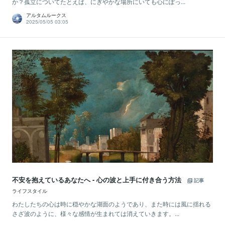
か？孤立についてたとえば、にぎやかな場所にいても心にぽっ...
アルタムルークス
2025/05/05 03:05
不安を抱えているあなたへ - 心の波と上手に付き合う方法
記事
ライフスタイル
わたしたちの心は時に穏やかな湖面のようであり、また時には風に揺れる
さざ波のように、様々な感情が生まれては消えていきます。...