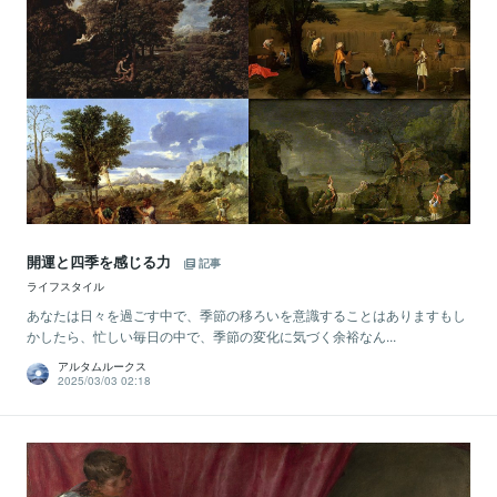
開運と四季を感じる力
記事
ライフスタイル
あなたは日々を過ごす中で、季節の移ろいを意識することはありますもし
かしたら、忙しい毎日の中で、季節の変化に気づく余裕なん...
アルタムルークス
2025/03/03 02:18