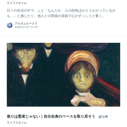
ライフスタイル
日々の生活の中で、ふと「なんだか、人の顔色ばかりうかがっているか
も…」と感じたり、他人との関係が原因で心がずっしりと重く...
アルタムルークス
2025/07/07 01:57
焦りは悪者じゃない｜自分自身のペースを取り戻そう
記事
ライフスタイル