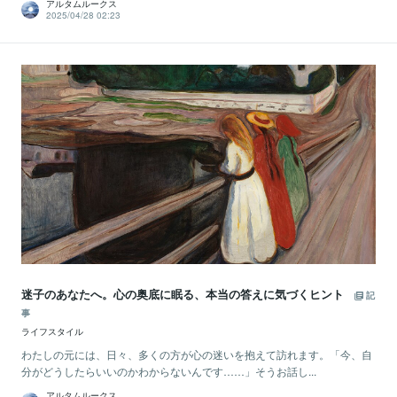
アルタムルークス
2025/04/28 02:23
迷子のあなたへ。心の奥底に眠る、本当の答えに気づくヒント
記
事
ライフスタイル
わたしの元には、日々、多くの方が心の迷いを抱えて訪れます。「今、自
分がどうしたらいいのかわからないんです……」そうお話し...
アルタムルークス