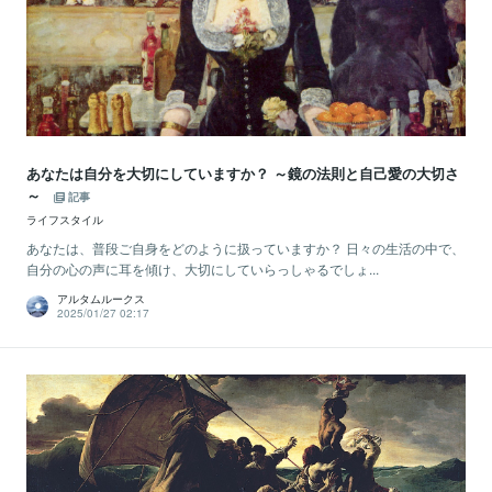
あなたは自分を大切にしていますか？ ～鏡の法則と自己愛の大切さ
～
記事
ライフスタイル
あなたは、普段ご自身をどのように扱っていますか？ 日々の生活の中で、
自分の心の声に耳を傾け、大切にしていらっしゃるでしょ...
アルタムルークス
2025/01/27 02:17