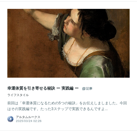
幸運体質を引き寄せる秘訣 ー 実践編 ー
記事
ライフスタイル
前回は「幸運体質になるための5つの秘訣」をお伝えしましました。今回
はその実践編です。たった3ステップで実践できるんですよ...
アルタムルークス
2025/03/24 02:26