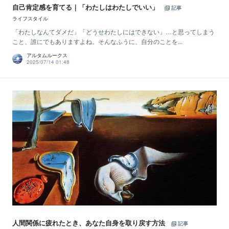
自己肯定感を育てる｜「わたしはわたしでいい」
記事
ライフスタイル
「わたしなんてダメだ」「どうせわたしにはできない」…と思ってしまう
こと、誰にでもありますよね。そんなふうに、自分のことを...
アルタムルークス
2025/07/14 01:48
人間関係に疲れたとき、あなた自身を取り戻す方法
記事