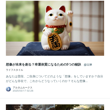
想像が未来を創る？幸運体質になるための5つの秘訣
記事
ライフスタイル
あなたは普段、ご自身についてどのような「想像」をしていますか？自分
がどんな存在で、これからどうなっていくのか？そんな想像...
アルタムルークス
2025/03/17 02:26