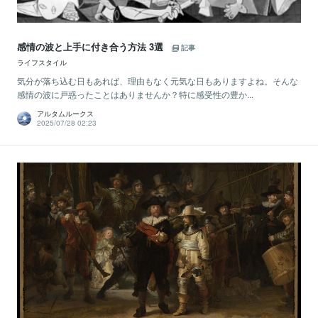
感情の波と上手に付き合う方法 3選
記事
ライフスタイル
気分が落ち込む日もあれば、理由もなく元気な日もありますよね。そんな
感情の波に戸惑ったことはありませんか？特に感受性の豊か...
アルタムルークス
2025/07/28 02:23