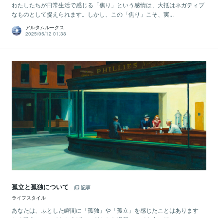
わたしたちが日常生活で感じる「焦り」という感情は、大抵はネガティブ
なものとして捉えられます。しかし、この「焦り」こそ、実...
アルタムルークス
2025/05/12 01:38
孤立と孤独について
記事
ライフスタイル
あなたは、ふとした瞬間に「孤独」や「孤立」を感じたことはあります