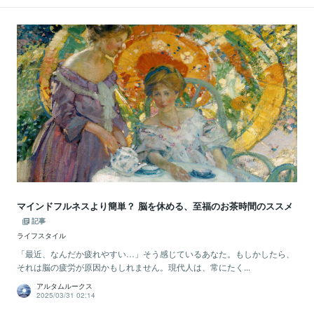
マインドフルネスより簡単？ 脳を休める、至福のお茶時間のススメ
記事
ライフスタイル
「最近、なんだか疲れやすい…」そう感じているあなた。もしかしたら、
それは脳の疲労が原因かもしれません。現代人は、常にたく...
アルタムルークス
2025/03/31 02:14