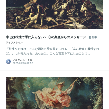
幸せは根性で手に入らない？ 心の奥底からのメッセージ
記事
ライフスタイル
「根性があれば、どんな困難も乗り越えられる」「辛い仕事も我慢すれ
ば、いつか報われる」あなたは、こんな言葉を耳にしたことは...
アルタムルークス
2025/01/20 02:52