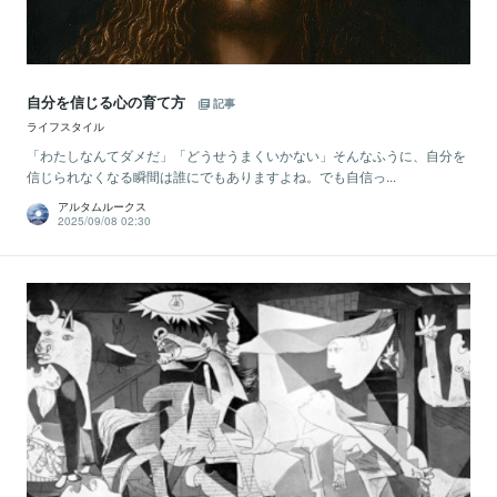
自分を信じる心の育て方
記事
ライフスタイル
「わたしなんてダメだ」「どうせうまくいかない」そんなふうに、自分を
信じられなくなる瞬間は誰にでもありますよね。でも自信っ...
アルタムルークス
2025/09/08 02:30