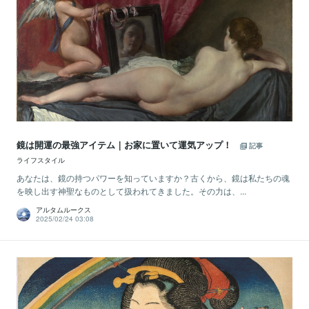
鏡は開運の最強アイテム｜お家に置いて運気アップ！
記事
ライフスタイル
あなたは、鏡の持つパワーを知っていますか？古くから、鏡は私たちの魂
を映し出す神聖なものとして扱われてきました。その力は、...
アルタムルークス
2025/02/24 03:08