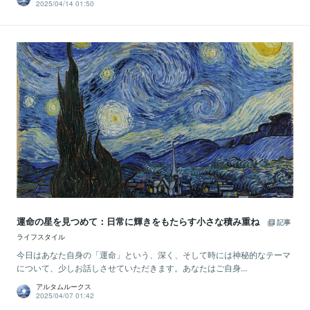
2025/04/14 01:50
運命の星を見つめて：日常に輝きをもたらす小さな積み重ね
記事
ライフスタイル
今日はあなた自身の「運命」という、深く、そして時には神秘的なテーマ
について、少しお話しさせていただきます。あなたはご自身...
アルタムルークス
2025/04/07 01:42