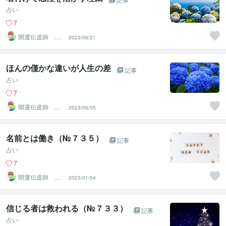
占い
7
開運伝道師 HE
2023/06/21
RO
ほんの僅かな違いが人生の差
記事
占い
7
開運伝道師 HE
2023/06/05
RO
名前とは働き（№７３５）
記事
占い
7
開運伝道師 HE
2023/01/04
RO
信じる者は救われる（№７３３）
記事
占い