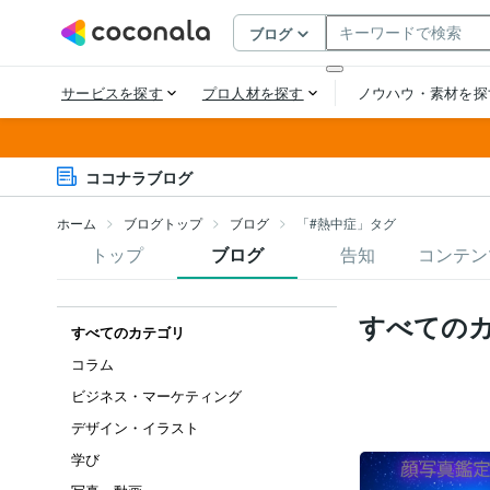
ココナラブログ
ホーム
ブログトップ
ブログ
「#熱中症」タグ
トップ
ブログ
告知
コンテン
すべての
すべてのカテゴリ
コラム
ビジネス・マーケティング
デザイン・イラスト
学び