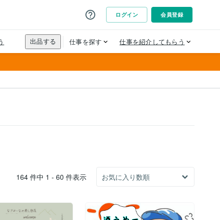
164 件中 1 - 60 件表示