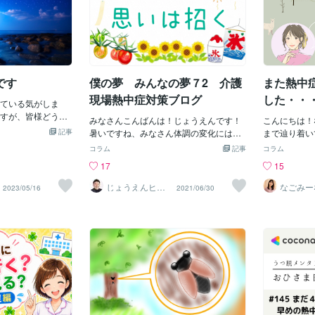
です
僕の夢 みんなの夢７2 介護
また熱中
現場熱中症対策ブログ
した・・
ている気がしま
すが、皆様どうか
みなさんこんばんは！じょうえんです！
こんにちは！
ください。もうす
記事
暑いですね、みなさん体調の変化にはく
まで辿り着い
す。悔いなく過ご
れぐれもお気を付け下さいね⭐今日の僕
います。昨日
コラム
記事
コラム
ちながらどうしよ
の夢みんなの夢７１話は介護現場熱中症
ってしまった
17
15
まざまだと思いま
対策について書きますね！介護現場以外
ていなかった
や方向転換したい
の方でも知識としてではいきます♪♪そも
ない時間があ
じょうえんヒカ
なごみー
2023/05/16
2021/06/30
い。残り半分も無
ル⭐️介護業界の救
し系心の
そもなんで熱中症の事書いてるの？って
っていたら頭
世主
ター
。以下が出品して
思われると思いますが特に今の時期は熱
てくるしで出
気軽にご依頼くだ
中症に気をつけないといけない時期だか
大好きな相棒
https://coco
らです！・5月の暑い日・梅雨の晴れ間・
ルネックリン
s/2753688◯性格に関す
梅雨明け・お盆明け熱中症を予防するた
してなんとか
方) https://c
めには適度な運動適度な食事十分な睡眠
をしているの
ces/2719304 ◯恋愛に
が必要とされています。またのどが渇い
なクールネッ
か) https://c
ていなくてもスポーツドリンクなど塩分
ど・・・本当
ces/2730089 ◯三日間
や糖分を含む飲み物は水分の吸収がスム
のあ、子どこ
鑑定(悩みのカウン
ーズにでき汗で失われた塩分の補給にも
元気なのか？