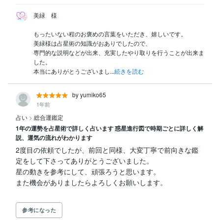
美緑　様

もったいない程のお褒めの言葉をいただき、嬉しいです。

美緑様は占星術の知識がおありでしたので、

専門的な説明などが出来、充実したやり取りを行うことが出来ま
した。

本当にありがとうございまし...
続きを読む
by yumiko65
1年前
占い
>
総合運鑑定
1年の運勢を占星術で詳しく占います 惑星進行図で時期ごとに詳しく解
説、運気の流れがわかります
2度目の依頼でしたが、前回と同様、大変丁寧で前向きな鑑
定をして下さってありがとうございました。

星の動きを参考にして、頑張ろうと思います。

参考になった