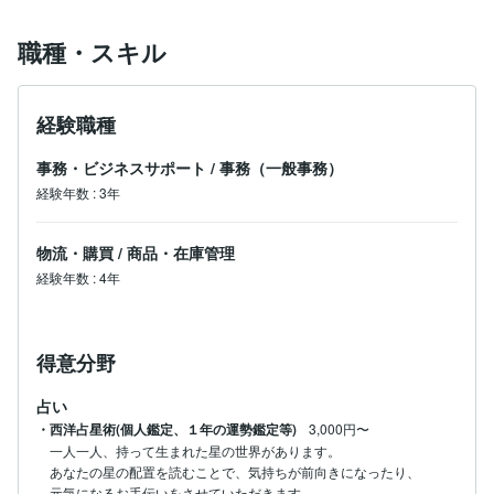
職種・スキル
経験職種
事務・ビジネスサポート
/
事務（一般事務）
経験年数
:
3年
物流・購買
/
商品・在庫管理
経験年数
:
4年
得意分野
占い
・西洋占星術(個人鑑定、１年の運勢鑑定等)
3,000円〜
一人一人、持って生まれた星の世界があります。

あなたの星の配置を読むことで、気持ちが前向きになったり、

元気になるお手伝いをさせていただきます。
