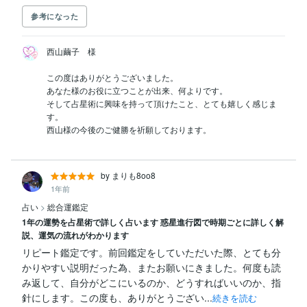
参考になった
西山繭子　様

この度はありがとうございました。

あなた様のお役に立つことが出来、何よりです。

そして占星術に興味を持って頂けたこと、とても嬉しく感じま
す。

by まりも8oo8
1年前
占い
>
総合運鑑定
1年の運勢を占星術で詳しく占います 惑星進行図で時期ごとに詳しく解
説、運気の流れがわかります
リピート鑑定です。前回鑑定をしていただいた際、とても分
かりやすい説明だった為、またお願いにきました。何度も読
み返して、自分がどこにいるのか、どうすればいいのか、指
針にします。この度も、ありがとうござい...
続きを読む