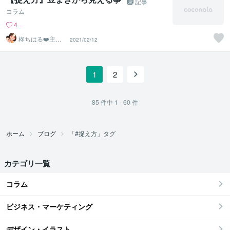
記事
コラム
4
柊ちはる❤️主婦
2021/02/12
のお悩み相談Ro
om❤️
1
2
85
件中
1 - 60
件
ホーム
ブログ
「#捉え方」タグ
カテゴリ一覧
コラム
ビジネス・マーケティング
デザイン・イラスト