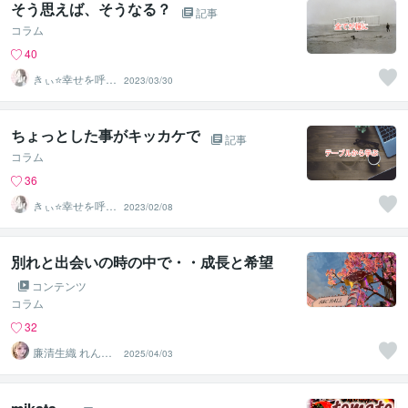
そう思えば、そうなる？
記事
コラム
40
きぃ⭐️幸せを呼び
2023/03/30
込むふわっと女
神⭐️
ちょっとした事がキッカケで
記事
コラム
36
きぃ⭐️幸せを呼び
2023/02/08
込むふわっと女
神⭐️
別れと出会いの時の中で・・成長と希望
コンテンツ
コラム
32
廉清生織 れんせ
2025/04/03
い さき