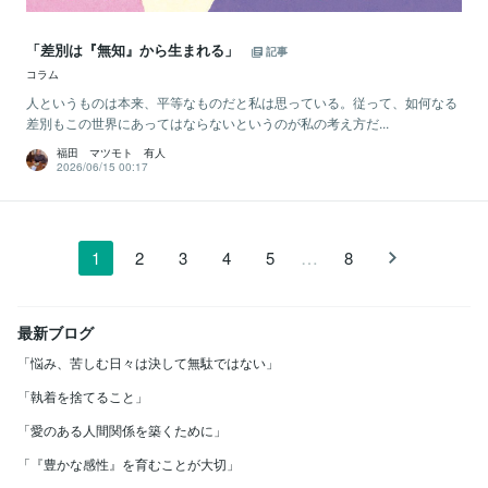
「差別は『無知』から生まれる」
記事
コラム
人というものは本来、平等なものだと私は思っている。従って、如何なる
差別もこの世界にあってはならないというのが私の考え方だ...
福田 マツモト 有人
2026/06/15 00:17
…
1
2
3
4
5
8
最新ブログ
「悩み、苦しむ日々は決して無駄ではない」
「執着を捨てること」
「愛のある人間関係を築くために」
「『豊かな感性』を育むことが大切」