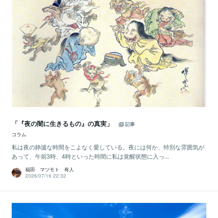
「『夜の闇に生きるもの』の真実」
記事
コラム
私は夜の静謐な時間をこよなく愛している。夜には何か、特別な雰囲気が
あって、午前3時、4時といった時間に私は覚醒状態に入っ...
福田 マツモト 有人
2026/07/16 22:32