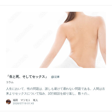
「生と死、そしてセックス」
記事
コラム
人生において、性の問題は、誰しも避けて通れない問題である。人間は古
来よりセックスについて悩み、試行錯誤を繰り返し、数々の...
福田 マツモト 有人
2026/07/19 01:43