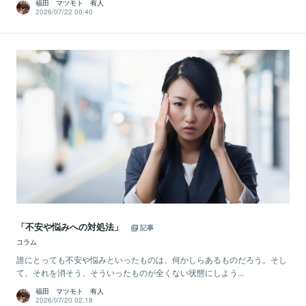
福田 マツモト 有人
2026/07/22 00:40
「不安や悩みへの対処法」
記事
コラム
誰にとっても不安や悩みといったものは、何かしらあるものだろう。そし
て、それを消そう、そういったものが全くない状態にしよう...
福田 マツモト 有人
2026/07/20 02:18