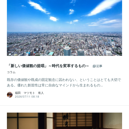
「新しい価値観の提唱」～時代を変革するもの～
記事
コラム
既存の価値観や既成の固定観念に囚われない、ということはとても大切で
ある。優れた創造性は常に自由なマインドから生まれるもの...
福田 マツモト 有人
2026/07/11 08:18