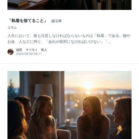
「執着を捨てること」
記事
コラム
人生において、最も注意しなければならないものは「執着」である。物や
お金、人などに拘り、「あれが絶対になければいけない」「...
福田 マツモト 有人
2026/08/02 06:11