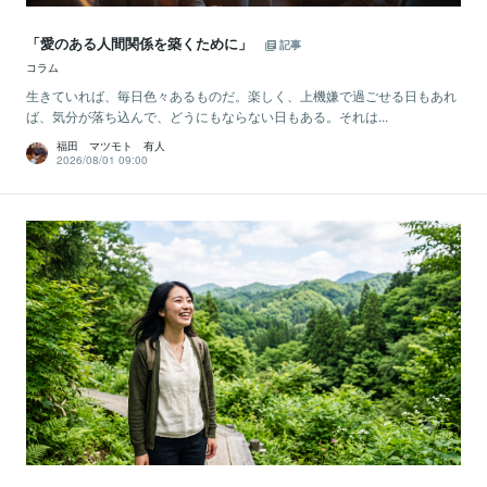
「愛のある人間関係を築くために」
記事
コラム
生きていれば、毎日色々あるものだ。楽しく、上機嫌で過ごせる日もあれ
ば、気分が落ち込んで、どうにもならない日もある。それは...
福田 マツモト 有人
2026/08/01 09:00