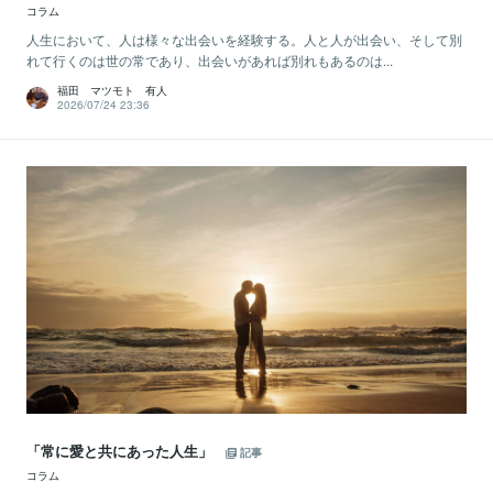
コラム
人生において、人は様々な出会いを経験する。人と人が出会い、そして別
れて行くのは世の常であり、出会いがあれば別れもあるのは...
福田 マツモト 有人
2026/07/24 23:36
「常に愛と共にあった人生」
記事
コラム