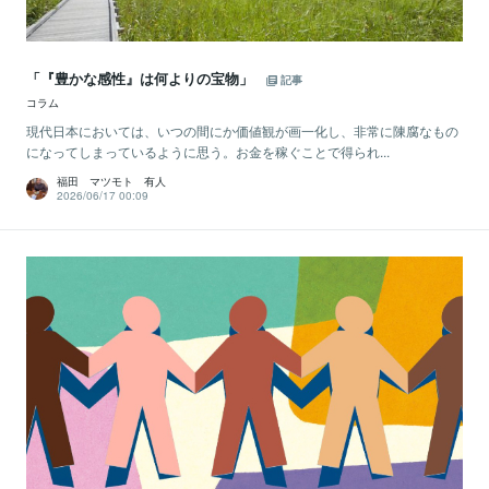
「『豊かな感性』は何よりの宝物」
記事
コラム
現代日本においては、いつの間にか価値観が画一化し、非常に陳腐なもの
になってしまっているように思う。お金を稼ぐことで得られ...
福田 マツモト 有人
2026/06/17 00:09