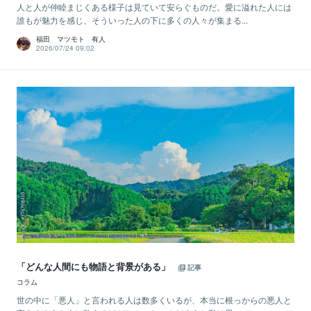
人と人が仲睦まじくある様子は見ていて安らぐものだ。愛に溢れた人には
誰もが魅力を感じ、そういった人の下に多くの人々が集まる...
福田 マツモト 有人
2026/07/24 09:02
「どんな人間にも物語と背景がある」
記事
コラム
世の中に「悪人」と言われる人は数多くいるが、本当に根っからの悪人と