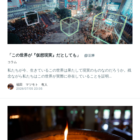
「この世界が『仮想現実』だとしても」
記事
コラム
私たちが今、生きているこの世界は果たして現実のものなのだろうか。残
念ながら私たちはこの世界が実際に存在していることを証明...
福田 マツモト 有人
2026/07/05 23:05