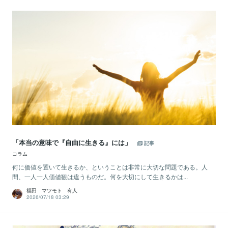
「本当の意味で『自由に生きる』には」
記事
コラム
何に価値を置いて生きるか、ということは非常に大切な問題である。人
間、一人一人価値観は違うものだ。何を大切にして生きるかは...
福田 マツモト 有人
2026/07/18 03:29