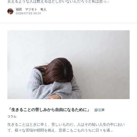
言えるような人は数えるほどしかいないんだろうと私は思っ...
福田 マツモト 有人
2026/07/23 00:51
「生きることの苦しみから自由になるために」
記事
コラム
生きることはときに辛く、苦しいものだ。人はその短い人生の中におい
て、様々な苦悩や煩悶を抱え、悲喜こもごものうちに日々を過...