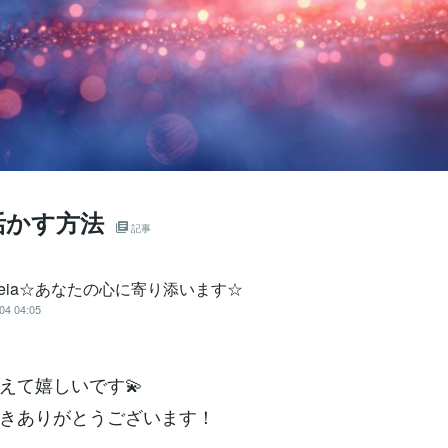
活かす方法
記事
eia☆あなたの心に寄り添います☆
04 04:05
えて嬉しいです💫
きありがとうございます！