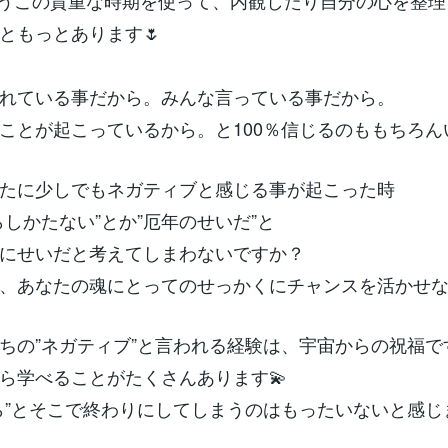
うこの貴重な時期を使って、内観したり自分の心を整理
ともっとあります🌷
れている事だから。みんな言っている事だから。
ことが起こっているから。と100％信じるのももちろん
たに少しでもネガティブと感じる事が起こった時
らしかたない”とか”厄年のせいだ”と
にせいだと考えてしまわないですか？
、あなたの魂にとってのせっかくにチャンスを活かせ
ちの”ネガティブ”と言われる経験は、宇宙からの祝福です
ら学べることがたくさんあります💫
ら”とそこで終わりにしてしまうのはもったいないと感じ