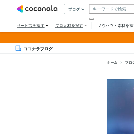
ココナラブログ
ホーム
ブロ