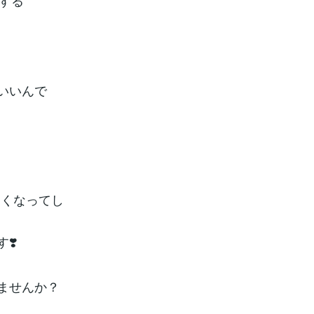
する
いいんで
なくなってし
❣️
ませんか？