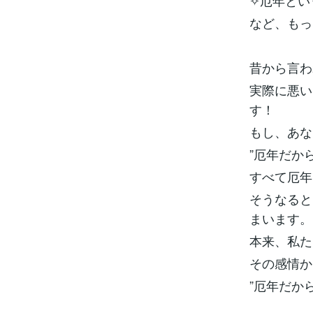
✧厄年とい
など、もっ
昔から言わ
実際に悪い
す！
もし、あな
”厄年だか
すべて厄年
そうなると
まいます。
本来、私た
その感情か
”厄年だか