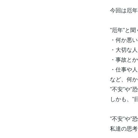
今回は厄年
”厄年”と
・何か悪い
・大切な人
・事故とか
・仕事や人
など、何か
”不安”や
しかも、”
”不安”や
私達の思考