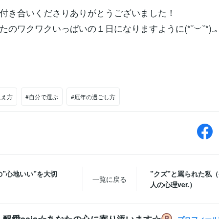
付き合いくださりありがとうございました！
のワクワクいっぱいの１日になりますように(*˘︶˘*).｡.
捉え方
#自分で選ぶ
#厄年の過ごし方
の”心地いい”を大切
”クズ”と罵られた私
一覧に戻る
人の心理ver.）
醒愛seia☆あなたの心に寄り添います☆
プロフィール