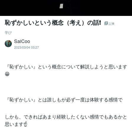
恥ずかしいという概念（考え）の話❗️
記事
学び
SaiCoo
2023/03/04 03:27
『恥ずかしい』という概念について解説しようと思います
😁
『恥ずかしい』とは誰しもが必ず一度は体験する感情で
しかも、できればあまり経験したくない感情でもあるかと
思います☝️