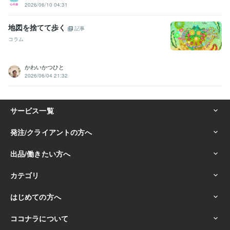
2026/06/10 04:31
地図を捨てて歩く
記事
コラム
かわいかつひと
2026/06/04 21:32