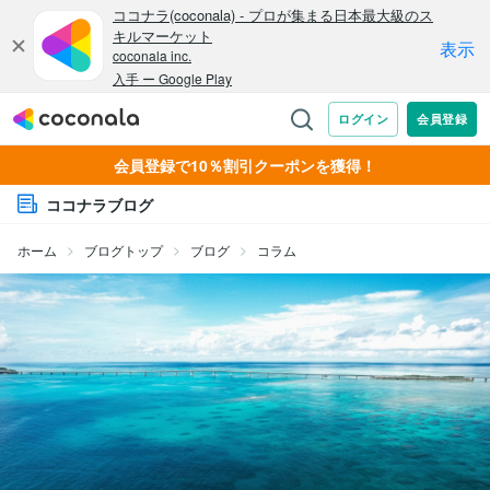
会員登録で10％割引クーポンを獲得！
ココナラブログ
ホーム
ブログトップ
ブログ
コラム