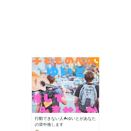
行動できない人☘ゆいとがあなた
の背中推します