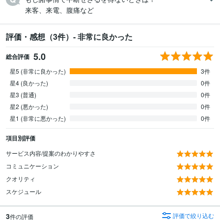
来客、来電、腹痛など
評価・感想（3件）- 非常に良かった
5.0
総合評価
星5 (非常に良かった)
3件
星4 (良かった)
0件
星3 (普通)
0件
星2 (悪かった)
0件
星1 (非常に悪かった)
0件
項目別評価
サービス内容/提案のわかりやすさ
コミュニケーション
クオリティ
スケジュール
3
評価で絞り込む
件の評価