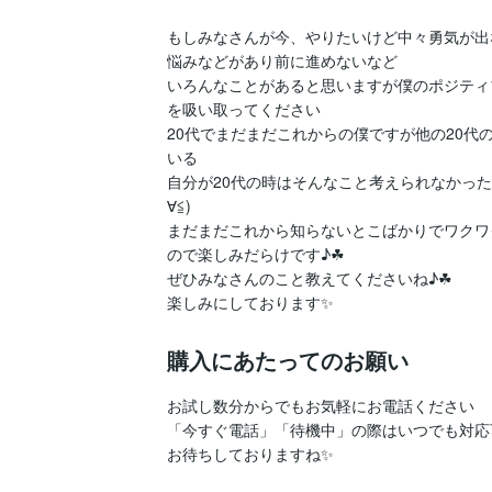
もしみなさんが今、やりたいけど中々勇気が出な
悩みなどがあり前に進めないなど

いろんなことがあると思いますが僕のポジティ
を吸い取ってください

20代でまだまだこれからの僕ですが他の20代
いる

自分が20代の時はそんなこと考えられなかった
∀≦)

まだまだこれから知らないとこばかりでワクワ
ので楽しみだらけです♪☘

ぜひみなさんのこと教えてくださいね♪☘

楽しみにしております✨
購入にあたってのお願い
お試し数分からでもお気軽にお電話ください

「今すぐ電話」「待機中」の際はいつでも対応
お待ちしておりますね✨
