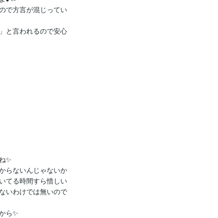
ので方言が混じってい
」と言われるので安心
✨

からないんじゃないか
いてる時間すら惜しい
ないわけでは無いので
ら✨
