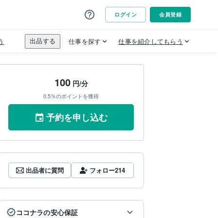
100
円/分
0.5％のポイントを獲得
予約を申し込む
出品者に質問
フォロー
214
ココナラの安心保証