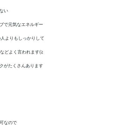
い

ブで元気なエネルギー
の人よりもしっかりして
などよく言われます(≧
クがたくさんあります
可なので
