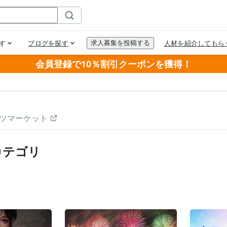
会員登録で10％割引クーポンを獲得！
ツマーケット
カテゴリ