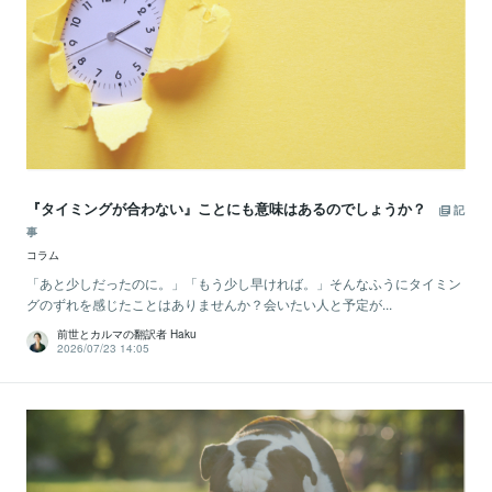
『タイミングが合わない』ことにも意味はあるのでしょうか？
記
事
コラム
「あと少しだったのに。」「もう少し早ければ。」そんなふうにタイミン
グのずれを感じたことはありませんか？会いたい人と予定が...
前世とカルマの翻訳者 Haku
2026/07/23 14:05