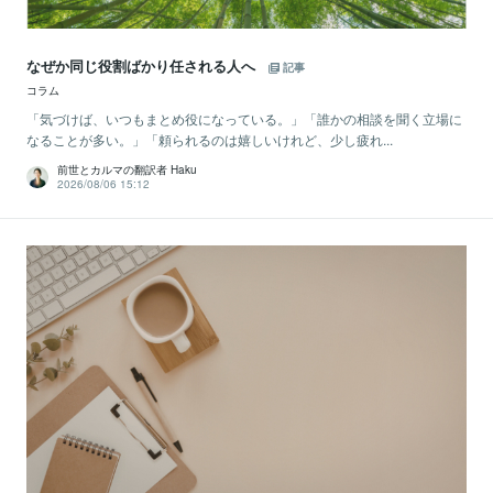
なぜか同じ役割ばかり任される人へ
記事
コラム
「気づけば、いつもまとめ役になっている。」「誰かの相談を聞く立場に
なることが多い。」「頼られるのは嬉しいけれど、少し疲れ...
前世とカルマの翻訳者 Haku
2026/08/06 15:12