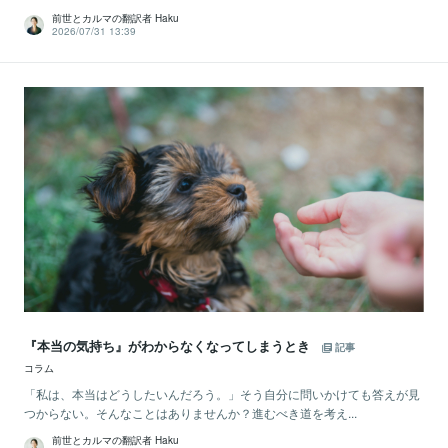
前世とカルマの翻訳者 Haku
2026/07/31 13:39
『本当の気持ち』がわからなくなってしまうとき
記事
コラム
「私は、本当はどうしたいんだろう。」そう自分に問いかけても答えが見
つからない。そんなことはありませんか？進むべき道を考え...
前世とカルマの翻訳者 Haku