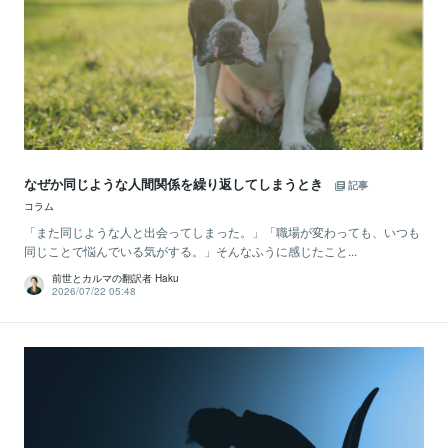
なぜか同じような人間関係を繰り返してしまうとき
記事
コラム
「また同じような人と出会ってしまった。」「職場が変わっても、いつも
同じことで悩んでいる気がする。」そんなふうに感じたこと...
前世とカルマの翻訳者 Haku
2026/07/22 05:48