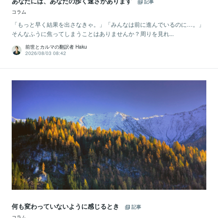
あなたには、あなたの歩く速さがあります
記事
コラム
「もっと早く結果を出さなきゃ。」「みんなは前に進んでいるのに…。」
そんなふうに焦ってしまうことはありませんか？周りを見れ...
前世とカルマの翻訳者 Haku
2026/08/03 08:42
何も変わっていないように感じるとき
記事
コラム