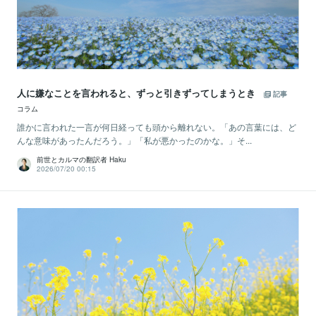
人に嫌なことを言われると、ずっと引きずってしまうとき
記事
コラム
誰かに言われた一言が何日経っても頭から離れない。「あの言葉には、ど
んな意味があったんだろう。」「私が悪かったのかな。」そ...
前世とカルマの翻訳者 Haku
2026/07/20 00:15