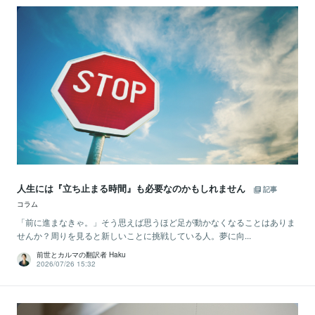
人生には『立ち止まる時間』も必要なのかもしれません
記事
コラム
「前に進まなきゃ。」そう思えば思うほど足が動かなくなることはありま
せんか？周りを見ると新しいことに挑戦している人。夢に向...
前世とカルマの翻訳者 Haku
2026/07/26 15:32