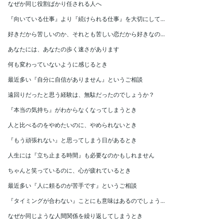
なぜか同じ役割ばかり任される人へ
『向いている仕事』より『続けられる仕事』を大切にして...
好きだから苦しいのか、それとも苦しい恋だから好きなの...
あなたには、あなたの歩く速さがあります
何も変わっていないように感じるとき
最近多い『自分に自信がありません』というご相談
遠回りだったと思う経験は、無駄だったのでしょうか？
『本当の気持ち』がわからなくなってしまうとき
人と比べるのをやめたいのに、やめられないとき
『もう頑張れない』と思ってしまう日があるとき
人生には『立ち止まる時間』も必要なのかもしれません
ちゃんと笑っているのに、心が疲れているとき
最近多い『人に頼るのが苦手です』というご相談
『タイミングが合わない』ことにも意味はあるのでしょう...
なぜか同じような人間関係を繰り返してしまうとき