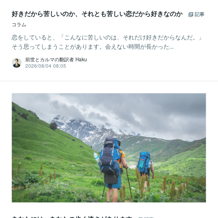
好きだから苦しいのか、それとも苦しい恋だから好きなのか
記事
コラム
恋をしていると、「こんなに苦しいのは、それだけ好きだからなんだ。」
そう思ってしまうことがあります。会えない時間が長かった...
前世とカルマの翻訳者 Haku
2026/08/04 08:05