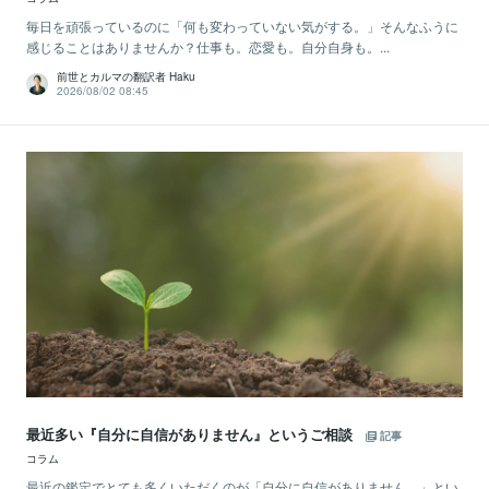
毎日を頑張っているのに「何も変わっていない気がする。」そんなふうに
感じることはありませんか？仕事も。恋愛も。自分自身も。...
前世とカルマの翻訳者 Haku
2026/08/02 08:45
最近多い『自分に自信がありません』というご相談
記事
コラム
最近の鑑定でとても多くいただくのが「自分に自信がありません。」とい