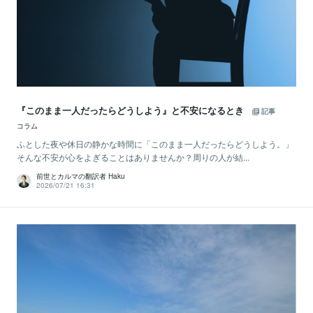
『このまま一人だったらどうしよう』と不安になるとき
記事
コラム
ふとした夜や休日の静かな時間に「このまま一人だったらどうしよう。」
そんな不安が心をよぎることはありませんか？周りの人が結...
前世とカルマの翻訳者 Haku
2026/07/21 16:31