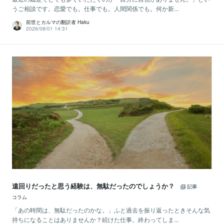
うご相談です。恋愛でも。仕事でも。人間関係でも。何か新...
前世とカルマの翻訳者 Haku
2026/08/01 14:31
遠回りだったと思う経験は、無駄だったのでしょうか？
記事
コラム
「あの時間は、無駄だったのかな。」ふと過去を振り返ったときそんな気
持ちになることはありませんか？続けた仕事。終わってしま...