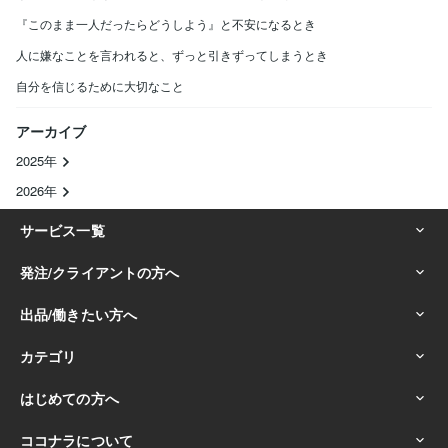
『このまま一人だったらどうしよう』と不安になるとき
人に嫌なことを言われると、ずっと引きずってしまうとき
自分を信じるために大切なこと
アーカイブ
2025年
2026年