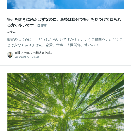
答えを聞きに来たはずなのに、最後は自分で答えを見つけて帰られ
る方が多いです
記事
コラム
鑑定のはじめに、「どうしたらいいですか？」というご質問をいただくこ
とは少なくありません。恋愛、仕事、人間関係。迷いの中に...
前世とカルマの翻訳者 Haku
2026/08/07 07:26