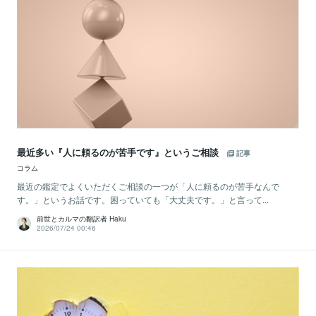
最近多い『人に頼るのが苦手です』というご相談
記事
コラム
最近の鑑定でよくいただくご相談の一つが「人に頼るのが苦手なんで
す。」というお話です。困っていても「大丈夫です。」と言って...
前世とカルマの翻訳者 Haku
2026/07/24 00:46