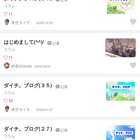
コラム
11
青空ダイチ。
2023/12/23
はじめまして(^^)/
記事
コラム
11
静香shizuka
2022/09/21
ダイチ。ブログ(３５)
記事
コラム
10
青空ダイチ。
2024/01/27
ダイチ。ブログ(２７)
記事
コラム