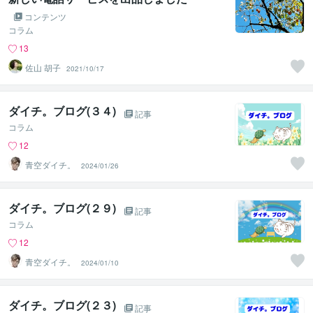
コンテンツ
コラム
13
佐山 胡子
2021/10/17
ダイチ。ブログ(３４)
記事
コラム
12
青空ダイチ。
2024/01/26
ダイチ。ブログ(２９)
記事
コラム
12
青空ダイチ。
2024/01/10
ダイチ。ブログ(２３)
記事