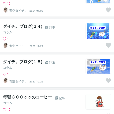
10
青空ダイチ。
2024/01/03
ダイチ。ブログ(２４)
記事
コラム
10
青空ダイチ。
2023/12/29
ダイチ。ブログ(１８)
記事
コラム
10
青空ダイチ。
2023/12/22
毎朝３００ｃｃのコーヒー
記事
コラム
10