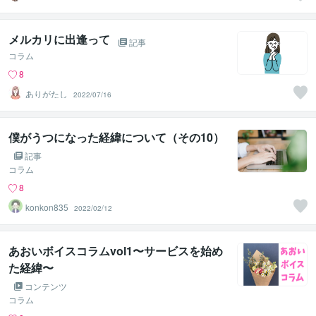
メルカリに出逢って
記事
コラム
8
ありがたし
2022/07/16
僕がうつになった経緯について（その10）
記事
コラム
8
konkon835
2022/02/12
あおいボイスコラムvol1〜サービスを始め
た経緯〜
コンテンツ
コラム