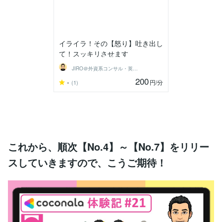
イライラ！その【怒り】吐き出し
て！スッキリさせます
JIRO＠外資系コンサル・英語育児
200
-
円
/分
(1)
これから、順次【No.4】～【No.7】をリリー
スしていきますので、こうご期待！