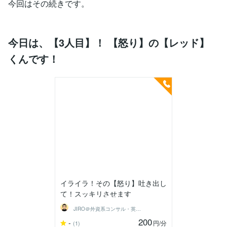
今回はその続きです。
今日は、【3人目】！ 【怒り】の【レッド】
くんです！
イライラ！その【怒り】吐き出し
て！スッキリさせます
JIRO＠外資系コンサル・英語育児
200
-
円
/分
(1)