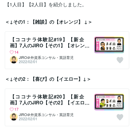
【1人目】【2人目】を紹介しました。
＜↓その1：【雑談】の【オレンジ】 ↓＞
【ココナラ体験記#19】【新企
画】7人のJIRO【その1】【オレン
ジ・雑談】
14
JIRO＠外資系コンサル・英語育児
2022/02/01
＜↓その2：【喜び】の【イエロー】↓＞
【ココナラ体験記#20】【新企
画】7人のJIRO【その2】【イエロ
ー・喜び】
17
JIRO＠外資系コンサル・英語育児
2022/02/01