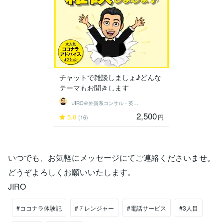
チャットで雑談しましょ♪どんな
テーマもお聞きします
JIRO＠外資系コンサル・英語育児
2,500
5.0
円
(16)
いつでも、お気軽にメッセージにてご連絡くださいませ。
どうぞよろしくお願いいたします。
JIRO
#ココナラ体験記
#７レンジャー
#電話サービス
#3人目