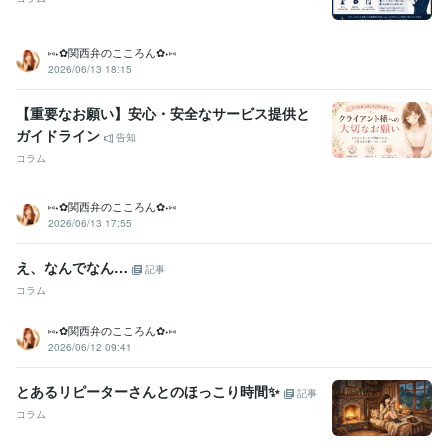
⑅⁠˖⁠✿⁠関西弁のこころん✿⁠⁠˖⁠⑅
2026/06/13 18:15
【重要なお願い】安心・安全なサービス提供と
ガイドライン
告知
コラム
⑅⁠˖⁠✿⁠関西弁のこころん✿⁠⁠˖⁠⑅
2026/06/13 17:55
え、なんでなん…
記事
コラム
⑅⁠˖⁠✿⁠関西弁のこころん✿⁠⁠˖⁠⑅
2026/06/12 09:41
とあるリピーターさんとのほっこり時間✨️
記事
コラム