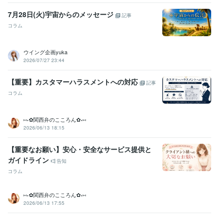
7月28日(火)宇宙からのメッセージ
記事
コラム
ウイング企画yuka
2026/07/27 23:44
【重要】カスタマーハラスメントへの対応
記事
コラム
⑅⁠˖⁠✿⁠関西弁のこころん✿⁠⁠˖⁠⑅
2026/06/13 18:15
【重要なお願い】安心・安全なサービス提供と
ガイドライン
告知
コラム
⑅⁠˖⁠✿⁠関西弁のこころん✿⁠⁠˖⁠⑅
2026/06/13 17:55