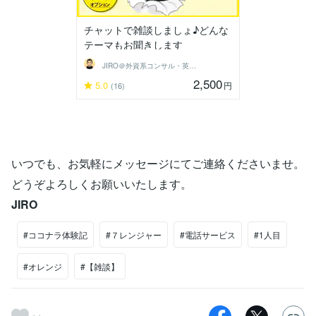
チャットで雑談しましょ♪どんな
テーマもお聞きします
JIRO＠外資系コンサル・英語育児
2,500
5.0
円
(16)
いつでも、お気軽にメッセージにてご連絡くださいませ。
どうぞよろしくお願いいたします。
JIRO
#ココナラ体験記
#７レンジャー
#電話サービス
#1人目
#オレンジ
#【雑談】