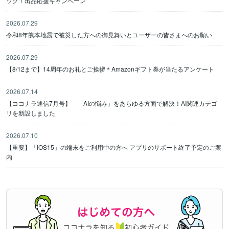
ック！出品応援キャンペーン
2026.07.29
令和8年熊本地震で被災した方への御見舞いとユーザーの皆さまへのお願い
2026.07.29
【8/12まで】14周年のお礼とご挨拶＊Amazonギフト券が当たるアンケート
2026.07.14
【ココナラ通信7月号】 「AIの悩み」をあらゆる方面で解決！AI関連カテゴ
リを新設しました
2026.07.10
【重要】「iOS15」の端末をご利用中の方へ アプリのサポート終了予定のご案
内