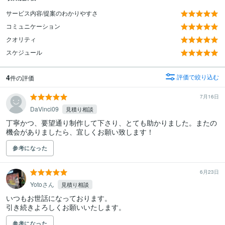
サービス内容/提案のわかりやすさ
コミュニケーション
クオリティ
スケジュール
4
評価で絞り込む
件の評価
7月16日
DaVinci09
見積り相談
丁寧かつ、要望通り制作して下さり、とても助かりました。またの
機会がありましたら、宜しくお願い致します！
参考になった
6月23日
Yotoさん
見積り相談
いつもお世話になっております。

引き続きよろしくお願いいたします。
参考になった