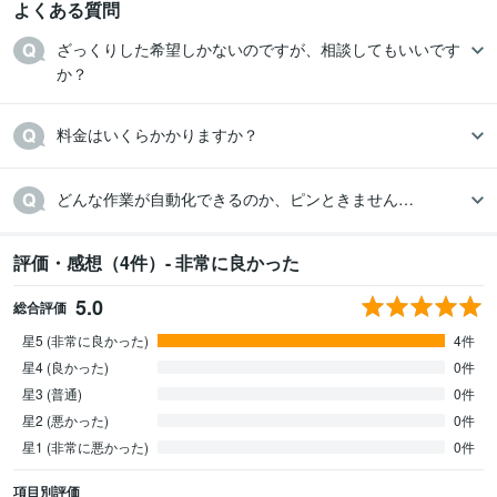
よくある質問
ざっくりした希望しかないのですが、相談してもいいです
か？
料金はいくらかかりますか？
どんな作業が自動化できるのか、ピンときません…
評価・感想（4件）- 非常に良かった
5.0
総合評価
星5 (非常に良かった)
4件
星4 (良かった)
0件
星3 (普通)
0件
星2 (悪かった)
0件
星1 (非常に悪かった)
0件
項目別評価