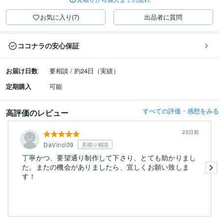
お気に入り(7)
出品者に質問
ココナラの安心保証
お届け日数
要相談 / 約24日（実績）
定期購入
可能
すべての評価・感想をみる
高評価のレビュー
22日前
DaVinci09
見積り相談
丁寧かつ、要望通り制作して下さり、とても助かりまし
た。またの機会がありましたら、宜しくお願い致しま
す！