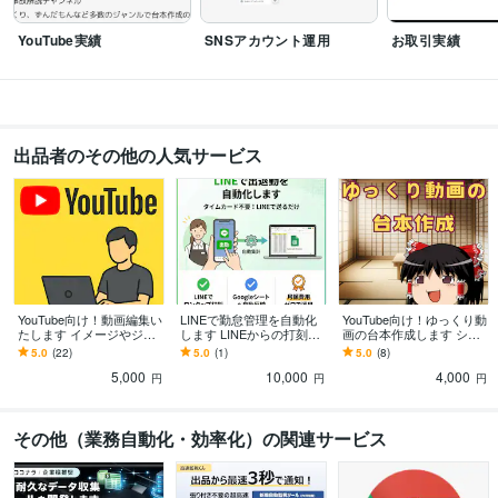
YouTube実績
SNSアカウント運用
お取引実績
出品者のその他の人気サービス
YouTube向け！動画編集い
LINEで勤怠管理を自動化
YouTube向け！ゆっくり動
たします イメージやジャ
します LINEからの打刻で
画の台本作成します シナ
ンルに合わせて編集しま
勤怠管理を効率化！面倒
リオライターが高品質な
5.0
(22)
5.0
(1)
5.0
(8)
す
な集計作業も不要
台本を作成します。
5,000
10,000
4,000
円
円
円
その他（業務自動化・効率化）の関連サービス