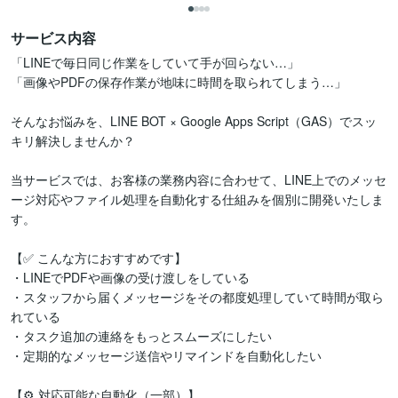
サービス内容
「LINEで毎日同じ作業をしていて手が回らない…」

「画像やPDFの保存作業が地味に時間を取られてしまう…」

そんなお悩みを、LINE BOT × Google Apps Script（GAS）でスッ
キリ解決しませんか？

当サービスでは、お客様の業務内容に合わせて、LINE上でのメッセ
ージ対応やファイル処理を自動化する仕組みを個別に開発いたしま
す。

【✅ こんな方におすすめです】

・LINEでPDFや画像の受け渡しをしている

・スタッフから届くメッセージをその都度処理していて時間が取ら
れている

・タスク追加の連絡をもっとスムーズにしたい

・定期的なメッセージ送信やリマインドを自動化したい

【⚙️ 対応可能な自動化（一部）】
