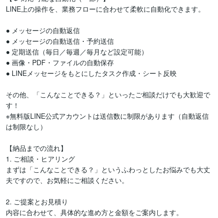
LINE上の操作を、業務フローに合わせて柔軟に自動化できます。

● メッセージの自動返信

● メッセージの自動送信・予約送信

● 定期送信（毎日／毎週／毎月など設定可能）

● 画像・PDF・ファイルの自動保存

● LINEメッセージをもとにしたタスク作成・シート反映

その他、「こんなことできる？」といったご相談だけでも大歓迎で
す！

※無料版LINE公式アカウントは送信数に制限があります（自動返信
は制限なし）

【納品までの流れ】

1. ご相談・ヒアリング

まずは「こんなことできる？」というふわっとしたお悩みでも大丈
夫ですので、お気軽にご相談ください。

2. ご提案とお見積り

内容に合わせて、具体的な進め方と金額をご案内します。
