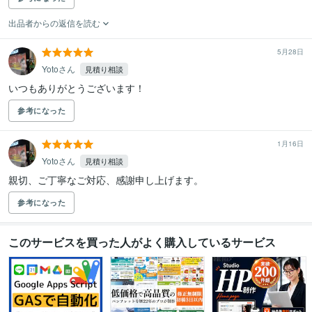
出品者からの返信を読む
5月28日
Yotoさん
見積り相談
いつもありがとうございます！
参考になった
1月16日
Yotoさん
見積り相談
親切、ご丁寧なご対応、感謝申し上げます。
参考になった
このサービスを買った人がよく購入しているサービス