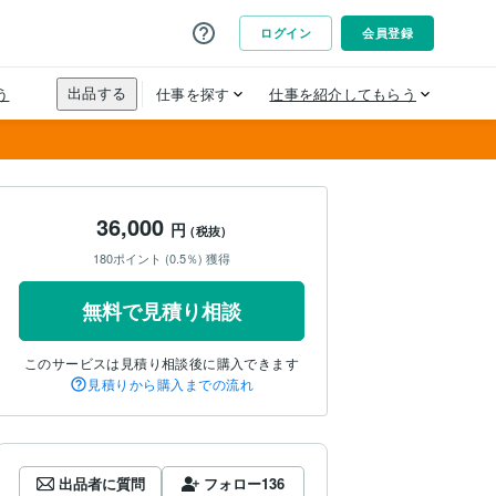
36,000
円
(税抜)
180ポイント (0.5％) 獲得
無料で見積り相談
このサービスは見積り相談後に購入できます
見積りから購入までの流れ
出品者に質問
フォロー
136