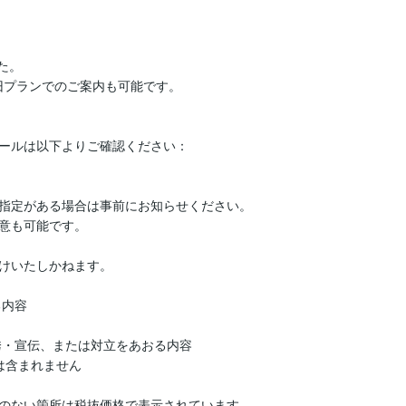
。

旧プランでのご案内も可能です。

ールは以下よりご確認ください：

指定がある場合は事前にお知らせください。

意も可能です。

けいたしかねます。

内容

・宣伝、または対立をあおる内容

含まれません

のない箇所は税抜価格で表示されています。
