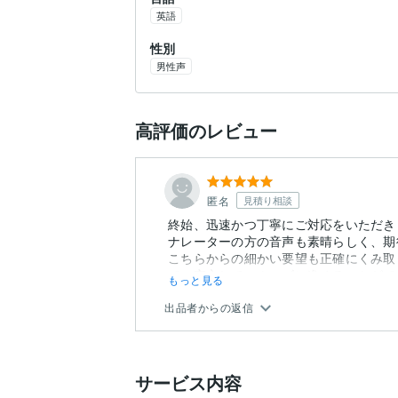
英語
性別
男性声
高評価のレビュー
匿名
見積り相談
終始、迅速かつ丁寧にご対応をいただき
ナレーターの方の音声も素晴らしく、期
こちらからの細かい要望も正確にくみ取
で、安心してスムーズに進めることがで
もっと見る
出品者からの返信
サービス内容