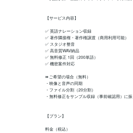
【サービス内容】

✅ 英語ナレーション収録

✅ 著作隣接権・著作権譲渡（商用利用可能）

✅ スタジオ整音

✅ 高音質WAV納品

✅ 無料修正 1回（200単語）

✅ 機密案件対応

⏩ご希望の場合（無料）

・映像と音声の同期

・ファイル分割（20分割）

・無料修正をサンプル収録（事前確認用）に振り
【プラン】

料金（税込）
