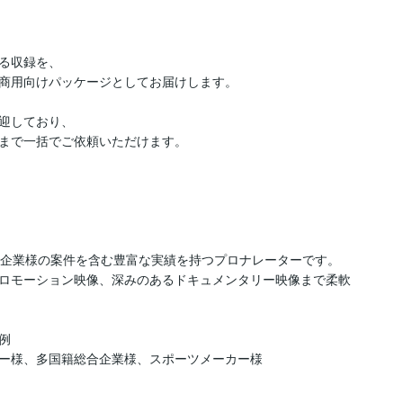
る収録を、

商用向けパッケージとしてお届けします。

迎しており、

まで一括でご依頼いただけます。

ル企業様の案件を含む豊富な実績を持つプロナレーターです。

ロモーション映像、深みのあるドキュメンタリー映像まで柔軟


ー様、多国籍総合企業様、スポーツメーカー様
