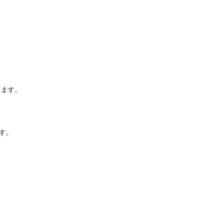
ます。

。
