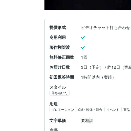
提供形式
ビデオチャット打ち合わせ
商用利用
著作権譲渡
無料修正回数
1回
お届け日数
3日（予定） / 約12日（実
初回返答時間
1時間以内（実績）
スタイル
落ち着いた
用途
プロモーション
CM・映像・舞台
イベント
商品
文字単価
要相談
言語