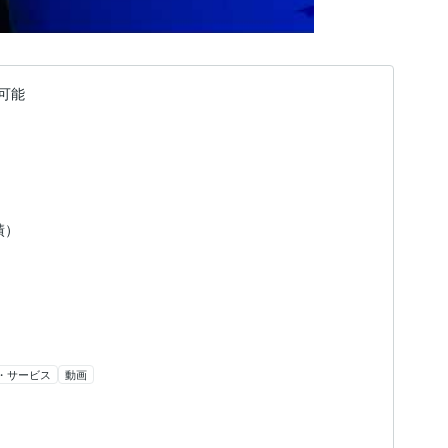
可能
績）
・サービス
動画