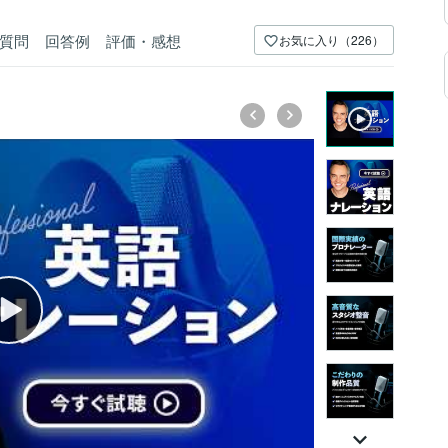
質問
回答例
評価・感想
お気に入り（226）