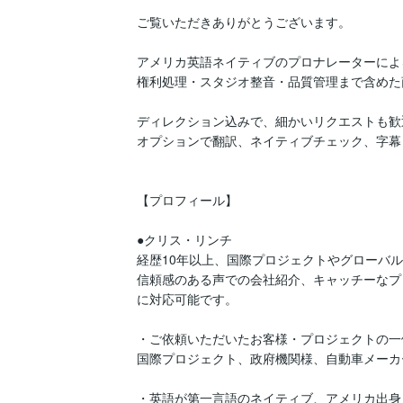
ご覧いただきありがとうございます。

アメリカ英語ネイティブのプロナレーターによ
権利処理・スタジオ整音・品質管理まで含めた
ディレクション込みで、細かいリクエストも歓
オプションで翻訳、ネイティブチェック、字幕
【プロフィール】

●クリス・リンチ

経歴10年以上、国際プロジェクトやグローバ
信頼感のある声での会社紹介、キャッチーなプ
に対応可能です。

・ご依頼いただいたお客様・プロジェクトの一例
国際プロジェクト、政府機関様、自動車メーカ
・英語が第一言語のネイティブ、アメリカ出身
