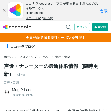
会員登録で10％割引クーポンを獲得！
ココナラブログ
ホーム
ブログトップ
告知
音声・音楽
声優・ナレーターの最新休暇情報（随時更
新）
告知
音声・音楽
Mug 2 Lane
2025/11/03 23:55
当スタジオで活動中のナレーター・声優の休暇情報を以下