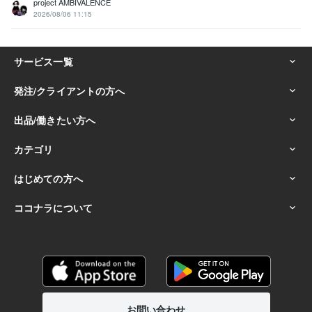
project AMBIVALENCE
2026/08/06 11:15