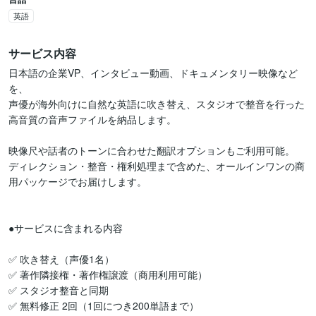
英語
サービス内容
日本語の企業VP、インタビュー動画、ドキュメンタリー映像など
を、

声優が海外向けに自然な英語に吹き替え、スタジオで整音を行った
高音質の音声ファイルを納品します。

映像尺や話者のトーンに合わせた翻訳オプションもご利用可能。

ディレクション・整音・権利処理まで含めた、オールインワンの商
用パッケージでお届けします。

●サービスに含まれる内容

✅ 吹き替え（声優1名）

✅ 著作隣接権・著作権譲渡（商用利用可能）

✅ スタジオ整音と同期

✅ 無料修正 2回（1回につき200単語まで）
