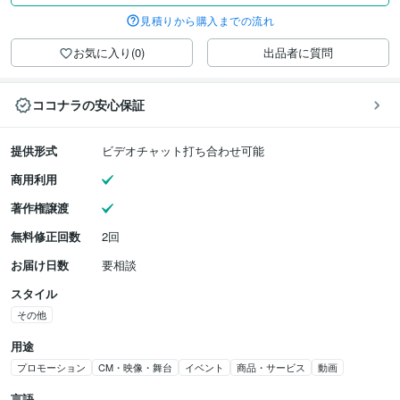
見積りから購入までの流れ
お気に入り(0)
出品者に質問
ココナラの安心保証
提供形式
ビデオチャット打ち合わせ可能
商用利用
著作権譲渡
無料修正回数
2回
お届け日数
要相談
スタイル
その他
用途
プロモーション
CM・映像・舞台
イベント
商品・サービス
動画
言語