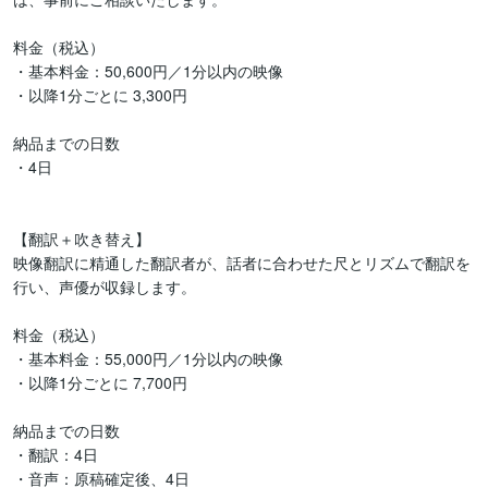
料金（税込）

・基本料金：50,600円／1分以内の映像

・以降1分ごとに 3,300円

納品までの日数

・4日

【翻訳＋吹き替え】

映像翻訳に精通した翻訳者が、話者に合わせた尺とリズムで翻訳を
行い、声優が収録します。

料金（税込）

・基本料金：55,000円／1分以内の映像

・以降1分ごとに 7,700円

納品までの日数

・翻訳：4日

・音声：原稿確定後、4日
