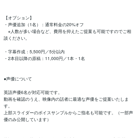
【オプション】

・声優追加（1名）：通常料金の20%オフ

　※人数が多い場合など、費用を抑えたご提案も可能ですのでご相
談ください。

・字幕作成：5,500円／5分以内

・2本目以降の原稿：11,000円／1本・1名

●声優について

英語声優6名が対応可能です。

動画を確認のうえ、映像内の話者に最適な声優をご提案いたしま
す。

上部スライダーのボイスサンプルからご指名も可能です。（一部声
優のみ公開しています）
