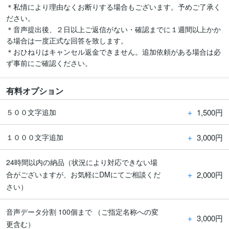
＊私情により理由なくお断りする場合もございます。予めご了承く
ださい。

＊音声提出後、２日以上ご返信がない・確認までに１週間以上かか
る場合は一度正式な回答を致します。

＊おひねりはキャンセル返金できません。追加依頼がある場合は必
ず事前にご確認ください。
有料オプション
＋
1,500円
５００文字追加
＋
3,000円
１０００文字追加
24時間以内の納品（状況により対応できない場
＋
2,000円
合がございますが、お気軽にDMにてご相談くだ
さい）
音声データ分割 100個まで （ご指定名称への変
＋
3,000円
更含む）