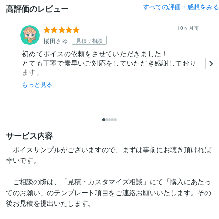
すべての評価・感想をみる
高評価のレビュー
10ヶ月前
桜田さゆ
見積り相談
初めてボイスの依頼をさせていただきました！
とても丁寧で素早いご対応をしていただき感謝しており
ます。
今回は私のオリジナ...
もっと見る
サービス内容
　ボイスサンプルがございますので、まずは事前にお聴き頂ければ
幸いです。

　ご相談の際は、「見積・カスタマイズ相談」にて「購入にあたっ
てのお願い」のテンプレート項目をご連絡お願いいたします。その
後お見積を提出いたします。
