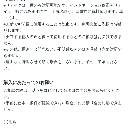
※リテイクは一度のみ対応可能です。イントネーション修正もリテ
イク回数に含みますので、固有名詞などは事前に資料頂けますと幸
いです。

※無断でAI学習に使用することは禁止です。判明次第ご依頼はお断
りします。

※実在する他人の声と偽って使用するなどのご依頼はお受けできま
せん。

※その他、用途・公開先などが不明確なものはお見積り含め対応で
きません。

※理由なく辞退させて頂く場合もございます。予めご了承くださ
い。
購入にあたってのお願い
ご相談の際は、以下をコピペして各項目の内容をお知らせくださ
い。

※事前に台本・条件が確認できない場合、お見積り含め対応できま
せん。

(1)用途　
