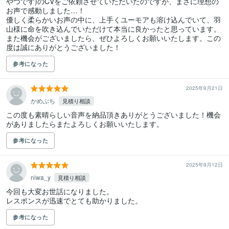
やつです)のCVをご依頼させていただいたのですが、まさに理想の
お声で感動しました…！

優しく柔らかいお声の中に、上手くユーモアも溶け込んでいて、羽
山様に命を吹き込んでいただけて本当に良かったと思っています。

また機会がございましたら、ぜひよろしくお願いいたします。この
度は誠にありがとうございました！
参考になった
2025年9月21日
かめぶち
見積り相談
この度も素晴らしい音声を納品頂きありがとうございました！機会
がありましたらまたよろしくお願いいたします。
参考になった
2025年9月12日
niwa_y
見積り相談
今回も大変お世話になりました。

レスポンスが迅速でとても助かりました。
参考になった