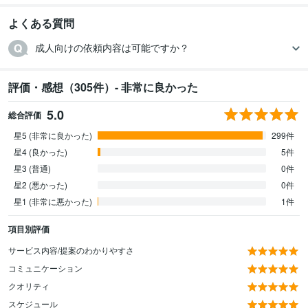
よくある質問
成人向けの依頼内容は可能ですか？
評価・感想（305件）- 非常に良かった
5.0
総合評価
星5 (非常に良かった)
299件
星4 (良かった)
5件
星3 (普通)
0件
星2 (悪かった)
0件
星1 (非常に悪かった)
1件
項目別評価
サービス内容/提案のわかりやすさ
コミュニケーション
クオリティ
スケジュール