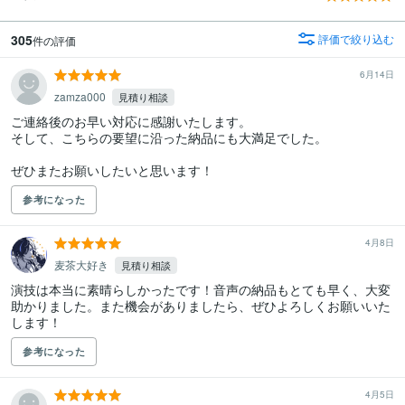
305
評価で絞り込む
件の評価
6月14日
zamza000
見積り相談
ご連絡後のお早い対応に感謝いたします。

そして、こちらの要望に沿った納品にも大満足でした。

ぜひまたお願いしたいと思います！
参考になった
4月8日
麦茶大好き
見積り相談
演技は本当に素晴らしかったです！音声の納品もとても早く、大変
助かりました。また機会がありましたら、ぜひよろしくお願いいた
します！
参考になった
4月5日