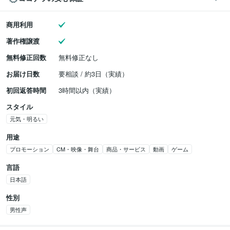
商用利用
著作権譲渡
無料修正回数
無料修正なし
お届け日数
要相談 / 約3日（実績）
初回返答時間
3時間以内（実績）
スタイル
元気・明るい
用途
プロモーション
CM・映像・舞台
商品・サービス
動画
ゲーム
言語
日本語
性別
男性声