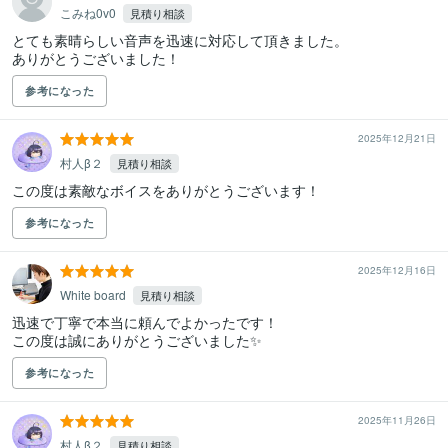
こみね0v0
見積り相談
とても素晴らしい音声を迅速に対応して頂きました。

ありがとうございました！
参考になった
2025年12月21日
村人β２
見積り相談
この度は素敵なボイスをありがとうございます！
参考になった
2025年12月16日
White board
見積り相談
迅速で丁寧で本当に頼んでよかったです！

この度は誠にありがとうございました✨
参考になった
2025年11月26日
村人β２
見積り相談