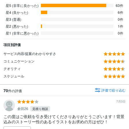
星5 (非常に良かった)
63件
星4 (良かった)
6件
星3 (普通)
0件
星2 (悪かった)
1件
星1 (非常に悪かった)
0件
項目別評価
サービス内容/提案のわかりやすさ
コミュニケーション
クオリティ
スケジュール
70
評価で絞り込む
件の評価
7月3日
倉田26
見積り相談
この度はご依頼を引き受けてくださりありがとうございます！背景
込みのストーリー性のあるイラストをお求めの方はぜひ！