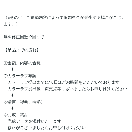
（※その他、ご依頼内容によって追加料金が発生する場合がござい
ます。）

無料修正回数:2回まで

【納品までの流れ】

①金額、内容の合意

      ⬇

②カラーラフ確認　

　カラーラフ提出までに10日ほどお時間をいただいております

　カラーラフ提出後、変更点等ございましたらお申し付けください

      ⬇

③清書（線画、着彩）

      ⬇

④完成、納品

　完成データを添付いたします

　修正がございましたらお申し付けください
