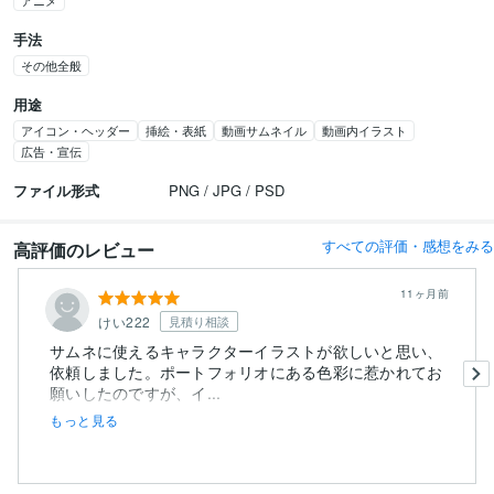
アニメ
手法
その他全般
用途
アイコン・ヘッダー
挿絵・表紙
動画サムネイル
動画内イラスト
広告・宣伝
ファイル形式
PNG / JPG / PSD
すべての評価・感想をみる
高評価のレビュー
11ヶ月前
けい222
見積り相談
サムネに使えるキャラクターイラストが欲しいと思い、
依頼しました。ポートフォリオにある色彩に惹かれてお
願いしたのですが、イ...
もっと見る