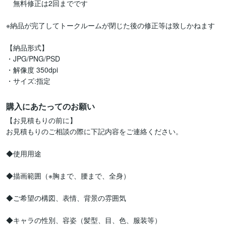
　無料修正は2回までです

※納品が完了してトークルームが閉じた後の修正等は致しかねます

【納品形式】

・JPG/PNG/PSD

・解像度 350dpi

・サイズ:指定
購入にあたってのお願い
【お見積もりの前に】

お見積もりのご相談の際に下記内容をご連絡ください。

◆使用用途

◆描画範囲（※胸まで、腰まで、全身）

◆ご希望の構図、表情、背景の雰囲気

◆キャラの性別、容姿（髪型、目、色、服装等）
