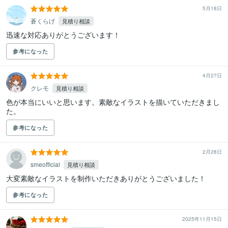
5月18日
蒼くらげ
見積り相談
迅速な対応ありがとうございます！
参考になった
4月27日
クレモ
見積り相談
色が本当にいいと思います。素敵なイラストを描いていただきまし
た。
参考になった
2月28日
smeofficial
見積り相談
大変素敵なイラストを制作いただきありがとうございました！
参考になった
2025年11月15日