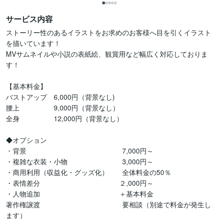
サービス内容
ストーリー性のあるイラストをお求めのお客様へ目を引くイラスト
を描いています！

MVサムネイルや小説の表紙絵、観賞用など幅広く対応しておりま
す！

【基本料金】

バストアップ　6,000円（背景なし)

腰上　　　　　9,000円（背景なし）

全身　　　　　12,000円（背景なし）

◆オプション

・背景　　　　　　　　　　　　　　7,000円～

・複雑な衣装・小物　　　　　　　　3,000円～

・商用利用（収益化・グッズ化）　　全体料金の50％

・表情差分  　　　　　　　　　　　２,000円～

・人物追加 　　　　　　　　　　　 ＋基本料金

著作権譲渡　　　　　　　　　　　　要相談（別途で料金が発生し
ます）
