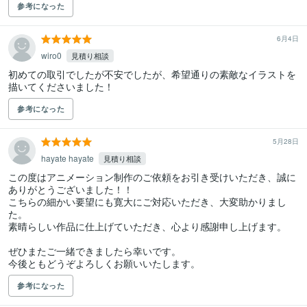
参考になった
6月4日
wiro0
見積り相談
初めての取引でしたが不安でしたが、希望通りの素敵なイラストを
描いてくださいました！
参考になった
5月28日
hayate hayate
見積り相談
この度はアニメーション制作のご依頼をお引き受けいただき、誠に
ありがとうございました！！

こちらの細かい要望にも寛大にご対応いただき、大変助かりまし
た。

素晴らしい作品に仕上げていただき、心より感謝申し上げます。

ぜひまたご一緒できましたら幸いです。

今後ともどうぞよろしくお願いいたします。
参考になった