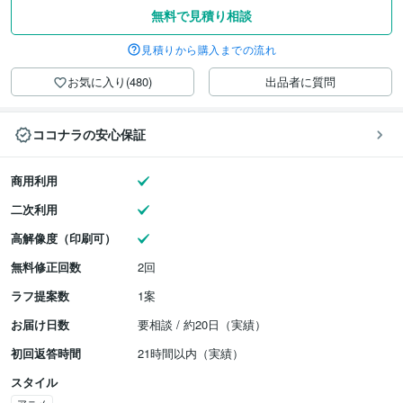
無料で見積り相談
見積りから購入までの流れ
お気に入り(480)
出品者に質問
ココナラの安心保証
商用利用
二次利用
高解像度（印刷可）
無料修正回数
2回
ラフ提案数
1案
お届け日数
要相談 / 約20日（実績）
初回返答時間
21時間以内（実績）
スタイル