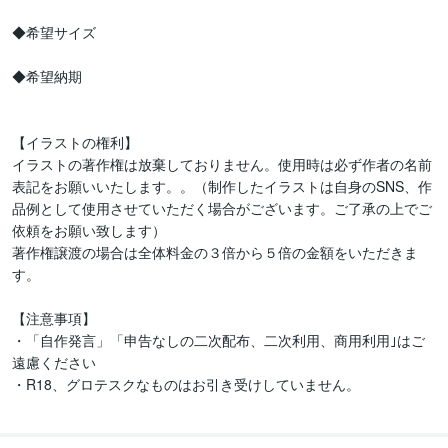
◆希望サイズ

◆希望納期

【イラストの権利】

イラストの著作権は放棄しておりません。使用時は必ず作者の名前
表記をお願いいたします。。（制作したイラストは自身のSNS、作
品例として使用させていただく場合がございます。ご了承の上でご
依頼をお願い致します）

著作権譲渡の場合は全体料金の３倍から５倍の金額をいただきま
す。

【注意事項】

・「自作発言」「申告なしの二次配布、二次利用、商用利用｣はご
遠慮ください

・R18、グロテスクなものはお引き受けしていません。
