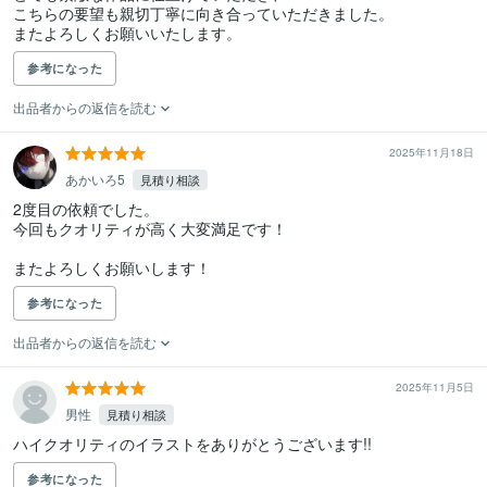
こちらの要望も親切丁寧に向き合っていただきました。

またよろしくお願いいたします。
参考になった
出品者からの返信を読む
2025年11月18日
あかいろ5
見積り相談
2度目の依頼でした。

今回もクオリティが高く大変満足です！

またよろしくお願いします！
参考になった
出品者からの返信を読む
2025年11月5日
男性
見積り相談
ハイクオリティのイラストをありがとうございます!!
参考になった