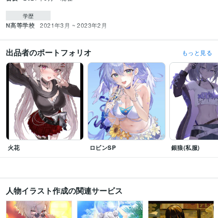
学歴
N高等学校
2021年3月 ~ 2023年2月
出品者のポートフォリオ
もっと見る
火花
ロビンSP
銀狼(私服)
人物イラスト作成の関連サービス