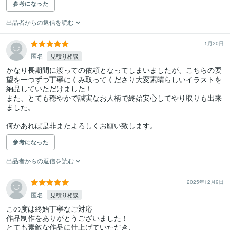
参考になった
出品者からの返信を読む
1月20日
匿名
見積り相談
かなり長期間に渡っての依頼となってしまいましたが、こちらの要
望を一つずつ丁寧にくみ取ってくださり大変素晴らしいイラストを
納品していただけました！

また、とても穏やかで誠実なお人柄で終始安心してやり取りも出来
ました。

何かあれば是非またよろしくお願い致します。
参考になった
出品者からの返信を読む
2025年12月9日
匿名
見積り相談
この度は終始丁寧なご対応

作品制作をありがとうございました！

とても素敵な作品に仕上げていただき、
