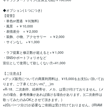
◆オプション(１つにつき)

【背景】

・単色or透過  ￥0(無料)

・風景   ＋￥10,000

・表情差分   ＋￥2,000

・装飾、小物、アクセサリー   ＋￥2,000

・サインなし   +￥1,000

・ラフ提案と修正数が超えると+￥1,000

・SNSやポートフォリオなど

宣伝として使用して欲しくない方+¥1,000

【ご注意点】

※グッズ販売についての商業利用料は、¥15,000をお支払い頂いてお
ります。ご了承くださいm(*_ _)m

※R-18、二次創作、絵柄寄せ、メカ、は受け付けておりません。(メ
カの場合、参考画像があれば描ける場合があります。)(二次創作は
歌ってみたのみOKとさせて頂きます。)

※2D(パーツ分け)が必要なご依頼は受け付けておりません。(IRIAM