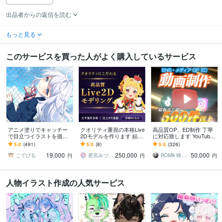
出品者からの返信を読む
もっと見る
このサービスを買った人がよく購入しているサービス
アニメ塗りでキャッチー
クオリティ重視の本格Live
高品質OP、ED制作 丁寧
で目立つイラストを描き
2Dモデルを作ります 結城
に対応致します YouTube
ます 動画用、スチル、ア
さくな様/あおぎり元代表
初心者からベテランまで
5.0
(491)
5.0
(8)
5.0
(326)
イコン等、目を引くイラ
など大手配信者様の実績
使える豊富なラインナッ
19,000
250,000
50,000
ストをご希望の方に！
多数あり
プ
こでびる
星宮みづき＠Live2D
ROM8 映像クリエイター
円
円
円
人物イラスト作成の人気サービス