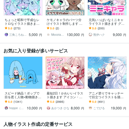
ちょっと昭和で平成なレ
ケモノキャラのパーツ分
元気いっぱいなミニキャ
トロなイラスト描きます
けイラスト制作します 顔
ライラスト描きます グッ
昭和・平成レトロ☆ネオ
が良いイケケモVtuberに
ズ/動画/スタンプ/などに
5.0
(273)
5.0
(2)
5.0
(200)
ン☆パステル
なりたい方、お任せくだ
5,000
130,000
9,000
さい！
三角ころねる☆プロフ必読願います
Mocota（もこた）
熊伊ハク
円
円
円
お気に入り登録が多いサービス
スピード納品！ポップで
最短2日！かわいいイラス
アニメ塗りでキャッチー
目を惹く人物×動物描きま
ト描きます アイコン・ミ
で目立つイラストを描き
す 挿絵・動画・グッズな
ニキャラ・４コマ・立ち
ます 動画用、スチル、ア
5.0
(1341)
5.0
(2995)
5.0
(491)
ど鮮やかな配色で個性を
絵をスピード納品しま
イコン等、目を引くイラ
10,000
8,000
19,000
出したい方へ
す！
ストをご希望の方に！
hoppe（ほっぺ）
あかつき ひな
こでびる
円
円
円
人物イラスト作成の定番サービス