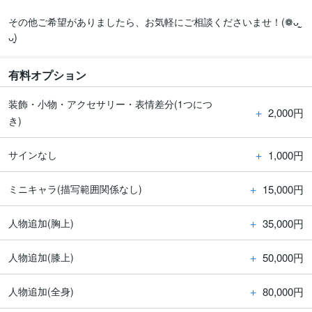
その他ご希望がありましたら、お気軽にご相談くださいませ！(❁ᴗ͈ˬ
ᴗ͈)
有料オプション
装飾・小物・アクセサリー・表情差分(1つにつ
＋
2,000円
き)
＋
1,000円
サインなし
＋
15,000円
ミニキャラ(描写範囲関係なし)
＋
35,000円
人物追加(胸上)
＋
50,000円
人物追加(膝上)
＋
80,000円
人物追加(全身)