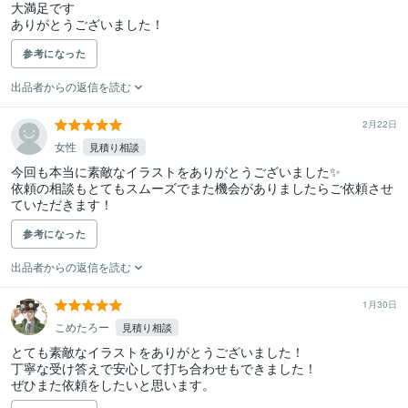
大満足です

ありがとうございました！
参考になった
出品者からの返信を読む
2月22日
女性
見積り相談
今回も本当に素敵なイラストをありがとうございました✨️

依頼の相談もとてもスムーズでまた機会がありましたらご依頼させ
ていただきます！
参考になった
出品者からの返信を読む
1月30日
こめたろー
見積り相談
とても素敵なイラストをありがとうございました！

丁寧な受け答えで安心して打ち合わせもできました！

ぜひまた依頼をしたいと思います。