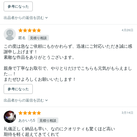
参考になった
出品者からの返信を読む
4月26日
匿名
見積り相談
この度は急なご依頼にもかかわらず、迅速にご対応いただき誠に感
謝申し上げます！

素敵な作品をありがとうございます。

親身で丁寧なお取引で、やりとりだけでこちらも元気がもらえまし
た…！

またぜひよろしくお願いいたします！
参考になった
出品者からの返信を読む
3月14日
あかいろ5
見積り相談
礼儀正しく納品も早い、なのにクオリティも驚くほど高い

期待を軽く超えてきてくれて
