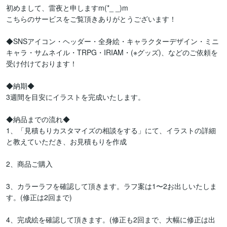
初めまして、雷夜と申しますm(*_ _)m

こちらのサービスをご覧頂きありがとうございます！

◆SNSアイコン・ヘッダー・全身絵・キャラクターデザイン・ミニ
キャラ・サムネイル・TRPG・IRIAM・(※グッズ)、などのご依頼を
受け付けております！

◆納期◆

3週間を目安にイラストを完成いたします。

◆納品までの流れ◆

1、「見積もりカスタマイズの相談をする」にて、イラストの詳細
と教えていただき、お見積もりを作成

2、商品ご購入

3、カラーラフを確認して頂きます。ラフ案は1〜2お出しいたしま
す。(修正は2回まで)

4、完成絵を確認して頂きます。(修正も2回まで、大幅に修正は出