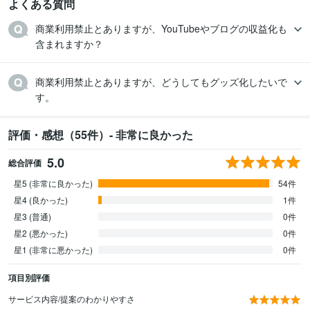
よくある質問
商業利用禁止とありますが、YouTubeやブログの収益化も
含まれますか？
商業利用禁止とありますが、どうしてもグッズ化したいで
す。
評価・感想（55件）- 非常に良かった
5.0
総合評価
星5 (非常に良かった)
54件
星4 (良かった)
1件
星3 (普通)
0件
星2 (悪かった)
0件
星1 (非常に悪かった)
0件
項目別評価
サービス内容/提案のわかりやすさ