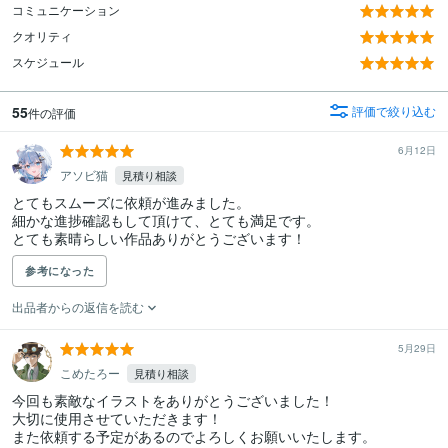
コミュニケーション
クオリティ
スケジュール
55
評価で絞り込む
件の評価
6月12日
アソビ猫
見積り相談
とてもスムーズに依頼が進みました。

細かな進捗確認もして頂けて、とても満足です。

とても素晴らしい作品ありがとうございます！
参考になった
出品者からの返信を読む
5月29日
こめたろー
見積り相談
今回も素敵なイラストをありがとうございました！

大切に使用させていただきます！

また依頼する予定があるのでよろしくお願いいたします。