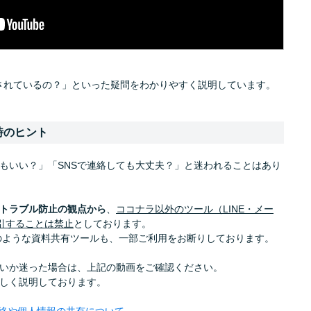
されているの？」といった疑問をわかりやすく説明しています。
時のヒント
もいい？」「SNSで連絡しても大丈夫？」と迷われることはあり
トラブル防止の観点から
、
ココナラ以外のツール（LINE・メー
引することは禁止
としております。
トのような資料共有ツールも、一部ご利用をお断りしております。
いか迷った場合は、上記の動画をご確認ください。
しく説明しております。
連絡や個人情報の共有について