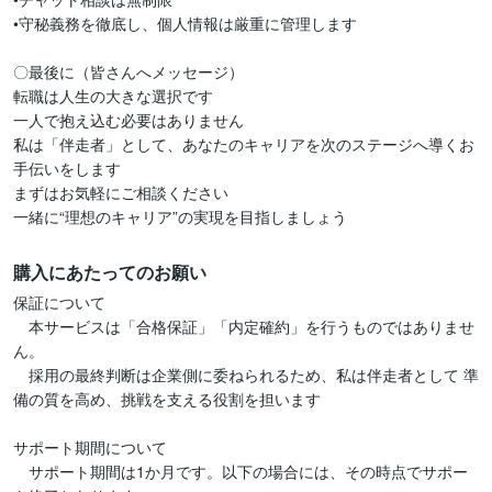
•守秘義務を徹底し、個人情報は厳重に管理します

〇最後に（皆さんへメッセージ）

転職は人生の大きな選択です

一人で抱え込む必要はありません

私は「伴走者」として、あなたのキャリアを次のステージへ導くお
手伝いをします

まずはお気軽にご相談ください

一緒に“理想のキャリア”の実現を目指しましょう
購入にあたってのお願い
保証について

　本サービスは「合格保証」「内定確約」を行うものではありませ
ん。

　採用の最終判断は企業側に委ねられるため、私は伴走者として 準
備の質を高め、挑戦を支える役割を担います

サポート期間について

　サポート期間は1か月です。以下の場合には、その時点でサポー