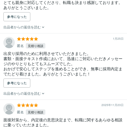
とても親身に対応してくださり、転職も決まり感謝しております。
ありがとうございました。
参考になった
出品者からの返信を読む
1月25日
匿名
見積り相談
出戻り採用のために利用させていただきました。

書類・面接テキスト作成において、迅速にご対応いただきメッセー
ジのやりとりもとてもスムーズでした。

おかげで安心してステップを進めることができ、無事に採用内定ま
でたどり着けました。ありがとうございました！
参考になった
出品者からの返信を読む
2025年11月23日
匿名
見積り相談
面接対策から、内定後の意思決定まで、転職に関するあらゆる相談
に乗っていただきました。
