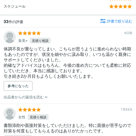
スケジュール
33
評価で絞り込む
件の評価
6日前
泉美⭐︎
見積り相談
体調不良が重なってしまい、こちらが思うように進められない時期
もあったのですが、状況を細やかに汲み取り、いつも温かく親身に
サポートしてくださいました。

的確なアドバイスはもちろん、今後の進め方についても柔軟に対応
していただき、本当に感謝しております。

引き続き2か月目もよろしくお願いいたします。
参考になった
出品者からの返信を読む
7月24日
女性
見積り相談
書類添削や面接対策をしていただけました。特に面接が苦手なので
対策を何度もしてもらえるのはありがたかったです。