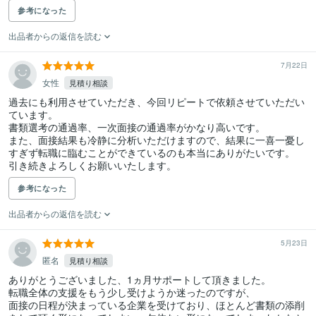
参考になった
出品者からの返信を読む
7月22日
女性
見積り相談
過去にも利用させていただき、今回リピートで依頼させていただい
ています。

書類選考の通過率、一次面接の通過率がかなり高いです。

また、面接結果も冷静に分析いただけますので、結果に一喜一憂し
すぎず転職に臨むことができているのも本当にありがたいです。

引き続きよろしくお願いいたします。
参考になった
出品者からの返信を読む
5月23日
匿名
見積り相談
ありがとうございました、1ヵ月サポートして頂きました。

転職全体の支援をもう少し受けようか迷ったのですが、

面接の日程が決まっている企業を受けており、ほとんど書類の添削