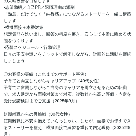
の大幅改善を目指します

•志望動機／自己PR／退職理由の添削

「熱意」だけでなく「納得感」につながるストーリーを一緒に構築
します

•模擬面接＋本番対策

想定質問を洗い出し、回答の精度を磨き、安心して本番に臨める状
態をつくります

•応募スケジュール・行動管理

日々の不安や迷いをチャットで解消しながら、計画的に活動を継続
しましょう

〇お客様の実績（これまでのサポート事例）

子育てと両立しながらキャリアアップ（40代女性）

子育てに奮闘しながらご自身のキャリアを両立させるための転職
で、求人選定から面接対策まで対応。複数社から高い評価・内定を
受け受諾検討までご支援（2025年9月）

短期離職からの再挑戦（30代女性）

短期離職に不安を抱えていらっしゃいましたが、面接でお伝えでき
るストーリーを整え、模擬面接で練習を重ねて内定獲得（2025年9
月）
