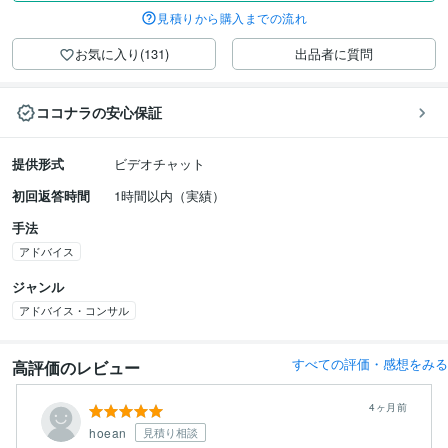
見積りから購入までの流れ
お気に入り(131)
出品者に質問
ココナラの安心保証
提供形式
ビデオチャット
初回返答時間
1時間以内（実績）
手法
アドバイス
ジャンル
アドバイス・コンサル
すべての評価・感想をみる
高評価のレビュー
4ヶ月前
hoean
見積り相談