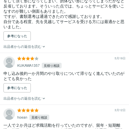
をして頂く形になってしまい、勿体ない形になってしまったかなと
反省しております。そういった点では、ちょっとサービスを使いこ
なすのが難しい側面もありました。

ですが、書類選考は通過できたので感謝しております。

自分である程度、先を見越してサービスを受ける方には最適かと思
いました。
参考になった
出品者からの返信を読む
5月19日
KUKAWA1357
見積り相談
申し込み後約一か月間のやり取りについて滞りなく進んでいたのが
とても良かった
参考になった
出品者からの返信を読む
3月12日
hoean
見積り相談
一人で２か月ほど求職活動を行っていたのですが、留年・短期離