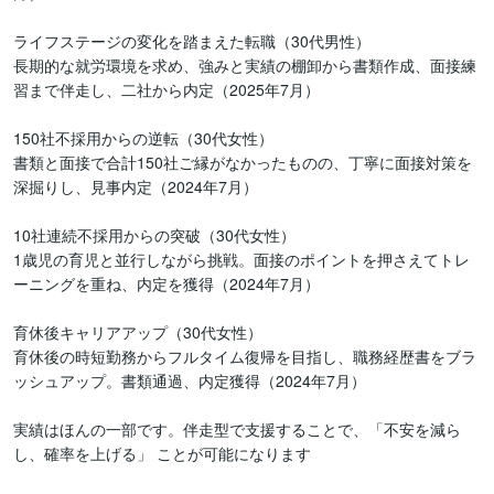
ライフステージの変化を踏まえた転職（30代男性）

長期的な就労環境を求め、強みと実績の棚卸から書類作成、面接練
習まで伴走し、二社から内定（2025年7月）

150社不採用からの逆転（30代女性）

書類と面接で合計150社ご縁がなかったものの、丁寧に面接対策を
深掘りし、見事内定（2024年7月）

10社連続不採用からの突破（30代女性）

1歳児の育児と並行しながら挑戦。面接のポイントを押さえてトレ
ーニングを重ね、内定を獲得（2024年7月）

育休後キャリアアップ（30代女性）

育休後の時短勤務からフルタイム復帰を目指し、職務経歴書をブラ
ッシュアップ。書類通過、内定獲得（2024年7月）

実績はほんの一部です。伴走型で支援することで、「不安を減ら
し、確率を上げる」 ことが可能になります
