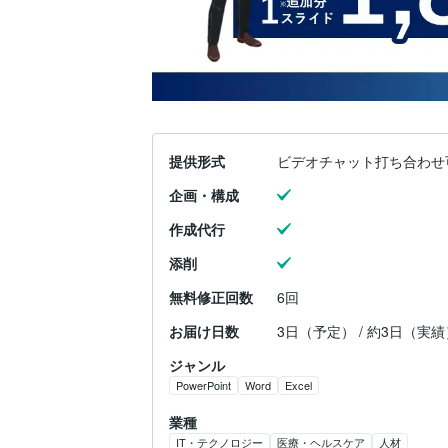
提供形式
ビデオチャット打ち合わせ
企画・構成
作成代行
添削
無料修正回数
6回
お届け日数
3日（予定） / 約3日（実績
ジャンル
PowerPoint
Word
Excel
業種
IT・テクノロジー
医療・ヘルスケア
人材