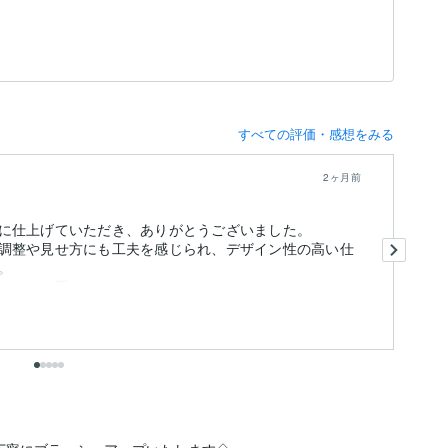
すべての評価・感想をみる
2ヶ月前
に仕上げていただき、ありがとうございました。
以
調整や見せ方にも工夫を感じられ、デザイン性の高い仕
や
。
あ
たいと思って...
納
も