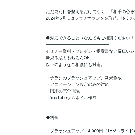
ただ見た目を整えるだけでなく、「相手の心を
2024年6月にはプラチナランクを取得。多くの
◆対応できること（なんでもご相談ください！）
━━━━━━━━━━━━━━━

セミナー資料・プレゼン・提案書など幅広いジ
新規作成ももちろんOK。

以下のようなご相談にも対応。

・チラシのブラッシュアップ／新規作成

・アニメーション設定のみの対応

・PDFの完全再現

・YouTubeサムネイル作成

◆料金

━━━━━━━━━━━━━━━

・ブラッシュアップ：4,000円（1〜2スライド）