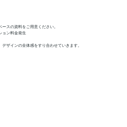
ベースの資料をご用意ください。

プション料金発生

、デザインの全体感をすり合わせていきます。
