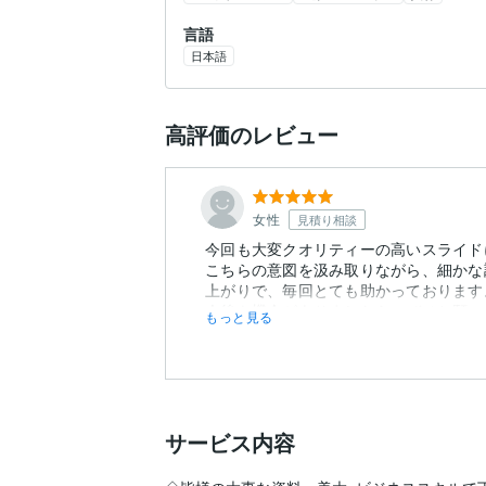
言語
日本語
高評価のレビュー
女性
見積り相談
今回も大変クオリティーの高いスライド
こちらの意図を汲み取りながら、細かな
上がりで、毎回とても助かっております
今後も機会がありましたら、ぜひお願いし
もっと見る
サービス内容