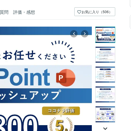
質問
評価・感想
お気に入り（506）