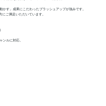
動かす」成果にこだわったブラッシュアップが強みです。

方にご満足いただいています。



ャンルに対応。


