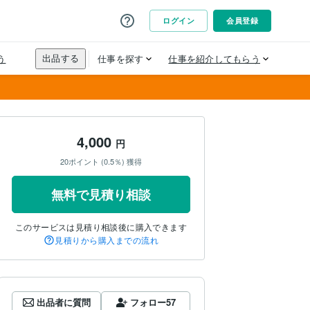
4,000
円
20ポイント (0.5％) 獲得
無料で見積り相談
このサービスは見積り相談後に購入できます
見積りから購入までの流れ
出品者に質問
フォロー
57