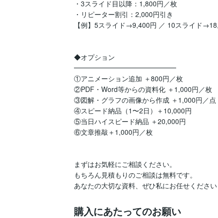
・3スライド目以降：1,800円／枚

・リピーター割引：2,000円引き

【例】5スライド→9,400円 ／ 10スライド→18,4
◆オプション

━━━━━━━━━━━━━━━

①アニメーション追加 ＋800円／枚

②PDF・Word等からの資料化 ＋1,000円／枚

③図解・グラフの画像から作成 ＋1,000円／点

④スピード納品（1〜2日）＋10,000円

⑤当日ハイスピード納品 ＋20,000円

⑥文章推敲＋1,000円／枚

まずはお気軽にご相談ください。

もちろん見積もりのご相談は無料です。

あなたの大切な資料、ぜひ私にお任せください
購入にあたってのお願い