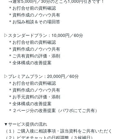
　→通常5,000円／30分のところ1,000円引きです！

　＊お打合せ前の資料確認

　＊資料作成のノウハウ共有

　＊お悩み相談＆その場回答

▷スタンダードプラン：10,000円／60分

　＊お打合せ前の資料確認

　＊資料作成のノウハウ共有

　＊ご共有資料の評価・添削

　＊全体構成の改善提案

▷プレミアムプラン：20,000円／60分

　＊お打合せ前の資料確認

　＊資料作成のノウハウ共有

　＊お手元資料の評価・添削

　＊全体構成の改善提案

　＊２ページ分の改善提案（パワポにてご共有）

▼サービス提供の流れ

（１）ご購入後に相談事項・該当資料をご共有いただく

（２）ビデオチャットの日程調整（３候補日）
