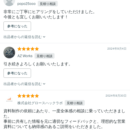
popo25ooo
見積り相談
非常にご丁寧にヒアリングをしていただけました。

今後とも宜しくお願いいたします！
参考になった
出品者からの返信を読む
2024年9月4日
AZ Works
見積り相談
引き続きよろしくお願いいたします。
参考になった
出品者からの返信を読む
2024年8月30日
株式会社グロースハックラボ
見積り相談
資料制作の依頼にあたり、一度全体感の相談に乗っていただきまし
た。

事前に共有した情報を元に適切なフィードバックと、理想的な営業
資料についても納得感のあるご説明をいただきました。
