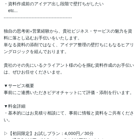
・資料作成前のアイデア出し段階で壁打ちがしたい

　etc...

--------------------------------------------

独自の思考術×営業経験から、貴社ビジネス・サービスの魅力を資
料に落とし込むお手伝いをいたします。

単なる資料の添削ではなく、アイデア整理の壁打ちにもなるヒアリ
ングロジックを組んでおります。

貴社のその先にいるクライアント様の心を掴む資料作成のお手伝い
は、ぜひお任せくださいませ。

▼サービス概要

事前にご連携いただきビデオチャットにて評価・添削を行います。

▼料金詳細

・基本的にはお見積り相談にて、事前に情報と資料をご共有くださ
い。

▷【初回限定】お試しプラン：4,000円／30分
