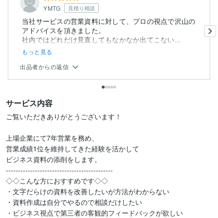
YMTG
見積り相談
当社サービスの営業資料に対して、プロの視点で沢山の
アドバイスを頂きました。
社内ではどれだけ見直してもなかなか出てこない...
もっと見る
出品者からの返信
サービス内容
ご覧いただきありがとうございます！

上場企業にて7年営業を務め、

営業成績1位を維持してきた経験を活かして

ビジネス資料の添削をします。

--------------------------------------------

◇◇こんな方におすすめです◇◇

・文字だらけの資料を改善したいが方法がわからない

・資料作成は自分でやるので相談だけしたい

・ビジネス視点で第三者の客観的フィードバックが欲しい
