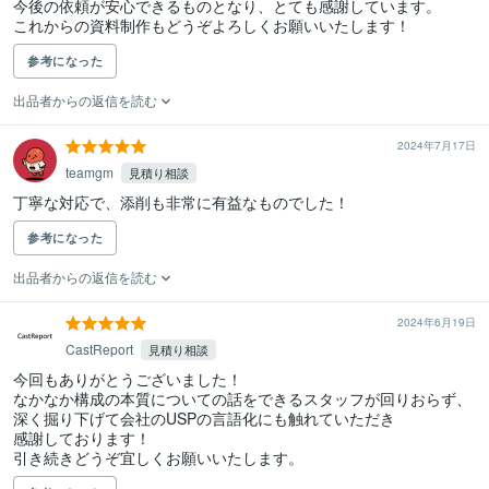
今後の依頼が安心できるものとなり、とても感謝しています。

これからの資料制作もどうぞよろしくお願いいたします！
参考になった
出品者からの返信を読む
2024年7月17日
teamgm
見積り相談
丁寧な対応で、添削も非常に有益なものでした！
参考になった
出品者からの返信を読む
2024年6月19日
CastReport
見積り相談
今回もありがとうございました！

なかなか構成の本質についての話をできるスタッフが回りおらず、
深く掘り下げて会社のUSPの言語化にも触れていただき

感謝しております！

引き続きどうぞ宜しくお願いいたします。