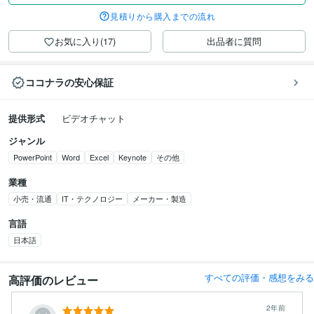
見積りから購入までの流れ
お気に入り(17)
出品者に質問
ココナラの安心保証
提供形式
ビデオチャット
ジャンル
PowerPoint
Word
Excel
Keynote
その他
業種
小売・流通
IT・テクノロジー
メーカー・製造
言語
日本語
すべての評価・感想をみる
高評価のレビュー
2年前