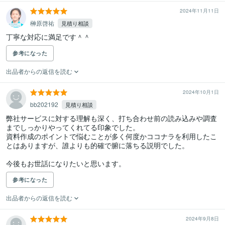
2024年11月11日
榊原啓祐
見積り相談
丁寧な対応に満足です＾＾
参考になった
出品者からの返信を読む
2024年10月1日
bb202192
見積り相談
弊社サービスに対する理解も深く、打ち合わせ前の読み込みや調査
までしっかりやってくれてる印象でした。

資料作成のポイントで悩むことが多く何度かココナラを利用したこ
とはありますが、誰よりも的確で腑に落ちる説明でした。

今後もお世話になりたいと思います。
参考になった
出品者からの返信を読む
2024年9月8日