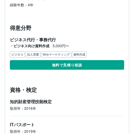
経験年数：4年
得意分野
ビジネス代行・事務代行
・ビジネス向け資料作成
5,000円〜
ビジネス
法人営業
Webマーケティング
資料作成
無料で見積り相談
資格・検定
知的財産管理技能検定
取得年：2016年
ITパスポート
取得年：2019年