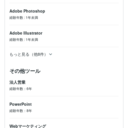
Adobe Photoshop
経験年数
:
1年未満
Adobe Illustrator
経験年数
:
1年未満
もっと見る（他8件）
その他ツール
法人営業
経験年数：6年
PowerPoint
経験年数：8年
Webマーケティング