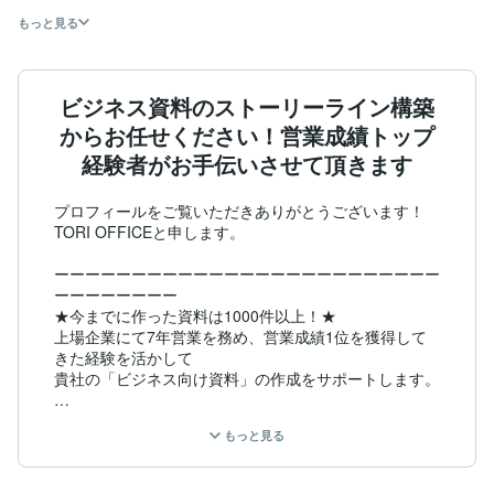
もっと見る
ビジネス資料のストーリーライン構築
からお任せください！営業成績トップ
経験者がお手伝いさせて頂きます
プロフィールをご覧いただきありがとうございます！

TORI OFFICEと申します。

ーーーーーーーーーーーーーーーーーーーーーーーーー
ーーーーーーーー

★今までに作った資料は1000件以上！★

上場企業にて7年営業を務め、営業成績1位を獲得して
きた経験を活かして

貴社の「ビジネス向け資料」の作成をサポートします。

目的整理からゴール設定、心を掴むストーリーライン構
もっと見る
築、

資料デザインまでフルサポート可能ですのでご相談くだ
さい！
