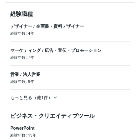
経験職種
デザイナー
/
企画書・資料デザイナー
経験年数
:
4年
マーケティング
/
広告・宣伝・プロモーション
経験年数
:
7年
営業
/
法人営業
経験年数
:
9年
もっと見る（他1件）
ビジネス・クリエイティブツール
PowerPoint
経験年数
:
13年