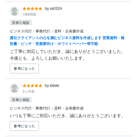
by ss0324
15時間前
見積り相談
ビジネス代行・事務代行
>
資料・企画書作成
貴社クライアントの心を掴むビジネス資料を作成します 営業資料・報
告書・ピッチ・投資家向け・ホワイトペーパー等可能
ご丁寧に対応していただき、誠にありがとうございました。

今後とも、よろしくお願いいたします。
参考になった
by kkbkk
2ヶ月前
見積り相談
ビジネス代行・事務代行
>
資料・企画書作成
いつも丁寧にご対応いただき、誠にありがとうございます。
参考になった