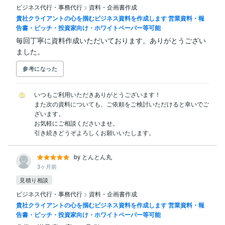
ビジネス代行・事務代行
>
資料・企画書作成
貴社クライアントの心を掴むビジネス資料を作成します 営業資料・報
告書・ピッチ・投資家向け・ホワイトペーパー等可能
毎回丁寧に資料作成いただいております。ありがとうござい
ました。
参考になった
いつもご利用いただきありがとうございます！

また次の資料についても、ご依頼をご検討いただけると幸いでご
ざいます。

お気軽にご相談くださいませ。

引き続きどうぞよろしくお願いいたします。
by とんとん丸
3ヶ月前
見積り相談
ビジネス代行・事務代行
>
資料・企画書作成
貴社クライアントの心を掴むビジネス資料を作成します 営業資料・報
告書・ピッチ・投資家向け・ホワイトペーパー等可能