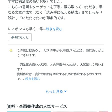
非常に満足度の高いお取引でした。

こちらの意図やターゲットを丁寧に汲み取っていただき、単
なる文章作成ではなく「読み手に伝わる構成」までしっかり
設計していただけたのが印象的です。

レスポンスも早く、修...
続きを読む
参考になった
この度は数あるサービスの中からお選びいただき、誠にありがと
うございます。

「満足度の高いお取引」との評価をいただき、大変嬉しく思いま
す！

資料作成は、貴社の目的を達成するために作成するものですの
で、...
続きを読む
もっと見る
資料・企画書作成の人気サービス