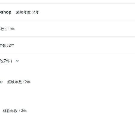
oshop
経験年数
:
4年
年数
:
11年
年数
:
2年
他7件）
ne
経験年数
:
2年
経験年数：3年