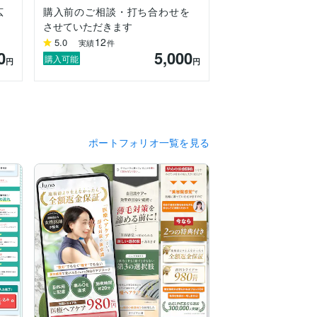
広
購入前のご相談・打ち合わせを
させていただきます
12
5.0
実績
件
0
5,000
購入可能
円
円
ポートフォリオ一覧を見る