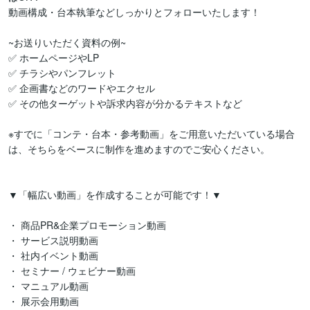
動画構成・台本執筆などしっかりとフォローいたします！

~お送りいただく資料の例~

✅ ホームページやLP

✅ チラシやパンフレット

✅ 企画書などのワードやエクセル

✅ その他ターゲットや訴求内容が分かるテキストなど

※すでに「コンテ・台本・参考動画」をご用意いただいている場合
は、そちらをベースに制作を進めますのでご安心ください。

▼「幅広い動画」を作成することが可能です！▼

・ 商品PR&企業プロモーション動画

・ サービス説明動画　　

・ 社内イベント動画

・ セミナー / ウェビナー動画

・ マニュアル動画

・ 展示会用動画
