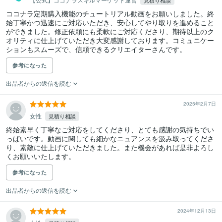
見積り相談
ココナラ定期購入機能のチュートリアル動画をお願いしました。終
始丁寧かつ迅速にご対応いただき、安心してやり取りを進めること
ができました。修正依頼にも柔軟にご対応くださり、期待以上のク
オリティに仕上げていただき大変感謝しております。コミュニケー
ションもスムーズで、信頼できるクリエイターさんです。
参考になった
出品者からの返信を読む
2025年2月7日
女性
見積り相談
終始素早く丁寧なご対応をしてくださり、とても感謝の気持ちでい
っぱいです。動画に関しても細かなニュアンスを汲み取ってくださ
り、素敵に仕上げていただきました。また機会があれば是非よろし
参考になった
出品者からの返信を読む
2024年12月13日