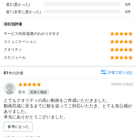
星2 (悪かった)
0件
星1 (非常に悪かった)
0件
項目別評価
サービス内容/提案のわかりやすさ
コミュニケーション
クオリティ
スケジュール
81
評価で絞り込む
件の評価
2025年10月2日
匿名
見積り相談
とてもクオリティの高い動画をご作成いただきました。

動画完成に至るまでに順を追ってご対応いただき、とても安心感が
ありました。

本当にありがとうございました。
参考になった