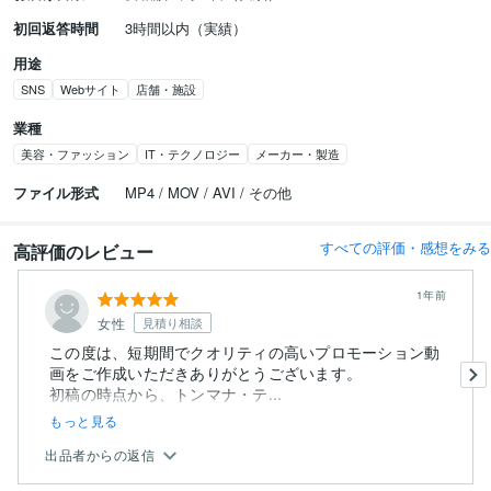
初回返答時間
3時間以内（実績）
用途
SNS
Webサイト
店舗・施設
業種
美容・ファッション
IT・テクノロジー
メーカー・製造
ファイル形式
MP4 / MOV / AVI / その他
すべての評価・感想をみる
高評価のレビュー
1年前
女性
見積り相談
この度は、短期間でクオリティの高いプロモーション動
画をご作成いただきありがとうございます。
初稿の時点から、トンマナ・テ...
もっと見る
出品者からの返信