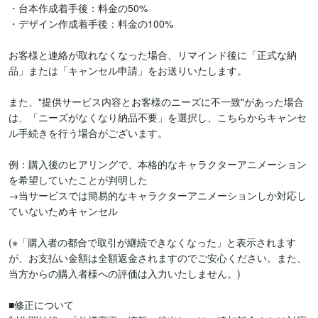
・台本作成着手後：料金の50%

・デザイン作成着手後：料金の100%

お客様と連絡が取れなくなった場合、リマインド後に「正式な納
品」または「キャンセル申請」をお送りいたします。

また、"提供サービス内容とお客様のニーズに不一致"があった場合
は、「ニーズがなくなり納品不要」を選択し、こちらからキャンセ
ル手続きを行う場合がございます。

例：購入後のヒアリングで、本格的なキャラクターアニメーション
を希望していたことが判明した

→当サービスでは簡易的なキャラクターアニメーションしか対応し
ていないためキャンセル

(※「購入者の都合で取引が継続できなくなった」と表示されます
が、お支払い金額は全額返金されますのでご安心ください。また、
当方からの購入者様への評価は入力いたしません。)

■修正について
