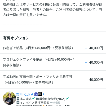
成果物または本サービスの利用に起因・関連して、ご利用者様が他
者に及ぼした損害、他者との紛争、ご利用者様の損害について、当
方は一切の責任を負いません。

ーーーーーーーーーーーー
有料オプション
＋
40,000円
お急ぎで納品（※目安+40,000円~ / 要事前相談）
プロジェクトファイル納品（※目安+40,000円~ /
＋
40,000円
要事前相談）
完成動画の実績公開・ポートフォリオ掲載不可
＋
40,000円
（※目安+40,000円~ / 要事前相談）
吉川 なおき
本人確認
機密保持契約(NDA)
インボイス発行事業者
未登録