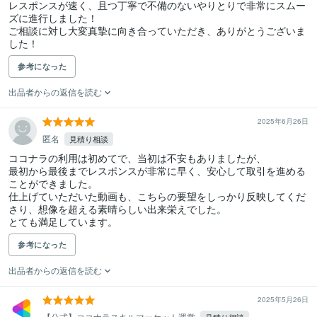
レスポンスが速く、且つ丁寧で不備のないやりとりで非常にスムー
ズに進行しました！

ご相談に対し大変真摯に向き合っていただき、ありがとうございま
した！
参考になった
出品者からの返信を読む
2025年6月26日
匿名
見積り相談
ココナラの利用は初めてで、当初は不安もありましたが、

最初から最後までレスポンスが非常に早く、安心して取引を進める
ことができました。

仕上げていただいた動画も、こちらの要望をしっかり反映してくだ
さり、想像を超える素晴らしい出来栄えでした。

とても満足しています。
参考になった
出品者からの返信を読む
2025年5月26日
【公式】ココナラスキルマーケット運営