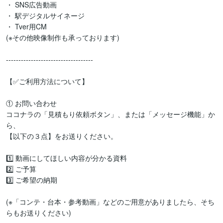
・ SNS広告動画

・ 駅デジタルサイネージ

・ Tver用CM

(※その他映像制作も承っております)

-----------------------------------

【✅ご利用方法について】

① お問い合わせ 

ココナラの「見積もり依頼ボタン」、または「メッセージ機能」か
ら、

【以下の３点】をお送りください。

1️⃣ 動画にしてほしい内容が分かる資料

2️⃣ ご予算

3️⃣ ご希望の納期

(※「コンテ・台本・参考動画」などのご用意がありましたら、そち
らもお送りください)
