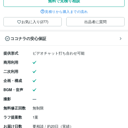
無料で見積り相談
見積りから購入までの流れ
お気に入り(277)
出品者に質問
ココナラの安心保証
提供形式
ビデオチャット打ち合わせ可能
商用利用
二次利用
企画・構成
BGM・音声
撮影
無料修正回数
無制限
ラフ提案数
1案
お届け日数
要相談 / 約20日（実績）