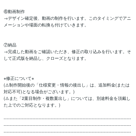
⑥動画制作

→デザイン確定後、動画の制作を行います。このタイミングでアニ
メーションや場面の転換も付けていきます。

⑦納品

→完成した動画をご確認いただき、修正の取り込みを行います。そ
して正式版を納品し、クローズとなります。

※修正について※

(⚠️制作開始後の「仕様変更・情報の後出し」は、追加料金(または
対応不可)となる場合がございます。)

(⚠️また「2案目制作・複数案出し」については、別途料金を頂戴し
た上でのご対応となります。)

------------------------------------------------------------------------------------
------------------------------------------------------------------------------------
------------------------------------------------------------------------------------