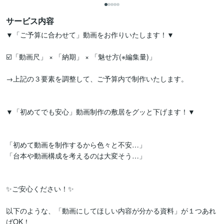
サービス内容
▼「ご予算に合わせて」動画をお作りいたします！▼ 

☑️「動画尺」 × 「納期」 × 「魅せ方(※編集量)」

→上記の３要素を調整して、ご予算内で制作いたします。

▼「初めてでも安心」動画制作の敷居をグッと下げます！▼

「初めて動画を制作するから色々と不安…」

「台本や動画構成を考えるのは大変そう…」

✨ご安心ください！✨

以下のような、「動画にしてほしい内容が分かる資料」が１つあれ
ばOK！
