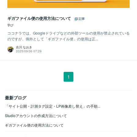
ギガファイル便の使用方法について
記事
学び
ココナラでは、Googleドライブなどの外部ツールの使用が禁止されている
のですが、例外として「ギガファイル便」の使用は正...
吉川 なおき
2025/09/06 07:29
1
最新ブログ
「サイト公開・計測タグ設定・LP画像差し替え」の手順...
Studioアカウントの作成方法について
ギガファイル便の使用方法について