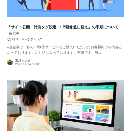
「サイト公開・計測タグ設定・LP画像差し替え」の手順について
記事
ビジネス・マーケティング
※当記事は、私のLP制作サービスをご購入いただいたお客様向けの内容と
なっております。お世話になっております。吉川です。当...
吉川 なおき
2025/12/14 09:02