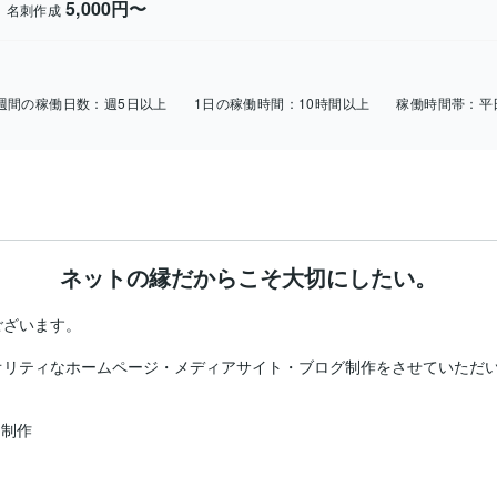
5,000円〜
名刺作成
週間の稼働日数：
週5日以上
1日の稼働時間：
10時間以上
稼働時間帯：
平
ネットの縁だからこそ大切にしたい。
ざいます。

リティなホームページ・メディアサイト・ブログ制作をさせていただい
制作
