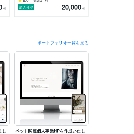
34
5.0
実績
件
0
20,000
購入可能
円
円
ポートフォリオ一覧を見る
まし
ペット関連個人事業HPを作成いたし