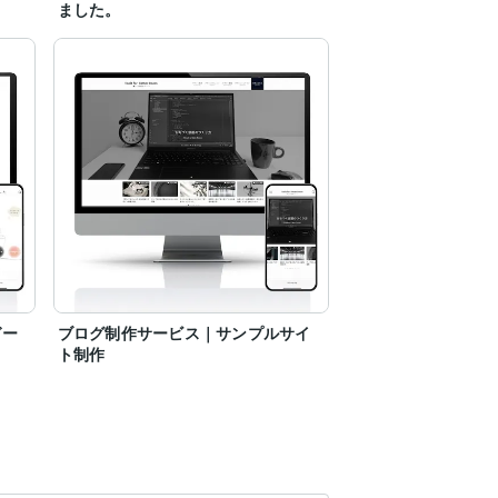
ました。
まいります。

ガー
ブログ制作サービス｜サンプルサイ
ト制作