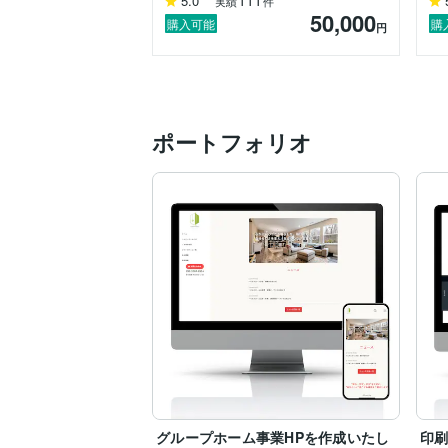
111
5.0
実績
件
50,000
https://coconala.com/services/2996690ht
購入可能
購
円
https://coconala.com/users/3147086/portf
▼実績業種▼

▷中古車販売

▷不動産

ポートフォリオ
▷人材派遣

▷コンサルティング

▷美容脱毛

▷造園

▷運送

▷レンタカー

▷Webマーケィング

▷編集プロダクション

▷訪問美容

▷建築関係

▷塗装

▷訪問看護

▷介護

実績件数400件以上

〇対応業務

グループホーム事業HPを作成いたし
印刷
・ホームページ制作（WordPress）
