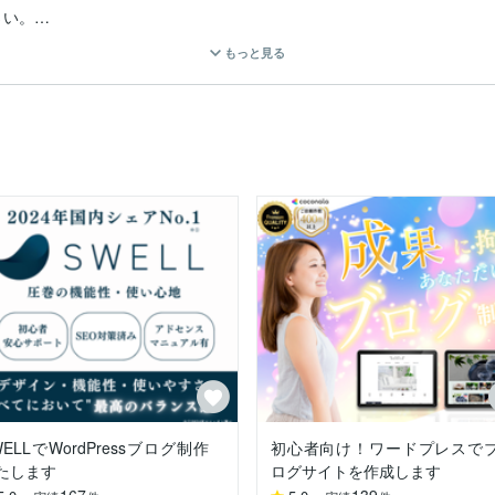
い。



もっと見る
たい

しい



に依頼したい

ラ・ココナラ外の受注は600サイト以上の制作実績がございます。

ページ制作」に加えてサイトM&Aのご相談等を承っております。

・町おこしの活動を行っております。

維持しております

。

クアップサービス」としてご紹介いただき初心者の方にも優しいサービ
事は絶対にしません。

束します。

WELLでWordPressブログ制作
初心者向け！ワードプレスで
たします
ログサイトを作成します