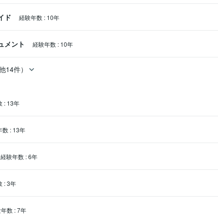
ライド
経験年数
:
10年
キュメント
経験年数
:
10年
他14件）
数
:
13年
年数
:
13年
経験年数
:
6年
数
:
3年
験年数
:
7年