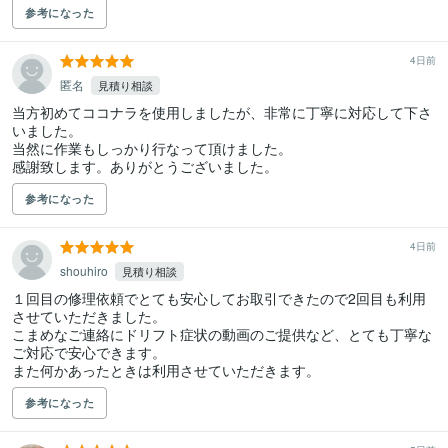
参考になった
4日前
匿名
見積り相談
当方初めてココナラを使用しましたが、非常に丁寧に対応して下さ
いました。

当然に作業もしっかり行なって頂けました。

感謝致します。ありがとうございました。
参考になった
4日前
shouhiro
見積り相談
１回目の修理依頼でとても安心してお取引できたので2回目も利用
させていただきました。

こまめなご連絡にドリフト症状の動画のご提供など、とても丁寧な
ご対応で安心できます。

また何かあったときは利用させていただきます。
参考になった