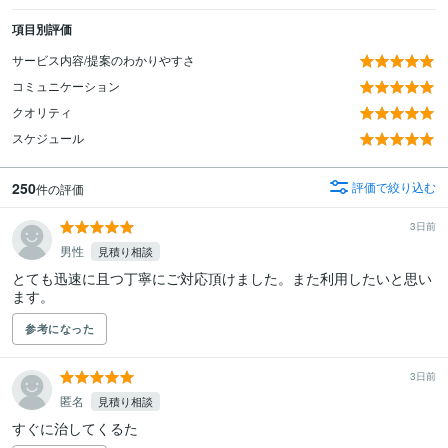
項目別評価
サービス内容/提案のわかりやすさ
コミュニケーション
クオリティ
スケジュール
250
評価で絞り込む
件の評価
3日前
男性
見積り相談
とても迅速に且つ丁寧にご対応頂けました。また利用したいと思い
ます。
参考になった
3日前
匿名
見積り相談
すぐに治してくるた