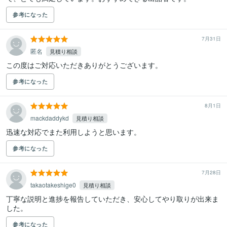
参考になった
7月31日
匿名
見積り相談
この度はご対応いただきありがとうございます。
参考になった
8月1日
mackdaddykd
見積り相談
迅速な対応でまた利用しようと思います。
参考になった
7月28日
takaotakeshige0
見積り相談
丁寧な説明と進捗を報告していただき、安心してやり取りが出来ま
した。
参考になった