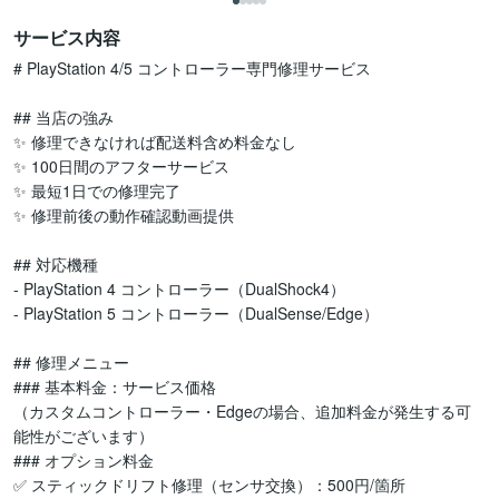
サービス内容
# PlayStation 4/5 コントローラー専門修理サービス

## 当店の強み

✨ 修理できなければ配送料含め料金なし

✨ 100日間のアフターサービス

✨ 最短1日での修理完了

✨ 修理前後の動作確認動画提供

## 対応機種

- PlayStation 4 コントローラー（DualShock4）

- PlayStation 5 コントローラー（DualSense/Edge）

## 修理メニュー

### 基本料金：サービス価格

（カスタムコントローラー・Edgeの場合、追加料金が発生する可
能性がございます）

### オプション料金

✅ スティックドリフト修理（センサ交換）：500円/箇所
