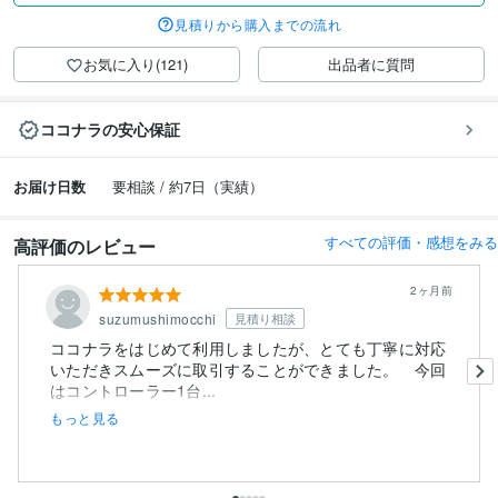
見積りから購入までの流れ
お気に入り(121)
出品者に質問
ココナラの安心保証
お届け日数
要相談 / 約7日（実績）
すべての評価・感想をみる
高評価のレビュー
2ヶ月前
suzumushimocchi
見積り相談
ココナラをはじめて利用しましたが、とても丁寧に対応
いただきスムーズに取引することができました。 今回
はコントローラー1台...
もっと見る