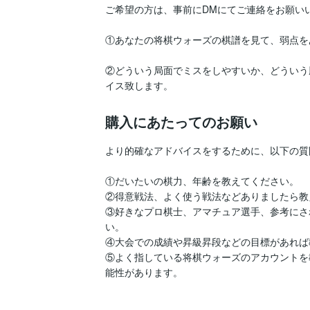
ご希望の方は、事前にDMにてご連絡をお願いい
①あなたの将棋ウォーズの棋譜を見て、弱点をあぶ
②どういう局面でミスをしやすいか、どういう
イス致します。
購入にあたってのお願い
より的確なアドバイスをするために、以下の質
①だいたいの棋力、年齢を教えてください。

②得意戦法、よく使う戦法などありましたら教
③好きなプロ棋士、アマチュア選手、参考にさ
い。

④大会での成績や昇級昇段などの目標があれば
⑤よく指している将棋ウォーズのアカウントを
能性があります。