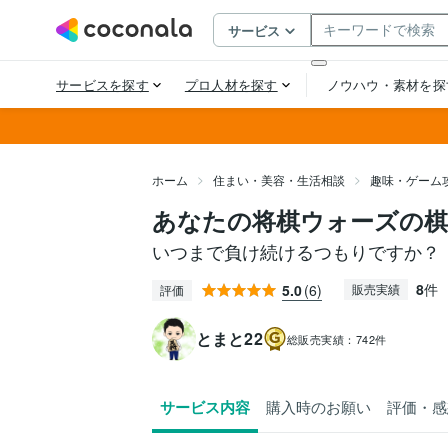
ホーム
住まい・美容・生活相談
趣味・ゲーム
あなたの将棋ウォーズの
いつまで負け続けるつもりですか？
8
件
5.0
(6)
販売実績
評価
とまと22
総販売実績：
742件
サービス内容
購入時のお願い
評価・感