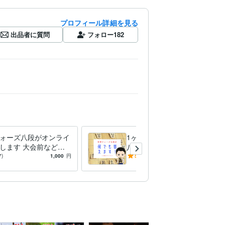
プロフィール詳細を見る
出品者に質問
フォロー
182
ォーズ八段がオンライ
1ヶ月質問し放題★ウォーズ
します 大会前などに
八段がなんでも答えます ど
い実戦をたっぷりこな
んな質問でも答えます。1ヶ
7)
1,000
円
5.0
(31)
8,000
円
月でライバルに差をつけまし
ょう！