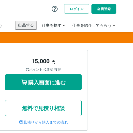
15,000
円
75ポイント (0.5％) 獲得
購入画面に進む
無料で見積り相談
見積りから購入までの流れ