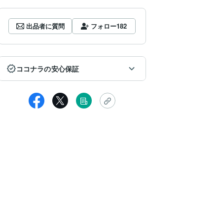
出品者に質問
フォロー
182
ココナラの安心保証