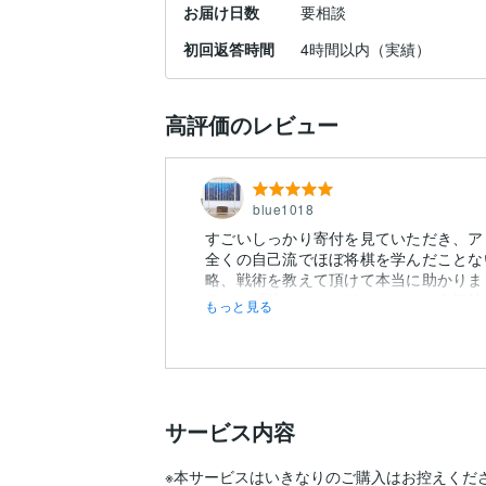
お届け日数
要相談
初回返答時間
4時間以内（実績）
高評価のレビュー
blue1018
すごいしっかり寄付を見ていただき、ア
全くの自己流でほぼ将棋を学んだことな
略、戦術を教えて頂けて本当に助かりま
何より「強くなってほしい」という気持ち
もっと見る
サービス内容
※本サービスはいきなりのご購入はお控えくださ