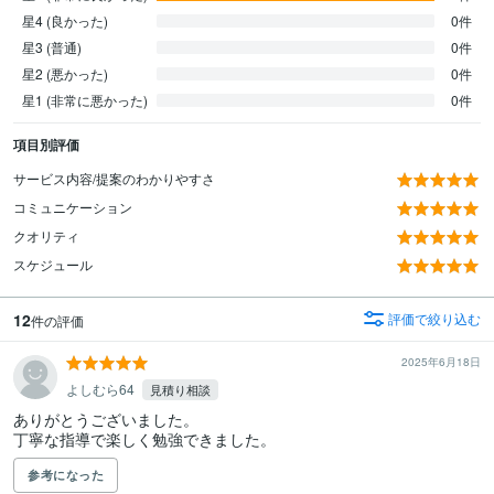
星4 (良かった)
0件
星3 (普通)
0件
星2 (悪かった)
0件
星1 (非常に悪かった)
0件
項目別評価
サービス内容/提案のわかりやすさ
コミュニケーション
クオリティ
スケジュール
12
評価で絞り込む
件の評価
2025年6月18日
よしむら64
見積り相談
ありがとうございました。

丁寧な指導で楽しく勉強できました。
参考になった