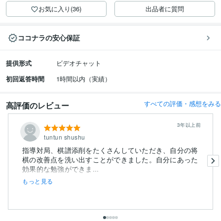
お気に入り(36)
出品者に質問
ココナラの安心保証
提供形式
ビデオチャット
初回返答時間
1時間以内（実績）
すべての評価・感想をみる
高評価のレビュー
3年以上前
tuntun shushu
指導対局、棋譜添削をたくさんしていただき、自分の将
棋の改善点を洗い出すことができました。自分にあった
効果的な勉強ができま...
もっと見る