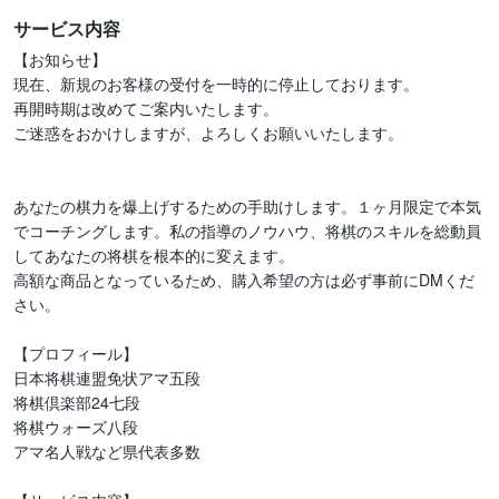
サービス内容
【お知らせ】

現在、新規のお客様の受付を一時的に停止しております。

再開時期は改めてご案内いたします。

ご迷惑をおかけしますが、よろしくお願いいたします。

あなたの棋力を爆上げするための手助けします。１ヶ月限定で本気
でコーチングします。私の指導のノウハウ、将棋のスキルを総動員
してあなたの将棋を根本的に変えます。

高額な商品となっているため、購入希望の方は必ず事前にDMくだ
さい。

【プロフィール】

日本将棋連盟免状アマ五段

将棋倶楽部24七段

将棋ウォーズ八段

アマ名人戦など県代表多数
