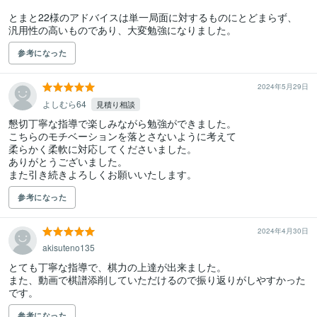
とまと22様のアドバイスは単一局面に対するものにとどまらず、

汎用性の高いものであり、大変勉強になりました。
参考になった
2024年5月29日
よしむら64
見積り相談
懇切丁寧な指導で楽しみながら勉強ができました。

こちらのモチベーションを落とさないように考えて

柔らかく柔軟に対応してくださいました。

ありがとうございました。

また引き続きよろしくお願いいたします。
参考になった
2024年4月30日
akisuteno135
とても丁寧な指導で、棋力の上達が出来ました。

また、動画で棋譜添削していただけるので振り返りがしやすかった
です。
参考になった