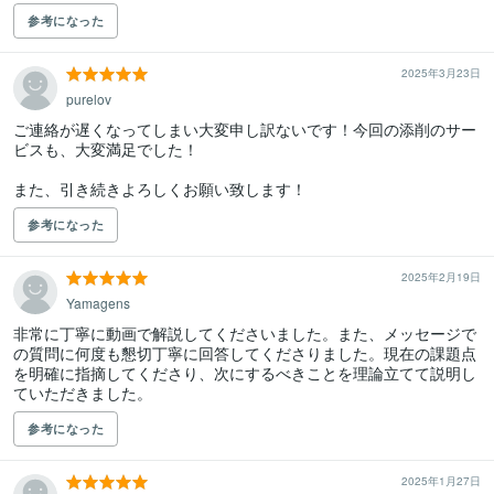
参考になった
2025年3月23日
purelov
ご連絡が遅くなってしまい大変申し訳ないです！今回の添削のサー
ビスも、大変満足でした！

また、引き続きよろしくお願い致します！
参考になった
2025年2月19日
Yamagens
非常に丁寧に動画で解説してくださいました。また、メッセージで
の質問に何度も懇切丁寧に回答してくださりました。現在の課題点
を明確に指摘してくださり、次にするべきことを理論立てて説明し
ていただきました。
参考になった
2025年1月27日