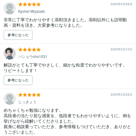
2025年5月28日
Kyohei Miyazaki
非常に丁寧でわかりやすく添削頂きました。添削以外にも説明動
画・資料を頂き、大変参考になりました。
参考になった
2025年5月10日
バショウcho1031
解説がとても丁寧でやさしく、細かな粒度でわかりやすいです。

リピートします！
参考になった
2025年3月23日
じっきょう
めちゃくちゃ勉強になります。

高段者の当たり前な感覚を、低段者でもわかりやすいように、例を
挙げながら紐解いてくださりました。

親身に相談乗っていただき、参考情報もつけていただき、ありがと
うございました。