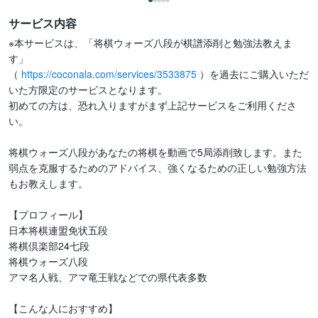
サービス内容
※本サービスは、「将棋ウォーズ八段が棋譜添削と勉強法教えま
す」

（ 
https://coconala.com/services/3533875
 ）を過去にご購入いただ
いた方限定のサービスとなります。

初めての方は、恐れ入りますがまず上記サービスをご利用くださ
い。

将棋ウォーズ八段があなたの将棋を動画で5局添削致します。また
弱点を克服するためのアドバイス、強くなるための正しい勉強方法
もお教えします。

【プロフィール】

日本将棋連盟免状五段

将棋倶楽部24七段

将棋ウォーズ八段

アマ名人戦、アマ竜王戦などでの県代表多数

【こんな人におすすめ】
