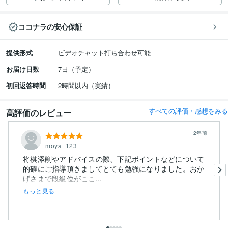
ココナラの安心保証
提供形式
ビデオチャット打ち合わせ可能
お届け日数
7日（予定）
初回返答時間
2時間以内（実績）
すべての評価・感想をみる
高評価のレビュー
2年前
moya_123
将棋添削やアドバイスの際、下記ポイントなどについて
的確にご指導頂きましてとても勉強になりました。おか
げさまで段級位がここ...
もっと見る