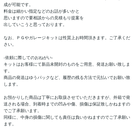
成が可能です。

料金は細かい指定などのお話が多いかと

思いますので要相談からの見積もり提案を

出していこうと思っております。

なお、ＰＧやガレージキットは性質上お時間頂きます。ご了承くだ
さい。

-依頼に際してのおねがい-

キットはお客様にて新品未開封のものをご用意、発送お願い致しま
す。

商品の発送はゆうパックなど、履歴の残る方法で元払いでお願い致
します。

お預かりした商品は丁寧にお取扱させていただきますが、外箱で発
送される場合、到着時までの凹みや傷、損傷は保証致しかねますの
でご了承願います。

同様に、中身の損傷に関しても責任は負いかねますのでご了承願い
ます。
