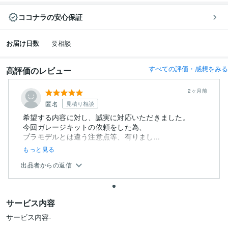
ココナラの安心保証
お届け日数
要相談
すべての評価・感想をみる
高評価のレビュー
2ヶ月前
匿名
見積り相談
希望する内容に対し、誠実に対応いただきました。
今回ガレージキットの依頼をした為、
プラモデルとは違う注意点等、有りまし...
もっと見る
出品者からの返信
サービス内容
サービス内容-
