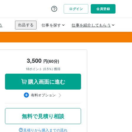
3,500
円(60分)
18ポイント (0.5％) 獲得
購入画面に進む
有料オプション
無料で見積り相談
見積りから購入までの流れ