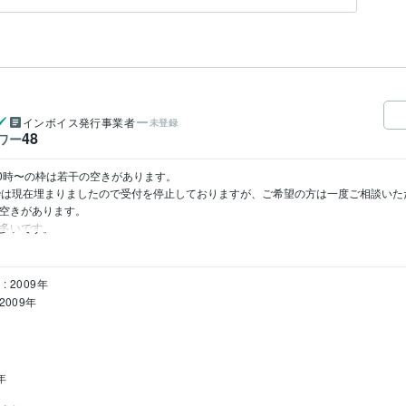
インボイス発行事業者
未登録
48
ワー
20時〜の枠は若干の空きがあります。

の枠は現在埋まりましたので受付を停止しておりますが、ご希望の方は一度ご相談いた
空きがあります。

は多いです。
: 2009年
2009年
年