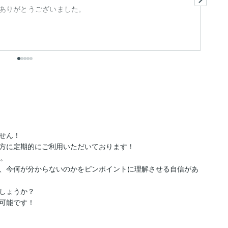
ありがとうございました。
ま
出
ん！

方に定期的にご利用いただいております！

。

、今何が分からないのかをピンポイントに理解させる自信があ
しょうか？

可能です！
