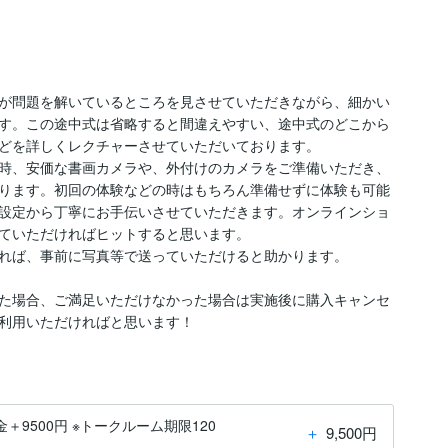
が問題を解いているところを見させていただきながら、細かい
す。この途中式は省略すると間違えやすい、途中式のどこから
どを詳しくレクチャーさせていただいております。

時、安価な書画カメラや、外付けのカメラをご準備いただき、
ります。初回の体験などの時はもちろん準備せずに体験も可能
設定から丁寧にお手伝いさせていただきます。オンラインショ
ていただければヒットすると思います。

れば、事前に写真等で送っていただけると助かります。

た場合、ご満足いただけなかった場合は実施後に購入キャンセ
利用いただければと思います！
料金＋9500円 ※トークルーム期限120
＋
9,500円