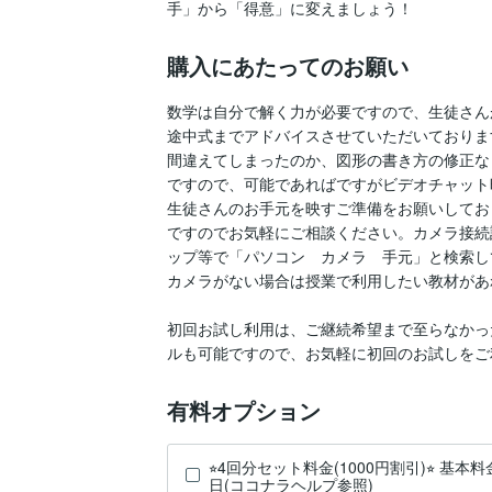
手」から「得意」に変えましょう！
購入にあたってのお願い
数学は自分で解く力が必要ですので、生徒さん
途中式までアドバイスさせていただいておりま
間違えてしまったのか、図形の書き方の修正な
ですので、可能であればですがビデオチャット
生徒さんのお手元を映すご準備をお願いしてお
ですのでお気軽にご相談ください。カメラ接続
ップ等で「パソコン　カメラ　手元」と検索し
カメラがない場合は授業で利用したい教材があ
初回お試し利用は、ご継続希望まで至らなかっ
ルも可能ですので、お気軽に初回のお試しをご
有料オプション
⭐︎4回分セット料金(1000円割引)⭐︎ 基本
日(ココナラヘルプ参照)