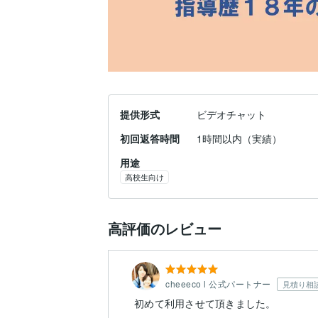
提供形式
ビデオチャット
初回返答時間
1時間以内（実績）
用途
高校生向け
高評価のレビュー
cheeeco l 公式パートナー
見積り相
初めて利用させて頂きました。