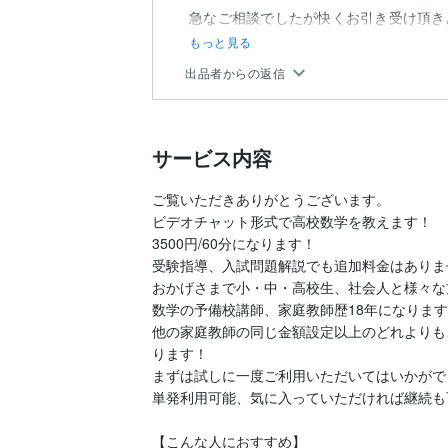
急なご相談でしたが快くお引き受け頂き
もっと見る
出品者からの返信
サービス内容
ご覧いただきありがとうございます。

ビデオチャット形式で高校数学を教えます！

3500円/60分になります！

受験指導、入試問題解説でも追加料金はありませ
おかげさまで小・中・高校生、社会人と様々な
数学の予備校講師、家庭教師歴18年になります
他の家庭教師の同じ金額設定以上のどれよりも
ります！

まずは試しに一度ご利用いただいてはいかがで
単発利用可能、気に入っていただければ継続も
【こんな人におすすめ】
