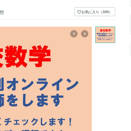
想
お気に入り（309）