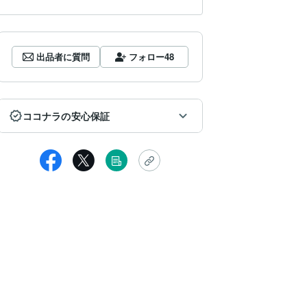
出品者に質問
フォロー
48
ココナラの安心保証