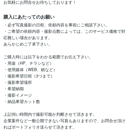
お気軽にお問合せお待ちしております！
購入にあたってのお願い
・必ず写真撮影の日程、依頼内容を事前にご相談下さい。

・ご希望の依頼内容・撮影点数によっては、このサービス価格で対
応難しい場合があります。

あらかじめご了承下さい。 

ご購入時には以下をわかる範囲でお伝え下さい。

・用途（HP、チラシなど）

・使用媒体（WEB、紙など）

・撮影希望日程（3つまで）

・撮影希望場所

・希望納期

・撮影イメージ

・納品希望カット数

上記伺い時間内で撮影可能か判断させて頂きます。

企業案件など一般公開できない写真もありますので、お問合せ頂け
ればポートフォリオ送らせて頂きます。
