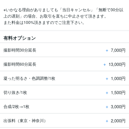
※いかなる理由がありましても「当日キャンセル」「無断で30分以
上の遅刻」の場合、お取引を直ちに中止させて頂きます。

また料金は100%頂きますのでご注意下さい。
有料オプション
＋
7,000円
撮影時間30分延長
＋
13,000円
撮影時間60分延長
＋
1,000円
凝った明るさ・色調調整/1枚
＋
1,500円
切り抜き/1枚
＋
3,000円
合成/2枚→1枚
＋
2,000円
出張料（東京・神奈川）