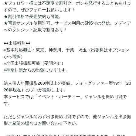
★フォロワー様には不定期で割引クーポンを発行することもありま
すので、ぜひフォローお願いします！

★割引価格で長期契約も可能。

★写真サンプル使用許可、サービス利用のSNSでの発信、メディア
へのクレジット記載で割引あり！

●●出張料別●●

※基本対応範囲：東京、神奈川、千葉、埼玉（出張料はオプション
から選択）

※全国出張撮影可能（要問合せ）

※神奈川県からの出張になります。

法人個人年間撮影200件以上の実績、フォトグラファー歴19年（20
26年現在）のプロが撮影します。

本サービスでは「イベント・パーティー」ジャンルを撮影可能で
す。

ただしジャンル問わず出張撮影可能ですので、他ジャンルを出張撮
影ご希望の場合はお問い合わせ下さい。
