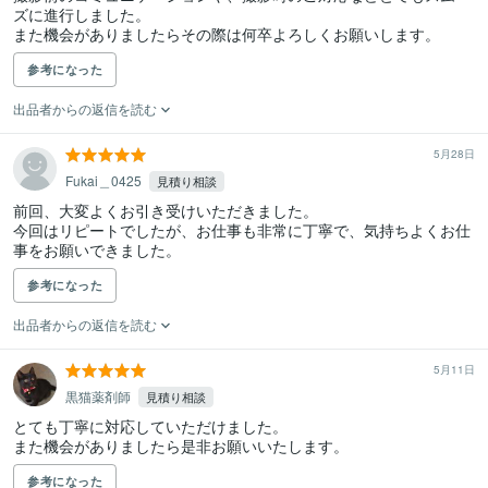
ズに進行しました。

また機会がありましたらその際は何卒よろしくお願いします。
参考になった
出品者からの返信を読む
5月28日
Fukai＿0425
見積り相談
前回、大変よくお引き受けいただきました。

今回はリピートでしたが、お仕事も非常に丁寧で、気持ちよくお仕
事をお願いできました。
参考になった
出品者からの返信を読む
5月11日
黒猫薬剤師
見積り相談
とても丁寧に対応していただけました。

また機会がありましたら是非お願いいたします。
参考になった