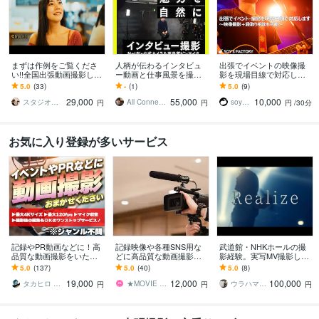
まずは作例をご覧くださ
人柄が伝わるインタビュ
出張でイベントの映像撮
い!!全国出張動画撮影しま
ー動画と仕事風景を撮り
影を現場目線で対応しま
す 講演会.イベント.発表
ます Netflix認定カメラと
す 〜映像撮影＋段取り相
5.0
(33)
-
(1)
5.0
(9)
会.ＰＲ動画もお任せ下さ
ピンマイク収録。2時間パ
談も可能〜
29,000
55,000
10,000
い！
ック
スタジオONO
All Connected 吉田稔
soysfactory
円
円
円
/30分
お気に入り登録が多いサービス
記録やPR動画などに！高
記録映像や各種SNS用な
武道館・NHKホールの撮
品質な動画撮影をいたし
どに高品質な動画撮影し
影経験。実写MV撮影しま
ます ★撮影から編集まで
ます 歴10年以上のカメラ
す メジャーアーティス
5.0
(137)
5.0
(40)
5.0
(8)
ワンストップサービスも
マンが撮影！お気軽にご
ト・紅白出演アーティス
19,000
12,000
100,000
可能★まずはご相談を
相談ください！
ト撮影経験
タカヒロ ＜動画カメラマン＆エディター＞
★MOVIE STUDIO★
ウラハマツカサ
円
円
円