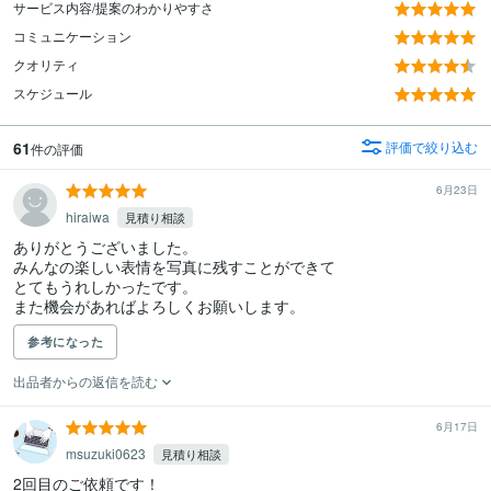
サービス内容/提案のわかりやすさ
コミュニケーション
クオリティ
スケジュール
61
評価で絞り込む
件の評価
6月23日
hiraiwa
見積り相談
ありがとうございました。

みんなの楽しい表情を写真に残すことができて

とてもうれしかったです。

また機会があればよろしくお願いします。
参考になった
出品者からの返信を読む
6月17日
msuzuki0623
見積り相談
2回目のご依頼です！
