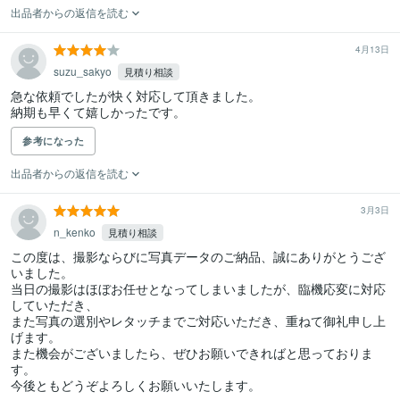
出品者からの返信を読む
4月13日
suzu_sakyo
見積り相談
急な依頼でしたが快く対応して頂きました。

納期も早くて嬉しかったです。
参考になった
出品者からの返信を読む
3月3日
n_kenko
見積り相談
この度は、撮影ならびに写真データのご納品、誠にありがとうござ
いました。

当日の撮影はほぼお任せとなってしまいましたが、臨機応変に対応
していただき、

また写真の選別やレタッチまでご対応いただき、重ねて御礼申し上
げます。

また機会がございましたら、ぜひお願いできればと思っておりま
す。

今後ともどうぞよろしくお願いいたします。