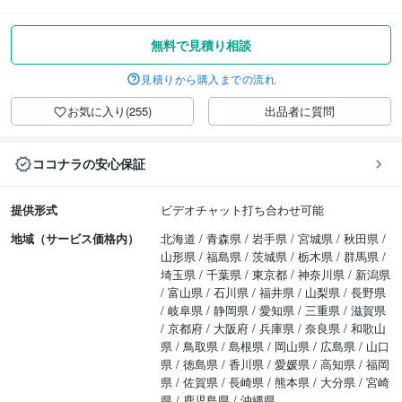
無料で見積り相談
見積りから購入までの流れ
お気に入り(255)
出品者に質問
ココナラの安心保証
提供形式
ビデオチャット打ち合わせ可能
地域（サービス価格内）
北海道 / 青森県 / 岩手県 / 宮城県 / 秋田県 /
山形県 / 福島県 / 茨城県 / 栃木県 / 群馬県 /
埼玉県 / 千葉県 / 東京都 / 神奈川県 / 新潟県
/ 富山県 / 石川県 / 福井県 / 山梨県 / 長野県
/ 岐阜県 / 静岡県 / 愛知県 / 三重県 / 滋賀県
/ 京都府 / 大阪府 / 兵庫県 / 奈良県 / 和歌山
県 / 鳥取県 / 島根県 / 岡山県 / 広島県 / 山口
県 / 徳島県 / 香川県 / 愛媛県 / 高知県 / 福岡
県 / 佐賀県 / 長崎県 / 熊本県 / 大分県 / 宮崎
県 / 鹿児島県 / 沖縄県