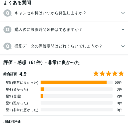
よくある質問
キャンセル料はいつから発生しますか？
購入後に撮影時間延長はできますか？
撮影データの保管期間はどれくらいでしょうか？
評価・感想（61件）- 非常に良かった
4.9
総合評価
星5 (非常に良かった)
56件
星4 (良かった)
3件
星3 (普通)
2件
星2 (悪かった)
0件
星1 (非常に悪かった)
0件
項目別評価