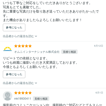
いつも丁寧なご対応をしていただきありがとうございます。

写真もとても素敵でした。

先に重要な写真だけを取り急ぎ送っていただきありがたかったで
す。

また機会がありましたらよろしくお願いいたします！
参考になった
出品者からの返信を読む
6月12日
オムニインターナショナル株式会社
見積り相談
リピートでの依頼となります。

いつも綺麗に撮影いただき大変満足しております。

今後ともよろしくお願いいたします。
参考になった
出品者からの返信を読む
6月1日
mk19930411
見積り相談
撮影前のコミュニケーションや、撮影時のご対応などとてもスムー