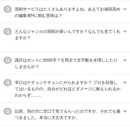
添削サービスはたくさんありますよね。あえてお値段高め
の編集者Hに頼む意味は？
どんなジャンルの添削が多いんですか？なんでも見てくれ
ますか？

講評はホントに5000字？引用文で文字数を水増ししたり
しませんか？
辛口はケチョンケチョンにやられますか？ プロを目指し
てはいるものの、自分がどれほどダメージに耐えられるか
わからず……。
以前、別の方に甘口で見てもらったのですが、それでも傷
つきました。本当に大丈夫ですか。