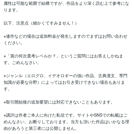
属性は可能な範囲で結構ですが、作品をより深く読む上で参考にな
ります。

以下、注意点（細かくてすみません！）

※連作などの場合は追加料金が発生しますのでまずはお問い合わせ
ください。

※「賞の何次選考レベルか？」というご質問にはお答えしかねま
す。ごめんなさい。

※ジャンル（エログロ、イデオロギーの強い作品、古典漢文、専門
知識が必要な分野）によってはお引き受けできない場合もありま
す。

※取引開始後の追加要望には対応できないこともあります。

※講評は作者ご本人に向けた私信です。サイトやSNSでの転載はご
めんなさい、お断りしております。当方も頂いた作品はいかなる理
由があろうと第三者には公開しません。