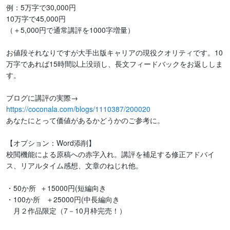
例：5万字で30,000円

10万字で45,000円

（＋5,000円で通常講評を1000字増量）

お値段それなりですが大手出版キャリアの現役クオリティです。10
万字であれば15時間以上没頭し、長文フィードバックをお返ししま
す。

https://coconala.com/blogs/1110387/200020
あなたにとって価値があるかどうかのご参考に。

【オプション：Word添削】

校閲機能による原稿への赤字入れ。講評を補足する修正アドバイ
ス、リアルタイム感想、文章のねじれ他。

・50か所  ＋15000円(短編向き

・100か所   ＋25000円(中長編向き

　月２作品限定（7－10月枠完売！）
