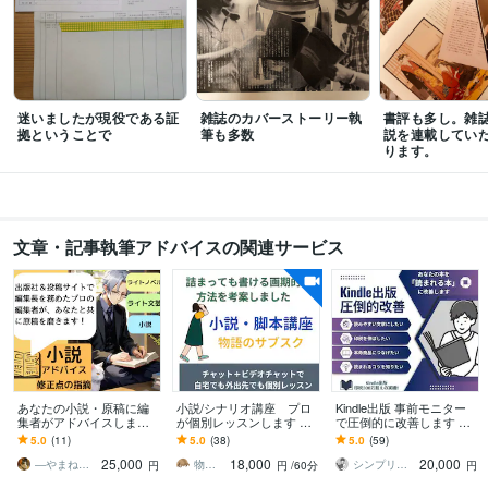
迷いましたが現役である証
雑誌のカバーストーリー執
書評も多し。雑
拠ということで
筆も多数
説を連載してい
ります。
文章・記事執筆アドバイスの関連サービス
あなたの小説・原稿に編
小説/シナリオ講座 プロ
Kindle出版 事前モニター
集者がアドバイスします
が個別レッスンします 自
で圧倒的に改善します 印
～作家志望者必見！ プロ
宅にいながら丁寧に物語
税300万の作家があなたの
5.0
(11)
5.0
(38)
5.0
(59)
編集者とともに原稿を磨
の作法を学ぶ。初心者か
本に読まれるコツをアド
25,000
18,000
20,000
く～
らプロ級まで
バイス
―やまねこ―
物書堂
シンプリストやまだ＠書く副業
円
円
/60分
円