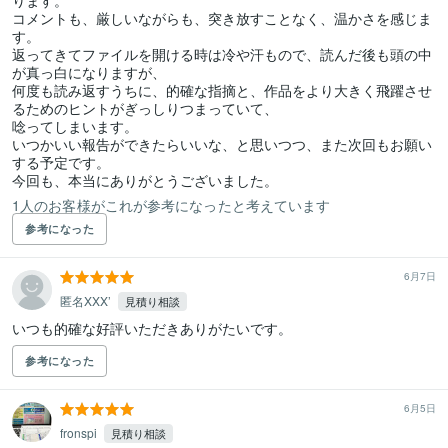
ります。

コメントも、厳しいながらも、突き放すことなく、温かさを感じま
す。

返ってきてファイルを開ける時は冷や汗もので、読んだ後も頭の中
が真っ白になりますが、

何度も読み返すうちに、的確な指摘と、作品をより大きく飛躍させ
るためのヒントがぎっしりつまっていて、

唸ってしまいます。

いつかいい報告ができたらいいな、と思いつつ、また次回もお願い
する予定です。

今回も、本当にありがとうございました。
1人のお客様がこれが参考になったと考えています
参考になった
6月7日
匿名XXX’
見積り相談
いつも的確な好評いただきありがたいです。
参考になった
6月5日
fronspi
見積り相談