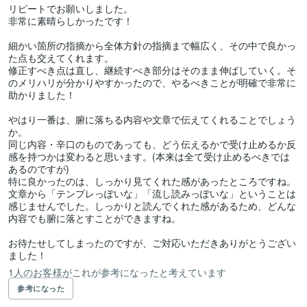
リピートでお願いしました。

非常に素晴らしかったです！

細かい箇所の指摘から全体方針の指摘まで幅広く、その中で良かっ
た点も交えてくれます。

修正すべき点は直し、継続すべき部分はそのまま伸ばしていく。そ
のメリハリが分かりやすかったので、やるべきことが明確で非常に
助かりました！

やはり一番は、腑に落ちる内容や文章で伝えてくれることでしょう
か。

同じ内容・辛口のものであっても、どう伝えるかで受け止めるか反
感を持つかは変わると思います。(本来は全て受け止めるべきでは
あるのですが)

特に良かったのは、しっかり見てくれた感があったところですね。

文章から「テンプレっぽいな」「流し読みっぽいな」ということは
感じませんでした。しっかりと読んでくれた感があるため、どんな
内容でも腑に落とすことができますね。

お待たせしてしまったのですが、ご対応いただきありがとうござい
ました！
1人のお客様がこれが参考になったと考えています
参考になった