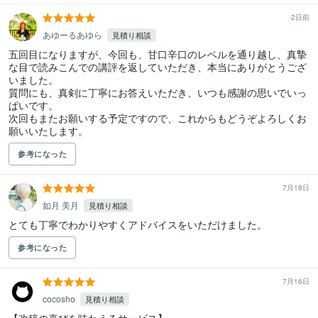
2日前
あゆーるあゆら
見積り相談
五回目になりますが、今回も、甘口辛口のレベルを通り越し、真摯
な目で読みこんでの講評を返していただき、本当にありがとうござ
いました。

質問にも、真剣に丁寧にお答えいただき、いつも感謝の思いでいっ
ぱいです。

次回もまたお願いする予定ですので、これからもどうぞよろしくお
願いいたします。
参考になった
7月18日
如月 美月
見積り相談
とても丁寧でわかりやすくアドバイスをいただけました。
参考になった
7月16日
cocosho
見積り相談