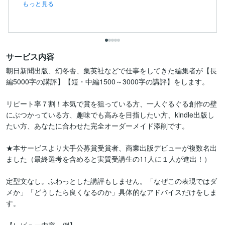
もっと見る
サービス内容
朝日新聞出版、幻冬舎、集英社などで仕事をしてきた編集者が【長
編5000字の講評】【短・中編1500～3000字の講評】をします。

リピート率７割！本気で賞を狙っている方、一人ぐるぐる創作の壁
にぶつかっている方、趣味でも高みを目指したい方、kindle出版し
たい方、あなたに合わせた完全オーダーメイド添削です。

★本サービスより大手公募賞受賞者、商業出版デビューが複数名出
ました（最終選考を含めると実質受講生の11人に１人が進出！）

定型文なし。ふわっとした講評もしません。「なぜこの表現ではダ
メか」「どうしたら良くなるのか」具体的なアドバイスだけをしま
す。
