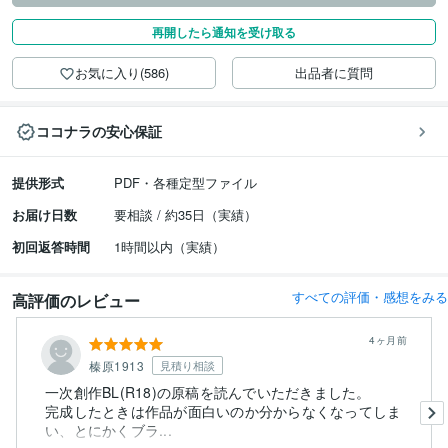
再開したら通知を受け取る
お気に入り(586)
出品者に質問
ココナラの安心保証
提供形式
PDF・各種定型ファイル
お届け日数
要相談 / 約35日（実績）
初回返答時間
1時間以内（実績）
すべての評価・感想をみる
高評価のレビュー
4ヶ月前
榛原1913
見積り相談
一次創作BL(R18)の原稿を読んでいただきました。
完成したときは作品が面白いのか分からなくなってしま
い、とにかくブラ...