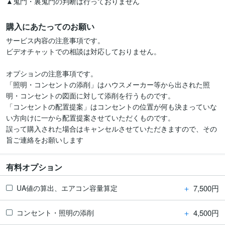
▲鬼門・裏鬼門の判断は行っておりません　　　
購入にあたってのお願い
サービス内容の注意事項です。

ビデオチャットでの相談は対応しておりません。

オプションの注意事項です。

「照明・コンセントの添削」はハウスメーカー等から出された照
明・コンセントの図面に対して添削を行うものです。

「コンセントの配置提案」はコンセントの位置が何も決まっていな
い方向けに一から配置提案させていただくものです。

誤って購入された場合はキャンセルさせていただきますので、その
旨ご連絡をお願いします
有料オプション
＋
7,500円
UA値の算出、エアコン容量算定
＋
4,500円
コンセント・照明の添削