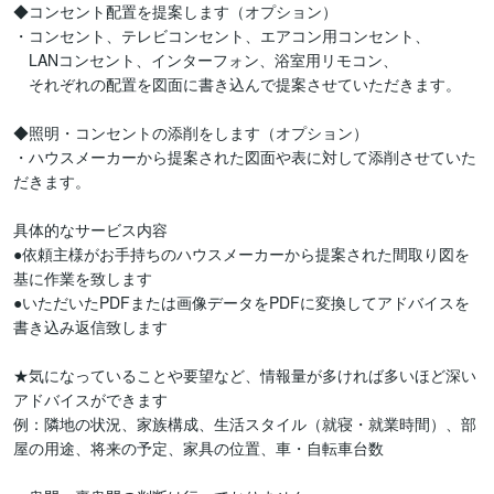
◆コンセント配置を提案します（オプション）

・コンセント、テレビコンセント、エアコン用コンセント、

　LANコンセント、インターフォン、浴室用リモコン、

　それぞれの配置を図面に書き込んで提案させていただきます。

◆照明・コンセントの添削をします（オプション）

・ハウスメーカーから提案された図面や表に対して添削させていた
だきます。

具体的なサービス内容

●依頼主様がお手持ちのハウスメーカーから提案された間取り図を
基に作業を致します

●いただいたPDFまたは画像データをPDFに変換してアドバイスを
書き込み返信致します

★気になっていることや要望など、情報量が多ければ多いほど深い
アドバイスができます

例：隣地の状況、家族構成、生活スタイル（就寝・就業時間）、部
屋の用途、将来の予定、家具の位置、車・自転車台数　　
