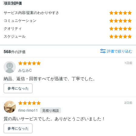
項目別評価
サービス内容/提案のわかりやすさ
コミュニケーション
クオリティ
スケジュール
568
評価で絞り込む
件の評価
1日前
みなみC
納品、返信・回答すべてが迅速で、丁寧でした。
参考になった
2日前
rimo rimo11
見積り相談
質の高いサービスでした。ありがとうございました！
参考になった