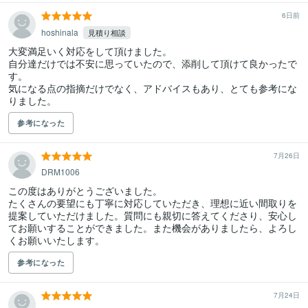
6日前
hoshinala
見積り相談
大変満足いく対応をして頂けました。

自分達だけでは不安に思っていたので、添削して頂けて良かったで
す。

気になる点の指摘だけでなく、アドバイスもあり、とても参考にな
りました。
参考になった
7月26日
DRM1006
この度はありがとうございました。

たくさんの要望にも丁寧に対応していただき、理想に近い間取りを
提案していただけました。質問にも親切に答えてくださり、安心し
てお願いすることができました。また機会がありましたら、よろし
くお願いいたします。
参考になった
7月24日