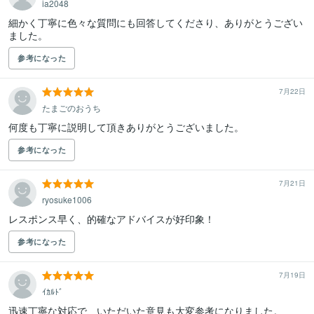
ia2048
細かく丁寧に色々な質問にも回答してくださり、ありがとうござい
ました。
参考になった
7月22日
たまごのおうち
何度も丁寧に説明して頂きありがとうございました。
参考になった
7月21日
ryosuke1006
レスポンス早く、的確なアドバイスが好印象！
参考になった
7月19日
ｲｶﾙﾄﾞ
迅速丁寧な対応で、いただいた意見も大変参考になりました。