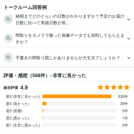
トークルーム回答例
納期までどのぐらいの日数がかかりますか？予定のお届け
日数に比べて実績日数が長...
間取りをカメラで撮った画像データでも添削してもらえま
すか？
手書きの間取り図しかありませんが大丈夫でしょうか？
評価・感想（568件）- 非常に良かった
4.9
総合評価
星5 (非常に良かった)
533件
星4 (良かった)
29件
星3 (普通)
5件
星2 (悪かった)
1件
星1 (非常に悪かった)
0件