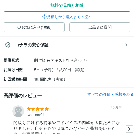
無料で見積り相談
見積りから購入までの流れ
お気に入り(1085)
出品者に質問
ココナラの安心保証
提供形式
制作物 (+テキスト打ち合わせ)
お届け日数
5日（予定） / 約20日（実績）
初回返答時間
1時間以内（実績）
すべての評価・感想をみる
高評価のレビュー
7ヶ月前
twajima0411
間取りに対する提案やアドバイスの内容が大変ためにな
りました。自分たちでは気づかなかった指摘をいただ
き、無事採用することが...