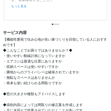
もっと見る
サービス内容
【機能性重視で住み心地が良い家づくりを目指している人におすす
めです】

◆こんなことでお困りではありませんか？◆

・使いやすい動線計画になっていますか

・エアコンは最適な位置にありますか

・収納スペースは使いやすいですか

・隣地からのプライバシーは確保されていますか

・無駄なスペースはありませんか

・将来も使い続けられる間取りですか

◆窓の大きさや種類もアドバイスします

◆添削内容によっては間取りの修正案を作成します

・主に水回りで提案させていただくことが多いです
