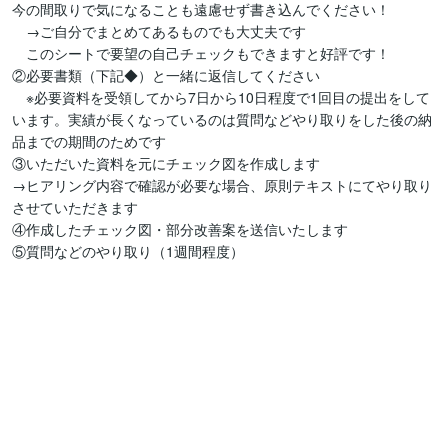
今の間取りで気になることも遠慮せず書き込んでください！

　→ご自分でまとめてあるものでも大丈夫です

　このシートで要望の自己チェックもできますと好評です！

②必要書類（下記◆）と一緒に返信してください

　※必要資料を受領してから7日から10日程度で1回目の提出をして
います。実績が長くなっているのは質問などやり取りをした後の納
品までの期間のためです

③いただいた資料を元にチェック図を作成します

→ヒアリング内容で確認が必要な場合、原則テキストにてやり取り
させていただきます

④作成したチェック図・部分改善案を送信いたします

⑤質問などのやり取り（1週間程度）
