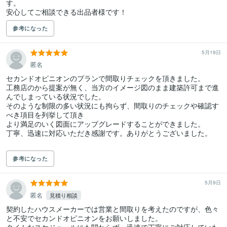
す。

安心してご相談できる出品者様です！
参考になった
5月19日
匿名
セカンドオピニオンのプランで間取りチェックを頂きました。

工務店のから提案が無く、当方のイメージ図のまま建築許可まで進
んでしまっている状況でした。

そのような制限の多い状況にも拘らず、間取りのチェックや確認す
べき項目を列挙して頂き

より満足のいく図面にアップグレードすることができました。

丁寧、迅速に対応いただき感謝です。ありがとうございました。

参考になった
5月9日
匿名
見積り相談
契約したハウスメーカーでは営業と間取りを考えたのですが、色々
と不安でセカンドオピニオンをお願いしました。
