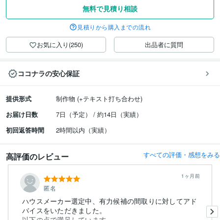
無料で見積り相談
見積りから購入までの流れ
お気に入り(250)
出品者に質問
ココナラの安心保証
提供形式
制作物 (+テキスト打ち合わせ)
お届け日数
7日（予定） / 約14日（実績）
初回返答時間
2時間以内（実績）
すべての評価・感想をみる
高評価のレビュー
1ヶ月前
匿名
ハウスメーカー選定中、有力候補の間取りに対してアド
バイスをいただきました。
以下の点で満足しています。