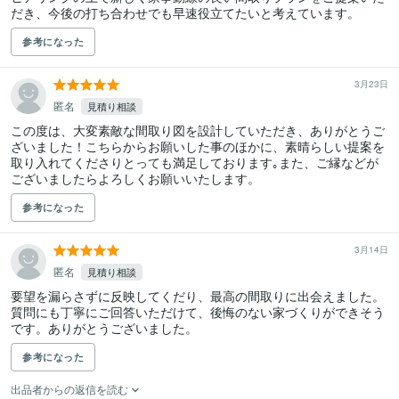
だき、今後の打ち合わせでも早速役立てたいと考えています。
参考になった
3月23日
匿名
見積り相談
この度は、大変素敵な間取り図を設計していただき、ありがとうご
ざいました！こちらからお願いした事のほかに、素晴らしい提案を
取り入れてくださりとっても満足しております｡また、ご縁などが
ございましたらよろしくお願いいたします。
参考になった
3月14日
匿名
見積り相談
要望を漏らさずに反映してくだり、最高の間取りに出会えました。
質問にも丁寧にご回答いただけて、後悔のない家づくりができそう
です。ありがとうございました。
参考になった
出品者からの返信を読む